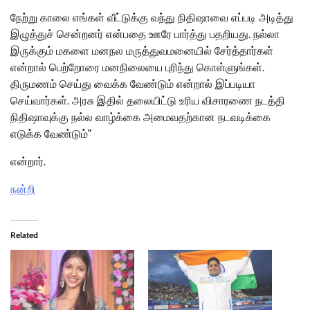
நேற்று காலை எங்கள் வீட்டுக்கு வந்து நிதிஷாவை எப்படி அடித்து
இழுத்துச் சென்றனர் என்பதை ஊரே பார்த்து பதறியது. நல்லா
இருக்கும் மகளை மனநல மருத்துவமனையில் சேர்த்தார்கள்
என்றால் பெற்றோரை மனநிலையை புரிந்து கொள்ளுங்கள்.
திருமணம் செய்து வைக்க வேண்டும் என்றால் இப்படியா
செய்வார்கள். அரசு இதில் தலையிட்டு உரிய விசாரணை நடத்தி
நிதிஷாவுக்கு நல்ல வாழ்க்கை அமைவதற்கான நடவடிக்கை
எடுக்க வேண்டும்”
என்றார்.
நன்றி
Related