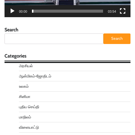
00:00
03:54
Search
Search
Categories
அரசியல்
ஆன்மிகம்-ஜோதிடம்
உலகம்
சினிமா
புதிய செய்தி
மாநிலம்
விளையாட்டு