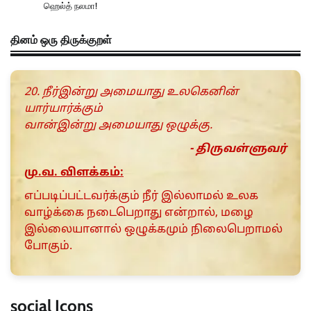
ஹெல்த் நலமா!
தினம் ஒரு திருக்குறள்
20. நீர்இன்று அமையாது உலகெனின்
யார்யார்க்கும்
வான்இன்று அமையாது ஒழுக்கு.
- திருவள்ளுவர்
மு.வ. விளக்கம்:
எப்படிப்பட்டவர்க்கும் நீர் இல்லாமல் உலக
வாழ்க்கை நடைபெறாது என்றால், மழை
இல்லையானால் ஒழுக்கமும் நிலைபெறாமல்
போகும்.
social Icons