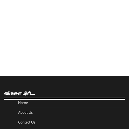
எங்களை பற்றி….
Home
About Us
Contact Us