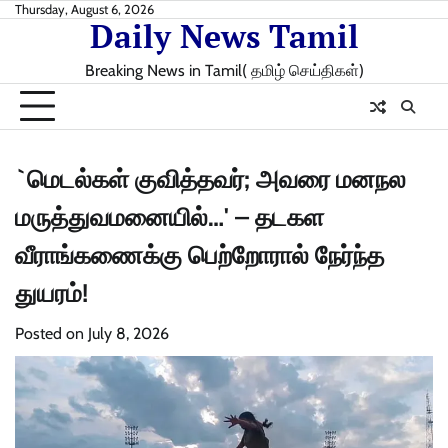
Skip
Thursday, August 6, 2026
Daily News Tamil
to
content
Breaking News in Tamil( தமிழ் செய்திகள்)
`மெடல்கள் குவித்தவர்; அவரை மனநல
மருத்துவமனையில்…' – தடகள
வீராங்கணைக்கு பெற்றோரால் நேர்ந்த
துயரம்!
Posted on
July 8, 2026