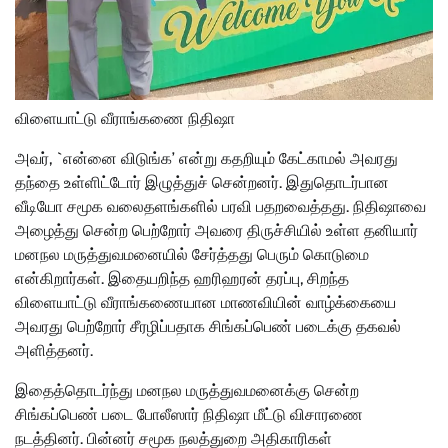
விளையாட்டு வீராங்கணை நிதிஷா
அவர், `என்னை விடுங்க’ என்று கதறியும் கேட்காமல் அவரது
தந்தை உள்ளிட்டோர் இழுத்துச் சென்றனர். இதுதொடர்பான
வீடியோ சமூக வலைதளங்களில் பரவி பதறவைத்தது. நிதிஷாவை
அழைத்து சென்ற பெற்றோர் அவரை திருச்சியில் உள்ள தனியார்
மனநல மருத்துவமனையில் சேர்த்தது பெரும் கொடுமை
என்கிறார்கள். இதையறிந்த ஹரிஹரன் தரப்பு, சிறந்த
விளையாட்டு வீராங்கணையான மாணவியின் வாழ்க்கையை
அவரது பெற்றோர் சீரழிப்பதாக சிங்கப்பெண் படைக்கு தகவல்
அளித்தனர்.
இதைத்தொடர்ந்து மனநல மருத்துவமனைக்கு சென்ற
சிங்கப்பெண் படை போலீஸார் நிதிஷா மீட்டு விசாரணை
நடத்தினர். பின்னர் சமூக நலத்துறை அதிகாரிகள்