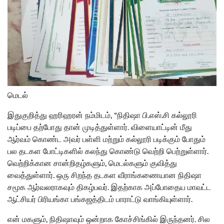
மெடல்
இதுகுறித்து ஹரிஹரன் நம்மிடம், “நிதிஷா பி.எஸ்.சி கல்லூரி
படிப்பை தற்போது தான் முடித்துள்ளார். விளையாட்டின் மீது
ஆர்வம் கொண்ட அவர் பள்ளி மற்றும் கல்லூரி படிக்கும் போதும்
பல தடகள போட்டிகளில் கலந்து கொண்டு வெற்றி பெற்றுள்ளார்.
வெற்றிக்கான சான்றிதழ்களும், மெடல்களும் குவித்து
வைத்துள்ளார். ஒரு சிறந்த தடகள வீராங்கணையான நிதிஷா
சமூக ஆர்வலராகவும் திகழ்பவர். இதற்காக அப்போதைய மாவட்ட
ஆட்சியர் பிரியங்கா பங்கஜத்திடம் பாராட்டு வாங்கியுள்ளார்.
என் மகளும், நிதிஷாவும் ஒன்றாக கோச்சிங்கில் இருந்தனர். சில