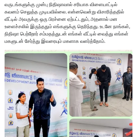
வருடங்களுக்கு முன்பு நிதிஷாவால் சரியாக விளையாட்டில்
கவனம் செலுத்த முடியவில்லை. என்னவென்று விசாரித்ததில்
வீட்டில் அவருக்கு ஒரு பிரச்னை ஏற்பட்டதும், அதனால் மன
உளைச்சலில் இருந்ததும் எங்களுக்கு தெரிந்தது. உடனே நாங்கள்,
நிதிஷா பெற்றோர் சம்மதத்துடன் எங்கள் வீட்டில் வைத்து எங்கள்
மகளுடன் சேர்த்து இவரையும் மகளாக வளர்த்தோம்.