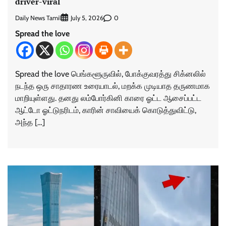
driver-viral
Daily News Tamil
0
July 5, 2026
Spread the love
Spread the love பெங்களூருவில், போக்குவரத்து சிக்னலில்
நடந்த ஒரு சாதாரண உரையாடல், மறக்க முடியாத தருணமாக
மாறியுள்ளது. தனது லம்போர்கினி காரை ஓட்ட ஆசைப்பட்ட
ஆட்டோ ஓட்டுநரிடம், காரின் சாவியைக் கொடுத்துவிட்டு,
அந்த […]