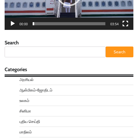
00:00
03:54
Search
Search
Categories
அரசியல்
ஆன்மிகம்-ஜோதிடம்
உலகம்
சினிமா
புதிய செய்தி
மாநிலம்