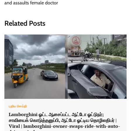
and assaults female doctor
Related Posts
புதிய செய்தி
Lamborghini ஓட்ட ஆசைப்பட்ட ஆட்டோ ஓட்டுநர்;
சாவியைக் கொடுத்தனுப்பி, ஆட்டோ ஓட்டிய தொழிலதிபர் |
Viral | lamborghini-owner-swaps-ride-with-auto-