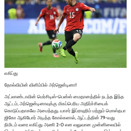
எகிப்து
தோல்வியின் விளிம்பில் அர்ஜென்டினா!
அட்லாண்டாவின் மெர்சிடிஸ்-பென்ஸ் மைதானத்தில் நடந்த இந்த
ஆட்டம், அர்ஜென்டினாவுக்கு மிகப்பெரிய அதிர்ச்சியைக்
கொடுப்பதாகவே அமைந்தது. யாசர் இப்ராஹிம் மற்றும் மொஸ்தபா
ஜிகோ ஆகியோர் அடித்த கோல்களால், ஆட்டத்தின் 79-வது
நிமிடம் வரை எகிப்து அணி 2-0 என வலுவான முன்னிலையில்