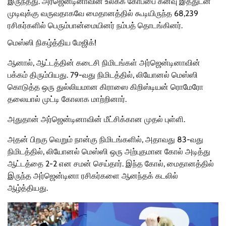
இருந்தது. அர்ஜென்டினாவின் உலகக் கோப்பை கனவு இத்துடன்
முடிவுக்கு வருவதாகவே மைதானத்தில் கூடியிருந்த 68,239
ரசிகர்களில் பெரும்பான்மையினர் நம்பத் தொடங்கினர்.
மெஸ்ஸி நிகழ்த்திய மேஜிக்!
ஆனால், ஆட்டத்தின் கடைசி நிமிடங்கள் அர்ஜென்டினாவின்
பக்கம் திரும்பியது. 79-வது நிமிடத்தில், லியோனல் மெஸ்ஸி
கொடுத்த ஒரு துல்லியமான கிராஸை கிறிஸ்டியன் ரொமேரோ
தலையால் முட்டி கோலாக மாற்றினார்.
அதுதான் அர்ஜென்டினாவின் மீட்சிக்கான முதல் புள்ளி.
அதன் பிறகு வெறும் நான்கு நிமிடங்களில், அதாவது 83-வது
நிமிடத்தில், லியோனல் மெஸ்ஸி ஒரு அற்புதமான கோல் அடித்து
ஆட்டத்தை 2-2 என சமன் செய்தார். இந்த கோல், மைதானத்தில்
இருந்த அர்ஜென்டினா ரசிகர்களை ஆனந்தக் கடலில்
ஆழ்த்தியது.