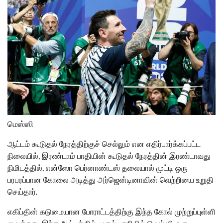
மெஸ்ஸி
ஆட்டம் கூடுதல் நேரத்திற்குச் செல்லும் என எதிர்பார்க்கப்பட்ட
நிலையில், இரண்டாம் பாதியின் கூடுதல் நேரத்தின் இரண்டாவது
நிமிடத்தில், என்ஸோ பெர்னாண்டஸ் தலையால் முட்டி ஒரு
பரபரப்பான கோலை அடித்து அர்ஜென்டினாவின் வெற்றியை உறுதி
செய்தார்.
எகிப்தின் கடுமையான போராட்டத்திற்கு இந்த கோல் முற்றுப்புள்ளி