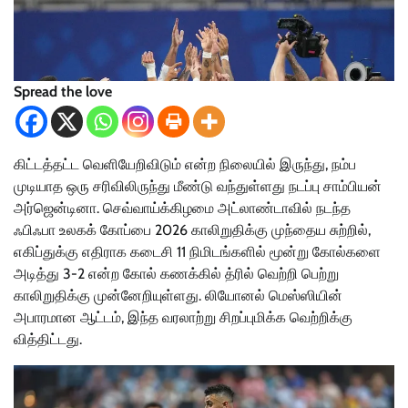
Spread the love
கிட்டத்தட்ட வெளியேறிவிடும் என்ற நிலையில் இருந்து, நம்ப
முடியாத ஒரு சரிவிலிருந்து மீண்டு வந்துள்ளது நடப்பு சாம்பியன்
அர்ஜென்டினா. செவ்வாய்க்கிழமை அட்லாண்டாவில் நடந்த
ஃபிஃபா உலகக் கோப்பை 2026 காலிறுதிக்கு முந்தைய சுற்றில்,
எகிப்துக்கு எதிராக கடைசி 11 நிமிடங்களில் மூன்று கோல்களை
அடித்து 3-2 என்ற கோல் கணக்கில் த்ரில் வெற்றி பெற்று
காலிறுதிக்கு முன்னேறியுள்ளது. லியோனல் மெஸ்ஸியின்
அபாரமான ஆட்டம், இந்த வரலாற்று சிறப்புமிக்க வெற்றிக்கு
வித்திட்டது.