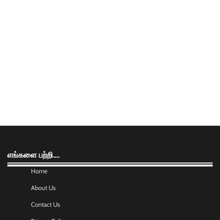
எங்களை பற்றி….
Home
About Us
Contact Us