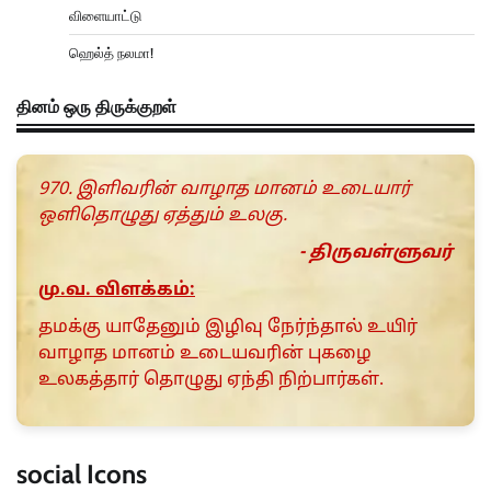
விளையாட்டு
ஹெல்த் நலமா!
தினம் ஒரு திருக்குறள்
970. இளிவரின் வாழாத மானம் உடையார்
ஒளிதொழுது ஏத்தும் உலகு.
- திருவள்ளுவர்
மு.வ. விளக்கம்:
தமக்கு யாதேனும் இழிவு நேர்ந்தால் உயிர்
வாழாத மானம் உடையவரின் புகழை
உலகத்தார் தொழுது ஏந்தி நிற்பார்கள்.
social Icons