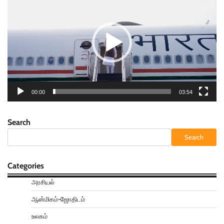
Player
00:00
03:54
Search
Search
Categories
அரசியல்
ஆன்மிகம்-ஜோதிடம்
உலகம்