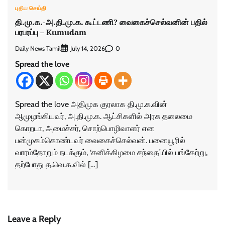
புதிய செய்தி
தி.மு.க.-அ.தி.மு.க. கூட்டணி? வைகைச்செல்வனின் பதில்
பரபரப்பு – Kumudam
Daily News Tamil
0
July 14, 2026
Spread the love
Spread the love அதிமுக குரலாக தி.மு.க.வின்
ஆமுழங்கியவர், அ.தி.மு.க. ஆட்சிகளில் அரசு தலைமை
கொறடா, அமைச்சர், சொற்பொழிவாளர் என
பன்முகம்கொண்டவர் வைகைச்செல்வன். பனையூரில்
வாரம்தோறும் நடக்கும், ‘சனிக்கிழமை சந்தை’யில் பங்கேற்று,
தற்போது த.வெ.க.வில் […]
Leave a Reply