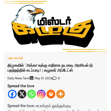
புதிய செய்தி
திமுகவில் `அக்கா'வுக்கு எதிராக தடாலடி அரசியல் டு
பதற்றத்தில் எடப்பாடி!‌ | கழுகார் அப்டேட்ஸ்
Daily News Tamil
0
May 21, 2026
Spread the love
Spread the love பரபரக்கும் தூத்துக்குடி