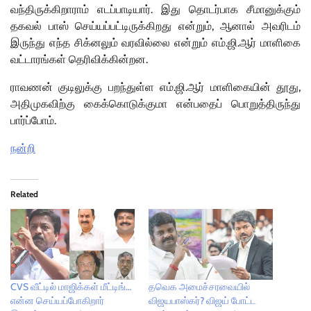
வந்திருக்கிறாராம் எடப்பாடியார். இது தொடர்பாக சீமானுக்கும்
தகவல் பாஸ் செய்யப்பட்டிருக்கிறது என்றும், ஆனால் அவரிடம்
இருந்து எந்த சிக்னலும் வரவில்லை என்றும் எம்.ஜி.ஆர் மாளிகை
வட்டாரங்கள் தெரிவிக்கின்றன.
ராவணன் குடிலுக்கு பறந்துள்ள எம்.ஜி.ஆர் மாளிகையின் தூது,
அதிமுகவிற்கு கைக்கொடுக்குமா என்பதைப் பொறுத்திருந்து
பார்ப்போம்.
நன்றி
Related
CVS வீட்டில் மாஜிக்கள் மீட்டிங்…
தவெக அமைச்சரவையில்
என்ன செய்யப்போகிறார்
விஜயபாஸ்கர்? விஜய் போட்ட