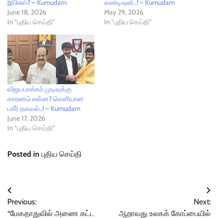
இபிஎஸ்? – Kumudam
கண்டிஷன்..! – Kumudam
June 18, 2026
May 29, 2026
In "புதிய செய்தி"
In "புதிய செய்தி"
விஜயபாஸ்கர் முடிவுக்கு
காரணம் என்ன? வெளியான
பகீர் தகவல்..! – Kumudam
June 17, 2026
In "புதிய செய்தி"
Posted in
புதிய செய்தி
Post
Previous:
Next:
navigation
“மேகதாதுவில் அணை கட்ட
ஆறாவது உலகக் கோப்பையில்