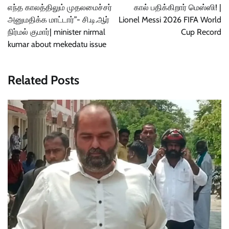
எந்த காலத்திலும் முதலமைச்சர்
கால் பதிக்கிறார் மெஸ்ஸி! |
அனுமதிக்க மாட்டார்”- சி.டி.ஆர்
Lionel Messi 2026 FIFA World
நிர்மல் குமார்| minister nirmal
Cup Record
kumar about mekedatu issue
Related Posts