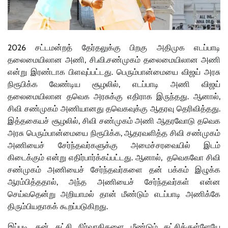
2026 சட்டமன்றத் தேர்தலுக்கு பிறகு அதிமுக எடப்பாடி
தலைமையிலான அணி, சி.வி.சண்முகம் தலைமையிலான அணி
என்று இரண்டாக பிளவுப்பட்டது. பெரும்பான்மையை விஜய் அரசு
நிரூபிக்க வேண்டிய சூழலில், எடப்பாடி அணி விஜய்
தலைமையிலான தவெக அரசுக்கு எதிராக இருந்தது. ஆனால்,
சிவி சண்முகம் அணியானது தவெகவுக்கு ஆதரவு தெரிவித்தது.
இத்தகையச் சூழலில், சிவி சண்முகம் அணி ஆதரவோடு தவெக
அரசு பெரும்பான்மையை நிரூபிக்க, ஆதரவளித்த சிவி சண்முகம்
அணியைச் சேர்ந்தவர்களுக்கு அமைச்சரவையில் இடம்
கிடைக்கும் என்று எதிர்பார்க்கப்பட்டது. ஆனால், தவெகவோ சிவி
சண்முகம் அணியைச் சேர்ந்தவர்களை தன் பக்கம் இழுக்க
ஆரம்பித்ததால், அந்த அணியைச் சேர்ந்தவர்கள் என்ன
செய்வதென்று அறியாமல் தான் மீண்டும் எடப்பாடி அணிக்கே
திரும்பியதாகக் கூறப்படுகிறது.
இப்படி, தன் கட்சி நிர்வாகிகளை மீண்டும் கட்சிக்குள்ளேயே