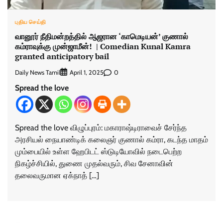
புதிய செய்தி
வானூர் நீதிமன்றத்தில் ஆஜரான ‘காமெடியன்’ குணால்
கம்ராவுக்கு முன்ஜாமீன்! | Comedian Kunal Kamra
granted anticipatory bail
Daily News Tamil
0
April 1, 2025
Spread the love
Spread the love விழுப்புரம்: மகாராஷ்டிராவைச் சேர்ந்த
அரசியல் நையாண்டிக் கலைஞர் குணால் கம்ரா, கடந்த மாதம்
மும்பையில் உள்ள ஹேபிடட் ஸ்டுடியோவில் நடைபெற்ற
நிகழ்ச்சியில், துணை முதல்வரும், சிவ சேனாவின்
தலைவருமான ஏக்நாத் […]