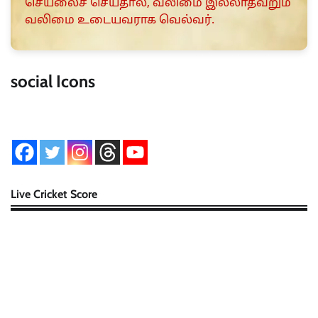
செயலைச் செய்தால், வலிமை இல்லாதவறும்
வலிமை உடையவராக வெல்வர்.
social Icons
Live Cricket Score