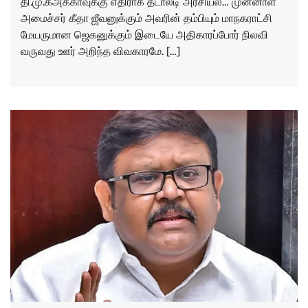
தி.மு.கஅக்காவுக்கு எதிராக தடாலடி அரசியல்… முன்னாள்
அமைச்சர் கீதா ஜீவனுக்கும் அவரின் தம்பியும் மாநகராட்சி
மேயருமான ஜெகனுக்கும் இடையே அதிகாரப்போர் நிலவி
வருவது ஊர் அறிந்த விவகாரமே. […]