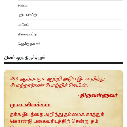
சினிமா
புதிய செய்தி
மாநிலம்
விளையாட்டு
ஹெல்த் நலமா!
தினம் ஒரு திருக்குறள்
493. ஆற்றாரும் ஆற்றி அடுப இடனறிந்து
போற்றார்கண் போற்றிச் செயின்.
- திருவள்ளுவர்
மு.வ. விளக்கம்:
தக்க இடத்தை அறிந்து தம்மைக் காத்துக்
கொண்டு பகைவரிடத்திற் சென்று தம்