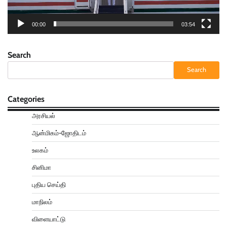
00:00
03:54
Search
Search
Categories
அரசியல்
ஆன்மிகம்-ஜோதிடம்
உலகம்
சினிமா
புதிய செய்தி
மாநிலம்
விளையாட்டு