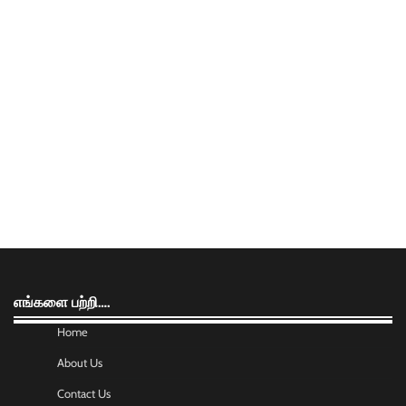
எங்களை பற்றி….
Home
About Us
Contact Us