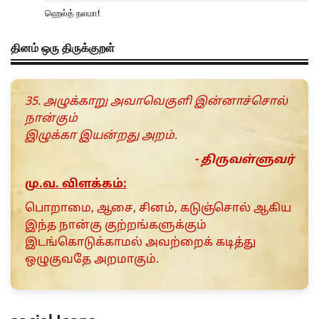
ஹெல்த் நலமா!
தினம் ஒரு திருக்குறள்
35. அழுக்காறு அவாவெகுளி இன்னாச்சொல்
நான்கும்
இழுக்கா இயன்றது அறம்.
- திருவள்ளுவர்
மு.வ. விளக்கம்:
பொறாமை, ஆசை, சினம், கடுஞ்சொல் ஆகிய
இந்த நான்கு குற்றங்களுக்கும்
இடங்கொடுக்காமல் அவற்றைக் கடித்து
ஒழுகுவதே அறமாகும்.