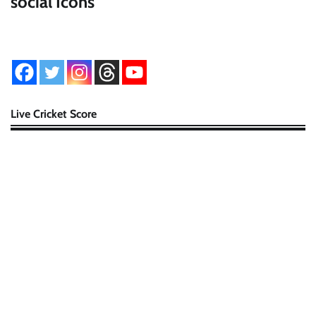
social Icons
Live Cricket Score