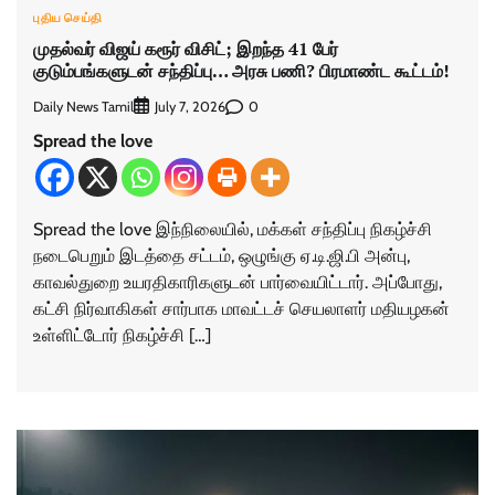
புதிய செய்தி
முதல்வர் விஜய் கரூர் விசிட்; இறந்த 41 பேர்
குடும்பங்களுடன் சந்திப்பு… அரசு பணி? பிரமாண்ட கூட்டம்!
Daily News Tamil
0
July 7, 2026
Spread the love
Spread the love இந்நிலையில், மக்கள் சந்திப்பு நிகழ்ச்சி
நடைபெறும் இடத்தை சட்டம், ஒழுங்கு ஏ.டி.ஜி.பி அன்பு,
காவல்துறை உயரதிகாரிகளுடன் பார்வையிட்டார். அப்போது,
கட்சி நிர்வாகிகள் சார்பாக மாவட்டச் செயலாளர் மதியழகன்
உள்ளிட்டோர் நிகழ்ச்சி […]