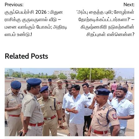
Previous:
Next:
navigation
குருப்பெயர்ச்சி 2026 : மிதுன
'அம்பு தைத்த புலி; சோழர்கள்
ராசிக்கு குருவருளால் வீடு –
தோற்கடிக்கப்பட்டார்களா?' –
மனை வாங்கும் யோகம்; அதிரடி
கிருஷ்ணகிரி நடுகற்களின்
லாபம் உண்டு.!
சிறப்புகள் என்னென்ன?
Related Posts