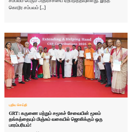
சம்பவம் பெரும் அதிர்ச்சியை ஏற்படுத்தியுள்ளது. இந்த
கொடூர சம்பவம் […]
புதிய செய்தி
GRT: கருணை மற்றும் சமூகச் சேவையின் மூலம்
தங்கத்தையும் மிஞ்சும் வகையில் ஜொலிக்கும் ஒரு
பாரம்பரியம்!