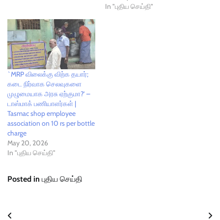
In "புதிய செய்தி"
`MRP விலைக்கு விற்க தயார்;
கடை நிர்வாக செலவுகளை
முழுமையாக அரசு ஏற்குமா?’ –
டாஸ்மாக் பணியாளர்கள் |
Tasmac shop employee
association on 10 rs per bottle
charge
May 20, 2026
In "புதிய செய்தி"
Posted in
புதிய செய்தி
Post