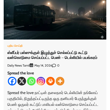
புதிய செய்தி
ஸ்லீப்பர் பஸ்ஸுக்குள் இழுத்துச் செல்லப்பட்டு கூட்டு
வன்கொடுமை செய்யப்பட்ட பெண் – டெல்லியில் பயங்கரம்
Daily News Tamil
0
May 14, 2026
Spread the love
Spread the love நாட்டின் தலைநகர் டெல்லியின் நங்லோய்
பகுதியில், நிறுத்தப்பட்டிருந்த ஒரு தனியார் பேருந்துக்குள்
பெண் ஒருவர் கூட்டுப் பாலியல் வன்கொடுமை செய்யப்பட்ட