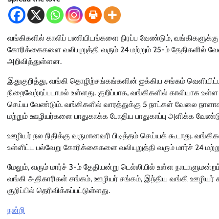
வங்கிகளில் காலிப் பணியிடங்களை நிரப்ப வேண்டும், வங்கிகளுக்கு
கோரிக்கைகளை வலியுறுத்தி வரும் 24 மற்றும் 25-ம் தேதிகளில் வ
அறிவித்துள்ளன.
இதுகுறித்து, வங்கி தொழிற்சங்கங்களின் ஐக்கிய சங்கம் வெளியிட்
நிறைவேற்றப்படாமல் உள்ளது. குறிப்பாக, வங்கிகளில் காலியாக உள
செய்ய வேண்டும். வங்கிகளில் வாரத்துக்கு 5 நாட்கள் வேலை நாளா
மற்றும் ஊழியர்களை பாதுகாக்க போதிய பாதுகாப்பு அளிக்க வேண்டு
ஊழியர் நல நிதிக்கு வருமானவரி பிடித்தம் செய்யக் கூடாது. வங
உள்ளிட்ட பல்வேறு கோரிக்கைகளை வலியுறுத்தி வரும் மார்ச் 24 மற்
மேலும், வரும் மார்ச் 3-ம் தேதியன்று டெல்லியில் உள்ள நாடாளுமன்
வங்கி அதிகாரிகள் சங்கம், ஊழியர் சங்கம், இந்திய வங்கி ஊழியர் 
குறிப்பில் தெரிவிக்கப்பட்டுள்ளது.
நன்றி