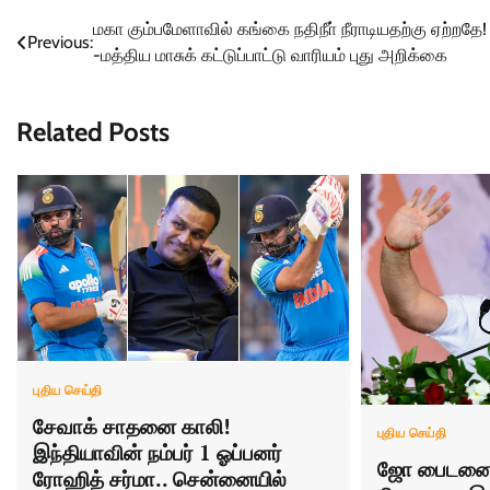
Post
மகா கும்பமேளாவில் கங்கை நதிநீா் நீராடியதற்கு ஏற்றதே!
Previous:
-மத்திய மாசுக் கட்டுப்பாட்டு வாரியம் புது அறிக்கை
navigation
Related Posts
புதிய செய்தி
சேவாக் சாதனை காலி!
புதிய செய்தி
இந்தியாவின் நம்பர் 1 ஓப்பனர்
ஜோ பைடனைப்
ரோஹித் சர்மா.. சென்னையில்