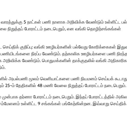
 வாரத்துக்கு 5 நாட்கள் பணி நாளாக அறிவிக்க வேண்டும் உள்ளிட்ட பல
ேலை நிறுத்தப் போராட்டம் நடைபெறும், என வங்கி தொழிற்சங்கங்கள்
ட செய்திக் குறிப்பு: வங்கி ஊழியர்களின் பல்வேறு கோரிக்கைகள் இத
்ள பணியிடங்களை நிரப்ப வேண்டும். தற்காலிக ஊழியர்களை பணி நிரந்த
க அறிவிக்க வேண்டும். பொதுமக்களின் தாக்குதலில் வங்கி அதிகாரிக
ம்.
்கிகளில் அயல்பணி மூலம் வெளியாட்களை பணி நியமனம் செய்யக் கூடாத
றும் 25-ம் தேதிகளில் 48 மணி வேலை நிறுத்தப் போராட்டம் நடைபெறும்.
றம் முன்பாக தர்ணா போராட்டம் நடைபெறும். இந்தப் போராட்டத்தில் அகி
சம்மேளனம் உள்ளிட்ட 9 சங்கங்கள் பங்கேற்கின்றன. இவ்வாறு செய்திக்