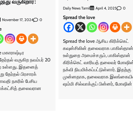
்து வருகிறார்:
Daily News Tamil
0
April 4, 2025
Spread the love
0
November 17, 2024
e
Spread the love ஆசிய கிரிக்கெட்
கவுன்சிலின் தலைவராக பாகிஸ்தான
e மகாராஷ்டிர
உள்துறை அமைச்சரும், பாகிஸ்தான்
தேர்தல் வருகிற நவம்பர் 20
கிரிக்கெட் வாரியத் தலைவர் மோஷின
 உள்ளது. இதனைத்
நக்வி நியமிக்கப்பட்டுள்ளார். இதற்கு
ு தேர்தல் பிரசாரக்
முன்னதாக, தலைவராக இலங்கையி
ராவதி நகரில் பேசிய
ஷம்மி சில்வாக்குப் பின்னர், மோஷின்
்க்கட்சித் தலைவரான