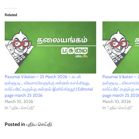
Related
Pasumai Vikatan – 25 March 2026 – கடன்
Pasumai Vikatan – 
தள்ளுபடி… விவசாயிகளுக்கு என்றால் கசக்கிறது,
தள்ளுபடி… விவசாயிக
கார்ப்பரேட்களுக்கு என்றால் இனிக்கிறது! | Editorial
கார்ப்பரேட்களுக்கு எ
page march 25 2026
page march 25 202
March 10, 2026
March 10, 2026
In "புதிய செய்தி"
In "புதிய செய்தி"
Posted in
புதிய செய்தி