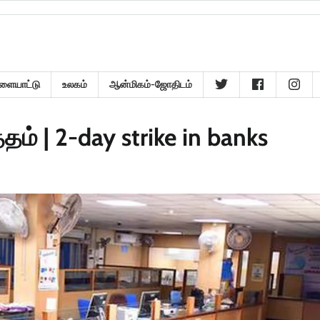
ளையாட்டு
உலகம்
ஆன்மிகம்-ஜோதிடம்
ம் | 2-day strike in banks