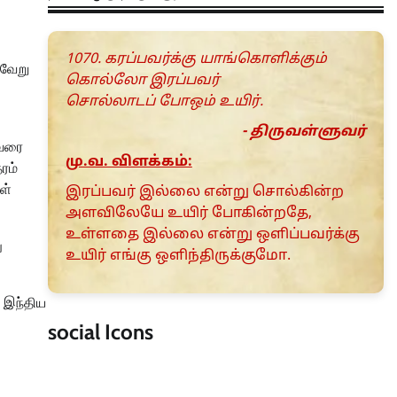
1070. கரப்பவர்க்கு யாங்கொளிக்கும்
்வேறு
கொல்லோ இரப்பவர்
சொல்லாடப் போஒம் உயிர்.
- திருவள்ளுவர்
ுவரை
மு.வ. விளக்கம்:
ரம்
ள்
இரப்பவர் இல்லை என்று சொல்கின்ற
அளவிலேயே உயிர் போகின்றதே,
உள்ளதை இல்லை என்று ஒளிப்பவர்க்கு
ு
உயிர் எங்கு ஒளிந்திருக்குமோ.
ல இந்திய
social Icons