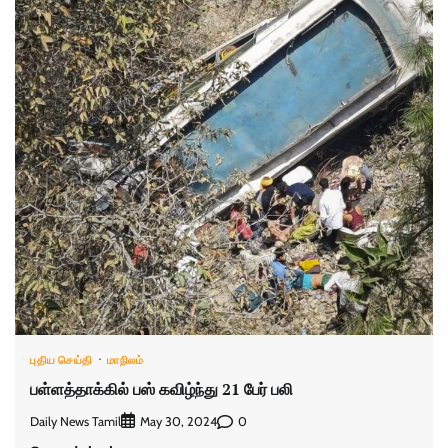
புதிய செய்தி
மாநிலம்
பள்ளத்தாக்கில் பஸ் கவிழ்ந்து 21 பேர் பலி
Daily News Tamil
0
May 30, 2024