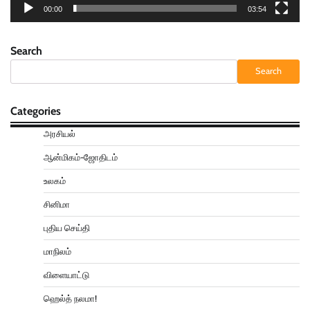
00:00
03:54
Search
Search
Categories
அரசியல்
ஆன்மிகம்-ஜோதிடம்
உலகம்
சினிமா
புதிய செய்தி
மாநிலம்
விளையாட்டு
ஹெல்த் நலமா!