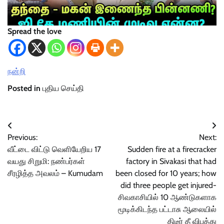
Spread the love
நன்றி
Posted in
புதிய செய்தி
Post
Previous:
Next:
navigation
வீட்டை விட்டு வெளியேறிய 17
Sudden fire at a firecracker
வயது சிறுமி: நண்பர்கள்
factory in Sivakasi that had
சீரழித்த அவலம் – Kumudam
been closed for 10 years; how
did three people get injured-
சிவகாசியில் 10 ஆண்டுகளாக
மூடிக்கிடந்த பட்டாசு ஆலையில்
திடீர் தீ விபத்து