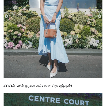
விம்பிள்டனில் நடிகை கல்யாணி பிரியதர்ஷன்!