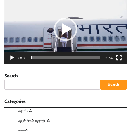
Player
00:00
03:54
Search
Search
Categories
அரசியல்
ஆன்மிகம்-ஜோதிடம்
உலகம்