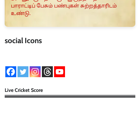
பாராட்டிப் பேசும் பண்புகள் சுற்றத்தாரிடம்
உண்டு.
social Icons
Live Cricket Score