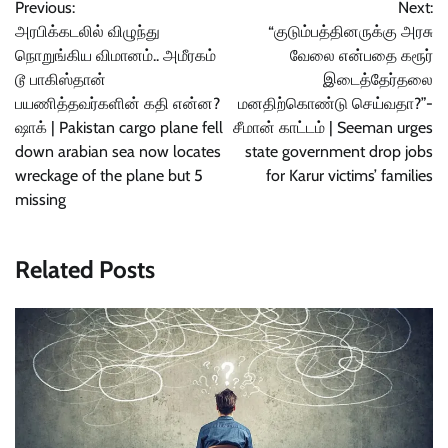
Previous:
Next:
navigation
அரபிக்கடலில் விழுந்து
“குடும்பத்தினருக்கு அரசு
நொறுங்கிய விமானம்.. அமீரகம்
வேலை என்பதை கரூர்
டூ பாகிஸ்தான்
இடைத்தேர்தலை
பயணித்தவர்களின் கதி என்ன?
மனதிற்கொண்டு செய்வதா?”-
ஷாக் | Pakistan cargo plane fell
சீமான் காட்டம் | Seeman urges
down arabian sea now locates
state government drop jobs
wreckage of the plane but 5
for Karur victims’ families
missing
Related Posts