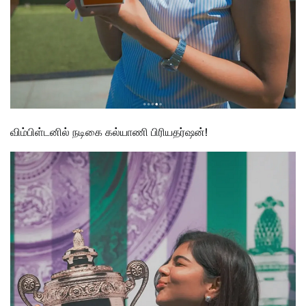
விம்பிள்டனில் நடிகை கல்யாணி பிரியதர்ஷன்!