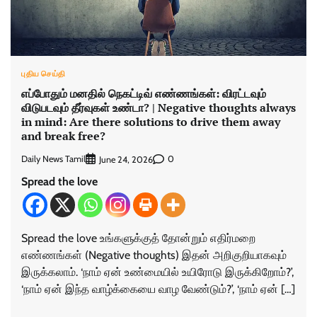
புதிய செய்தி
எப்போதும் மனதில் நெகட்டிவ் எண்ணங்கள்: விரட்டவும்
விடுபடவும் தீர்வுகள் உண்டா? | Negative thoughts always
in mind: Are there solutions to drive them away
and break free?
Daily News Tamil
0
June 24, 2026
Spread the love
Spread the love உங்களுக்குத் தோன்றும் எதிர்மறை
எண்ணங்கள் (Negative thoughts) இதன் அறிகுறியாகவும்
இருக்கலாம். ‘நாம் ஏன் உண்மையில் உயிரோடு இருக்கிறோம்?’,
‘நாம் ஏன் இந்த வாழ்க்கையை வாழ வேண்டும்?’, ‘நாம் ஏன் […]