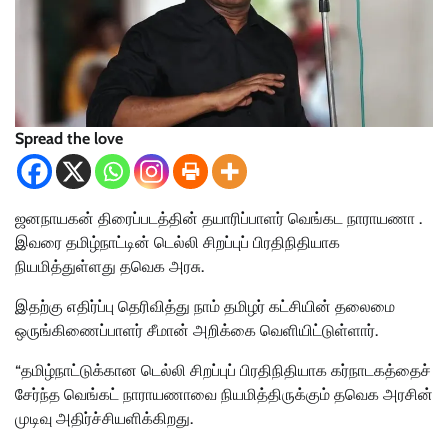
Spread the love
ஜனநாயகன் திரைப்படத்தின் தயாரிப்பாளர் வெங்கட நாராயணா .
இவரை தமிழ்நாட்டின் டெல்லி சிறப்புப் பிரதிநிதியாக
நியமித்துள்ளது தவெக அரசு.
இதற்கு எதிர்ப்பு தெரிவித்து நாம் தமிழர் கட்சியின் தலைமை
ஒருங்கிணைப்பாளர் சீமான் அறிக்கை வெளியிட்டுள்ளார்.
“தமிழ்நாட்டுக்கான டெல்லி சிறப்புப் பிரதிநிதியாக கர்நாடகத்தைச்
சேர்ந்த வெங்கட் நாராயணாவை நியமித்திருக்கும் தவெக அரசின்
முடிவு அதிர்ச்சியளிக்கிறது.