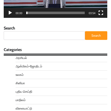
00:00
03:54
Search
Search
Categories
அரசியல்
ஆன்மிகம்-ஜோதிடம்
உலகம்
சினிமா
புதிய செய்தி
மாநிலம்
விளையாட்டு