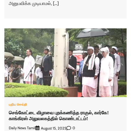
அனுபவிக்க முடியாமல், […]
புதிய செய்தி
செங்கோட்டை விழாவை புறக்கணித்த ராகுல், கார்கே!
காங்கிரஸ் அலுவலகத்தில் கொண்டாட்டம்!
Daily News Tamil
0
August 15, 2025