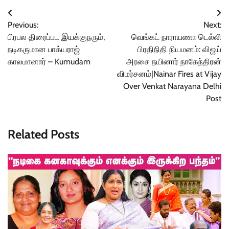
Post
Previous:
Next:
navigation
பிரபல திரைப்பட இயக்குநரும்,
வெங்கட் நாராயணா டெல்லி
நடிகருமான பாக்யராஜ்
பிரதிநிதி நியமனம்: விஜய்
காலமானார் – Kumudam
அரசை நயினார் நாகேந்திரன்
விமர்சனம்|Nainar Fires at Vijay
Over Venkat Narayana Delhi
Post
Related Posts