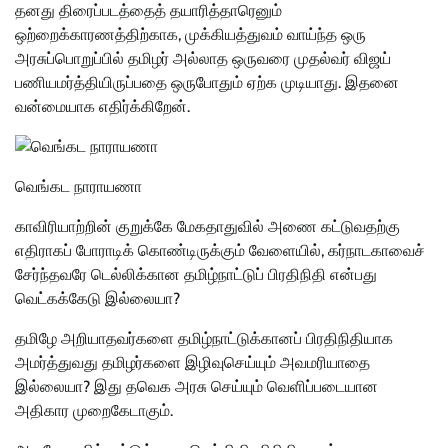
தனது திரைப்படத்தைத் தயாரித்தாரெனும்
ஒற்றைக்காரணத்திற்காக, முக்கியத்துவம் வாய்ந்த ஒரு
அரசுப்பொறுப்பில் தமிழர் அல்லாத ஒருவரை முதல்வர் விஜய்
பணியமர்த்தியிருப்பதை ஒருபோதும் ஏற்க முடியாது. இதனை
வன்மையாக எதிர்க்கிறேன்.
வெங்கட நாராயணா
காவிரியாற்றின் குறுக்கே மேகதாதுவில் அணை கட்டுவதற்கு
எதிராகப் போராடிக் கொண்டிருக்கும் வேளையில், கர்நாடகாவைச்
சேர்ந்தவரே டெல்லிக்கான தமிழ்நாட்டுப் பிரதிநிதி என்பது
வெட்கக்கேடு இல்லையா?
தமிழே அறியாதவர்களை தமிழ்நாட்டுக்கானப் பிரதிநிதியாக
அமர்த்துவது தமிழர்களை இழிவுசெய்யும் அவமரியாதை
இல்லையா? இது தவெக அரசு செய்யும் வெளிப்படையான
அதிகார முறைகேடாகும்.