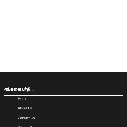
எங்களை பற்றி….
Home
About Us
Contact Us