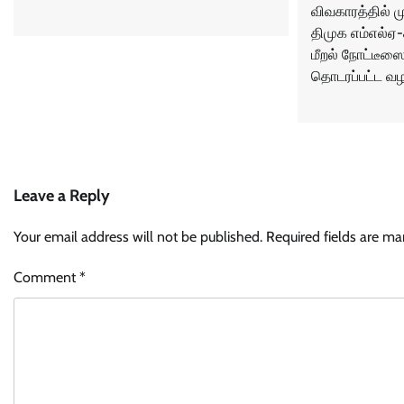
விவகாரத்தில் ம
திமுக எம்எல்ஏ
மீறல் நோட்டீஸை
தொடரப்பட்ட வழக
Leave a Reply
Your email address will not be published.
Required fields are m
Comment
*