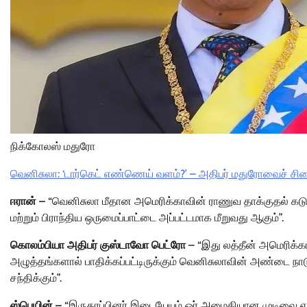
நிக்கோலஸ் மதுரோ
வெனிசுலா: ‘டார்கெட் எண்ணெய் வளம்?’ – அதிபர் மதுரோவைச் சிறைப
ஈரான் –
“வெனிசுலா மீதான அமெரிக்காவின் ராணுவ தாக்குதல் க
மற்றும் பிராந்திய ஒருமைப்பாட்டை அப்பட்டமாக மீறுவது ஆகும்”.
கொலம்பியா அதிபர் குஸ்டாவோ பெட்ரோ
– “இது லத்தீன் அமெரிக்
அழுத்தங்களால் பாதிக்கப்பட்டிருக்கும் வெனிசுலாவின் அண்டை ந
சந்திக்கும்”.
ஸ்பெயின் –
“இருதரப்பினர் இடையேயும் ஓர் அமைதியான முடிவை எடுக