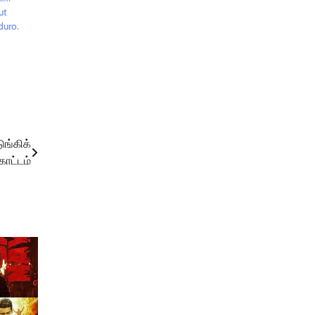
ut
duro.
ங்கிக்
ாட்டம்