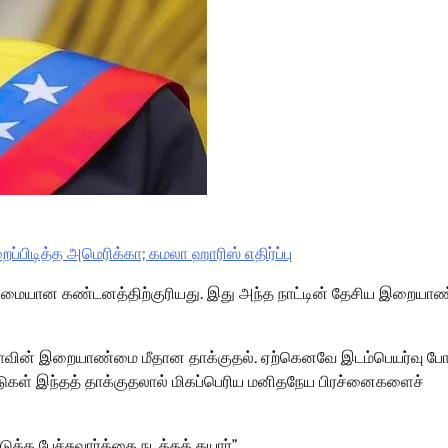
்பிடித்த அமெரிக்கா; கமலா ஹாரிஸ் எதிர்ப்பு
டுமையான கண்டனத்திற்குரியது. இது அந்த நாட்டின் தேசிய இறையா
காவின் இறையாண்மை மீதான தாக்குதல். ஏற்கெனவே இடம்பெயர்வு ப
ாடுகள் இந்தத் தாக்குதலால் மிகப்பெரிய மனிதநேய பிரச்னைகளைச்
்க பேச்சுவார்த்தை நடத்தத் தயார்”.