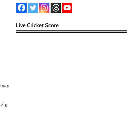
Live Cricket Score
ண்மை
ோன்ற