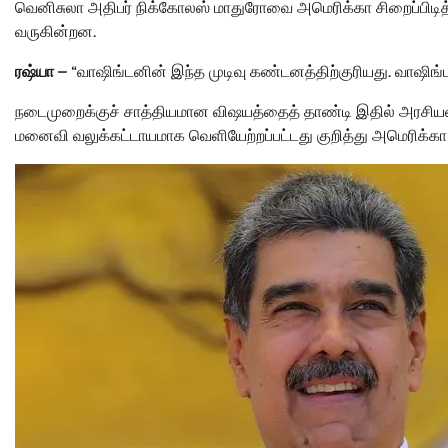
வெனிசுலா அதிபர் நிக்கோலஸ் மாதுரோவை அமெரிக்கா சிறைப்பிடித்தத
வருகின்றன.
ரஷ்யா –
“வாஷிங்டனின் இந்த முடிவு கண்டனத்திற்குரியது. வாஷிங்
நடைமுறைக்குச் சாத்தியமான விஷயத்தைத் தாண்டி இதில் அரசியல் 
மனைவி வலுக்கட்டாயமாக வெளியேற்றப்பட்டது குறித்து அமெரிக்கா