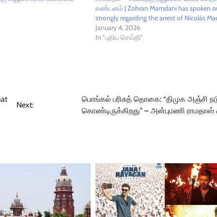
கண்டனம் | Zohran Mamdani has spoken o
strongly regarding the arrest of Nicolás Ma
January 4, 2026
In "புதிய செய்தி"
hat
பொங்கல் பரிசுத் தொகை: “திமுக அஞ்சி நடு
Next:
கொண்டிருக்கிறது" – அன்புமணி ராமதாஸ் க