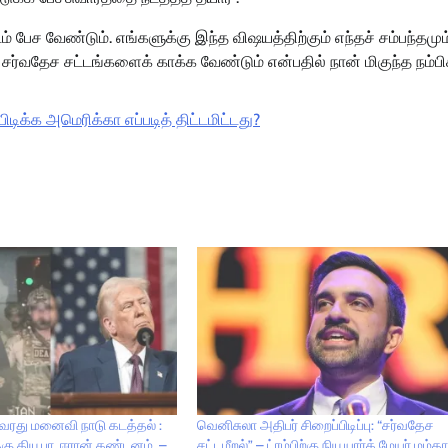
ம் பேச வேண்டும். எங்களுக்கு இந்த விஷயத்திற்கும் எந்தச் சம்பந்தமும
சர்வதேச சட்டங்களைக் காக்க வேண்டும் என்பதில் நான் மிகுந்த நம்ப
ிக்க அமெரிக்கா எப்படித் திட்டமிட்டது?
வரது மனைவி நாடு கடத்தல் :
வெனிசுலா அதிபர் சிறைப்பிடிப்பு: “சர்வதேச
கு கியூபா, ஈரான் கண்டனம் –
சட்டமீறல்” – ட்ரம்பிற்கு நியூயார்க் மேயர் மம்த