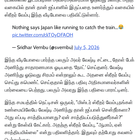
வகையில் தான் தான் ஜப்பானில் இருப்பதை உணர்த்தும் வகையில்
ஸ்ரீதர் வேம்பு இந்த வீடியோவை பதிவிட்டுள்ளார்.
Nothing says Japan like running to catch the train…
pic.twitter.com/ckT0yDFAOH
— Sridhar Vembu (@svembu)
July 5, 2026
இந்த வீடியோவை பார்த்த பலரும் அவர் வேஷ்டி சட்டை, தோள் பேக்
அணிந்து சாதாரணமாக ஓடியதை ‘நோட்’ செய்தனர். வேஷ்டி
அணிந்து ஓடுவது சிரமம் என்றாலும் கூட அதனை ஸ்ரீதர் வேம்பு
செய்து கமெண்ட் செய்ததால் இந்த பதிவு அதிகமானவர்களின்
பார்வையை பெற்றது. பலரும் அவரது இந்த பதிவை பாராட்டினர்.
இந்த சமயத்தில் நெட்டிசன் ஒருவர், ”மிஸ்டர் ஸ்ரீதர் வேம்பு.நங்கள்
உண்மையிலேயே வேஷ்டி அணிந்து தான் ஜப்பான் சென்றீர்களா?
அது எப்படி சாத்தியமானது? ஏன் சாத்தியப்படுத்துனீர்கள்?”
என்று கேள்வி கேட்கார். அதற்கு ஸ்ரீதர் வேம்பு, ”ஆமாம், ஏன்
சாத்தியமில்லை” என்று பதிலளித்தார். இதுவும் தற்போது கவனம்
பெற்றுள்ளது.