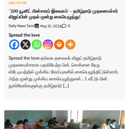
புதிய செய்தி
`200 யூனிட் மின்சாரம் இலவசம்' – தமிழ்நாடு முதலமைச்சர்
விஜய்யின் முதல் மூன்று கையெழுத்து!
Daily News Tamil
0
May 10, 2026
Spread the love
Spread the love தவெக தலைவர் விஜய் தமிழ்நாடு
முதலமைச்சராக பதவியேற்ற பின், சென்னை நேரு
ஸ்டேடியத்தில் முக்கிய கோப்புகளில் கையெழுத்திட்டுள்ளார்.
அந்த மூன்று முக்கிய கையெழுத்துகள்… 1. வீட்டு மின்
நுகர்வோர்களுக்கு தமிழ்நாடு […]