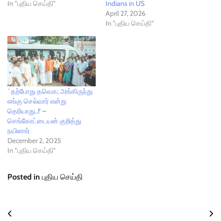
In "புதிய செய்தி"
Indians in US
April 27, 2026
In "புதிய செய்தி"
`தற்போது தவெக; அங்கிருந்து
எங்கு செல்வார் என்று
தெரியாது..!’ –
செங்கோட்டையன் குறித்து
நயினார்
December 2, 2025
In "புதிய செய்தி"
Posted in
புதிய செய்தி
Post