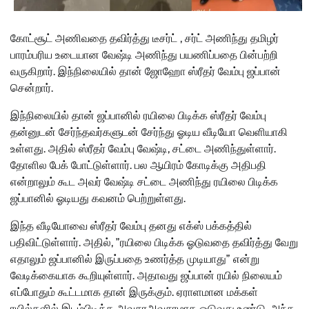
கோட்சூட் அணிவதை தவிர்த்து டீசர்ட் , சர்ட் அணிந்து தமிழர்
பாரம்பரிய உடையான வேஷ்டி அணிந்து பயணிப்பதை பின்பற்றி
வருகிறார். இந்நிலையில் தான் ஜோஹோ ஸ்ரீதர் வேம்பு ஜப்பான்
சென்றார்.
இந்நிலையில் தான் ஜப்பானில் ரயிலை பிடிக்க ஸ்ரீதர் வேம்பு
தன்னுடன் சேர்ந்தவர்களுடன் சேர்ந்து ஓடிய வீடியோ வெளியாகி
உள்ளது. அதில் ஸ்ரீதர் வேம்பு வேஷ்டி, சட்டை அணிந்துள்ளார்.
தோளில பேக் போட்டுள்ளார். பல ஆயிரம் கோடிக்கு அதிபதி
என்றாலும் கூட அவர் வேஷ்டி சட்டை அணிந்து ரயிலை பிடிக்க
ஜப்பானில் ஓடியது கவனம் பெற்றுள்ளது.
இந்த வீடியோவை ஸ்ரீதர் வேம்பு தனது எக்ஸ் பக்கத்தில்
பதிவிட்டுள்ளார். அதில், ”ரயிலை பிடிக்க ஓடுவதை தவிர்த்து வேறு
எதாலும் ஜப்பானில் இருப்பதை உணர்த்த முடியாது” என்று
வேடிக்கையாக கூறியுள்ளார். அதாவது ஜப்பான் ரயில் நிலையம்
எப்போதும் கூட்டமாக தான் இருக்கும். ஏராளமான மக்கள்
ரயில்களில் இடம்பிடிக்க அவசரஅவசரமாக ஓடுவது உண்டு. அந்த