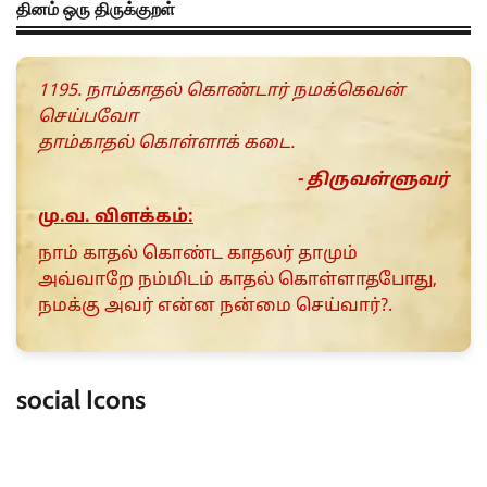
தினம் ஒரு திருக்குறள்
1195. நாம்காதல் கொண்டார் நமக்கெவன்
செய்பவோ
தாம்காதல் கொள்ளாக் கடை.
- திருவள்ளுவர்
மு.வ. விளக்கம்:
நாம் காதல் கொண்ட காதலர் தாமும்
அவ்வாறே நம்மிடம் காதல் கொள்ளாதபோது,
நமக்கு அவர் என்ன நன்மை செய்வார்?.
social Icons