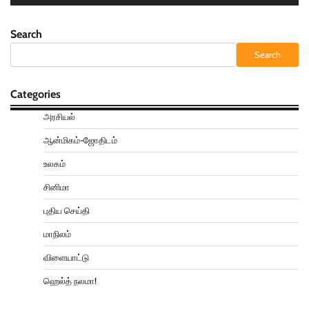
Search
Search
Categories
அரசியல்
ஆன்மிகம்-ஜோதிடம்
உலகம்
சினிமா
புதிய செய்தி
மாநிலம்
விளையாட்டு
ஹெல்த் நலமா!