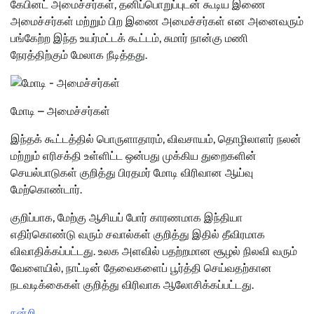
கேபினட் அமைச்சர்கள், தனிப்பொறுப்புடன் கூடிய இணை
அமைச்சர்கள் மற்றும் பிற இணை அமைச்சர்கள் என அனைவரும்
பங்கேற்ற இந்த உயர்மட்டக் கூட்டம், சுமார் நான்கு மணி
நேரத்திற்கும் மேலாக நீடித்தது.
மோடி – அமைச்சர்கள்
இந்தக் கூட்டத்தில் பொருளாதாரம், விவசாயம், தொழிலாளர் நலன்
மற்றும் எரிசக்தி உள்ளிட்ட ஒன்பது முக்கிய துறைகளின்
செயல்பாடுகள் குறித்து பிரதமர் மோடி விரிவான ஆய்வு
மேற்கொண்டார்.
குறிப்பாக, மேற்கு ஆசியப் போர் காரணமாக இந்தியா
எதிர்கொண்டு வரும் சவால்கள் குறித்து இதில் தீவிரமாக
விவாதிக்கப்பட்டது. உலக அளவில் பதற்றமான சூழல் நிலவி வரும்
வேளையில், நாட்டின் தேவைகளைப் பூர்த்தி செய்வதற்கான
நடவடிக்கைகள் குறித்து விரிவாக ஆலோசிக்கப்பட்டது.
நன்றி