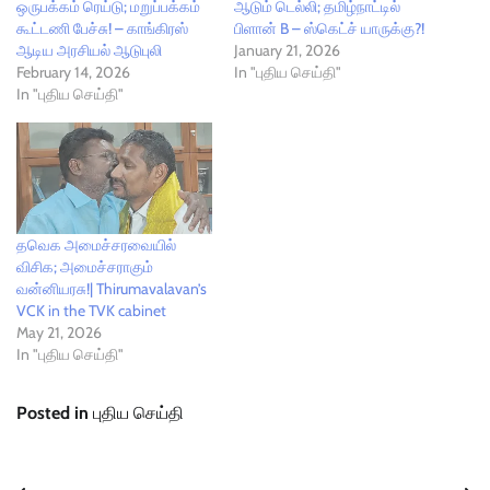
ஒருபக்கம் ரெய்டு; மறுப்பக்கம்
ஆடும் டெல்லி; தமிழ்நாட்டில்
கூட்டணி பேச்சு! – காங்கிரஸ்
பிளான் B – ஸ்கெட்ச் யாருக்கு?!
ஆடிய அரசியல் ஆடுபுலி
January 21, 2026
February 14, 2026
In "புதிய செய்தி"
In "புதிய செய்தி"
தவெக அமைச்சரவையில்
விசிக; அமைச்சராகும்
வன்னியரசு!| Thirumavalavan’s
VCK in the TVK cabinet
May 21, 2026
In "புதிய செய்தி"
Posted in
புதிய செய்தி