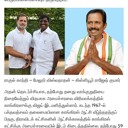
ராகுல் காந்தி – மேலூர் விஸ்வநாதன் – கிள்ளியூர் ராஜேஷ் குமார்
அதன் தொடர்ச்சியாக, தற்போது தனது வாக்குறுதியை
நிறைவேற்றும் விதமாக அமைச்சரவை விரிவாக்கத்தில்
காங்கிரஸுக்கு விஜய் இடமளித்துள்ளார். கடந்த 1967-ல்
பக்தவத்சலம் தலைமையிலான காங்கிரஸ் ஆட்சி வீழ்ந்ததற்குப்
பிறகு, திராவிடக் கட்சிகளின் ஆட்சிக்காலத்தில் காங்கிரஸ்
கட்சிக்கு அமைச்சரவையில் இடம் கிடைத்ததில்லை. தற்போது 59