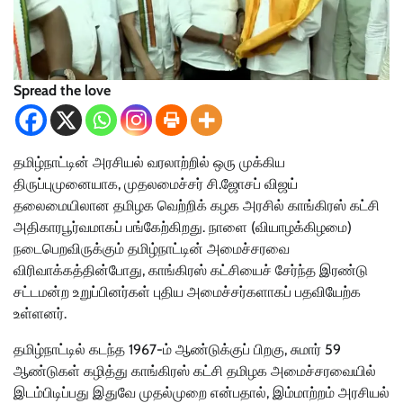
Spread the love
தமிழ்நாட்டின் அரசியல் வரலாற்றில் ஒரு முக்கிய
திருப்புமுனையாக, முதலமைச்சர் சி.ஜோசப் விஜய்
தலைமையிலான தமிழக வெற்றிக் கழக அரசில் காங்கிரஸ் கட்சி
அதிகாரபூர்வமாகப் பங்கேற்கிறது. நாளை (வியாழக்கிழமை)
நடைபெறவிருக்கும் தமிழ்நாட்டின் அமைச்சரவை
விரிவாக்கத்தின்போது, காங்கிரஸ் கட்சியைச் சேர்ந்த இரண்டு
சட்டமன்ற உறுப்பினர்கள் புதிய அமைச்சர்களாகப் பதவியேற்க
உள்ளனர்.
தமிழ்நாட்டில் கடந்த 1967-ம் ஆண்டுக்குப் பிறகு, சுமார் 59
ஆண்டுகள் கழித்து காங்கிரஸ் கட்சி தமிழக அமைச்சரவையில்
இடம்பிடிப்பது இதுவே முதல்முறை என்பதால், இம்மாற்றம் அரசியல்