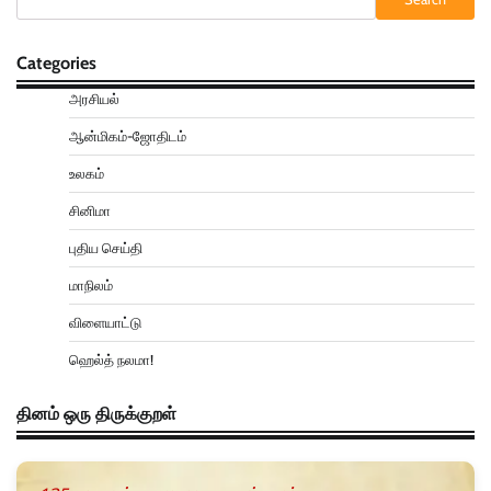
Categories
அரசியல்
ஆன்மிகம்-ஜோதிடம்
உலகம்
சினிமா
புதிய செய்தி
மாநிலம்
விளையாட்டு
ஹெல்த் நலமா!
தினம் ஒரு திருக்குறள்