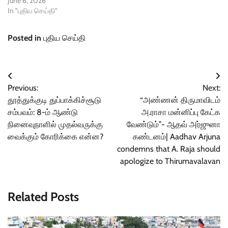
June 6, 2026
In "புதிய செய்தி"
Posted in
புதிய செய்தி
Post
Previous:
Next:
navigation
தூத்துக்குடி துப்பாக்கிச்சூடு
“அண்ணன் திருமாவிடம்
சம்பவம்: 8-ம் ஆண்டு
அ.ராசா மன்னிப்பு கேட்க
நினைவுநாளில் முதல்வருக்கு
வேண்டும்”- ஆதவ் அர்ஜுனா
வைக்கும் கோரிக்கை என்ன?
கண்டனம்| Aadhav Arjuna
condemns that A. Raja should
apologize to Thirumavalavan
Related Posts