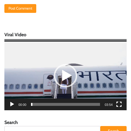
Viral Video
Video
Player
00:00
03:54
Search
Search