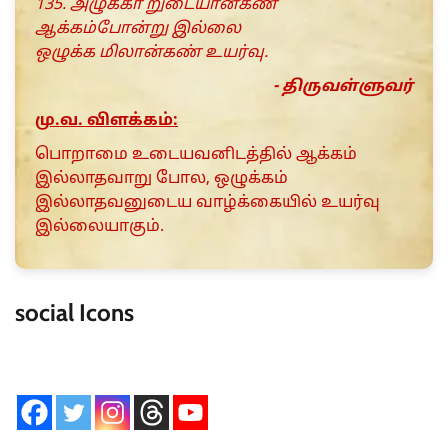
135. அழுக்கா றுடையான்கண்
ஆக்கம்போன்று இல்லை
ஒழுக்க மிலான்கண் உயர்வு.
- திருவள்ளுவர்
மு.வ. விளக்கம்:
பொறாமை உடையவனிடத்தில் ஆக்கம்
இல்லாதவாறு போல, ஒழுக்கம்
இல்லாதவனுடைய வாழ்க்கையில் உயர்வு
இல்லையாகும்.
social Icons