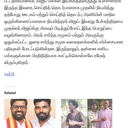
பட்டதாரியானவர். விஜய் மக்கள் இயக்கத்திலிருந்து பேச்சாளராக
இருந்த இவரை, செய்தித் தொடர்பாளராக முதலில் நியமித்து
தற்போது ஊடகம் மற்றும் செய்தித் தொடர்பு அணியின் மாநில
ஒருங்கிணைப்பாளராக நியமித்தார் விஜய். இவரது பேச்சுத்திறமை
முதல்வர் விஜய்க்கு மிகவும் பிடித்துப்போய், இந்த பொறுப்பை
வழங்கினாராம். அவர் சார்ந்த சமூகம் மற்றும் அவருக்கு
ஒதுக்கப்பட்ட துறை சார்ந்து சமூக வலைதளங்களில் சர்ச்சையான
பதிவுகள் போடப்படுகின்றன. இருந்தாலும், தன்னை எளிய
மக்களுக்கான பிரதிநிதியாக காட்டிக்கொள்ளவே ரமேஷ்
விரும்புகிறார்.
நன்றி
Related