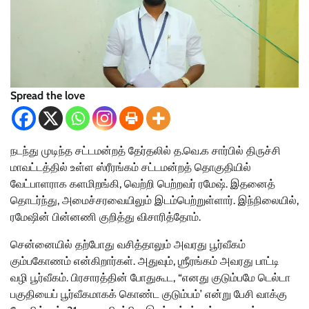
Spread the love
நடந்து முடிந்த சட்டமன்றத் தேர்தலில் த.வெ.க சார்பில் திருச்சி
மாவட்டத்தில் உள்ள ஸ்ரீரங்கம் சட்டமன்றத் தொகுதியில்
வேட்பாளராக களமிறங்கி, வெற்றி பெற்றவர் ரமேஷ். இதனைத்
தொடர்ந்து, அமைச்சரவையிலும் இடம்பெற்றுள்ளார். இந்நிலையில்,
ரமேஷின் பின்னணி குறித்து விசாரித்தோம்.
சென்னையில் தற்போது வசித்தாலும் அவரது பூர்வீகம்
கும்பகோணம் என்கிறார்கள். அதுவும், ஶ்ரீரங்கம் அவரது பாட்டி
வழி பூர்வீகம். பிரசாரத்தின் போதுகூட, “எனது குடும்பமே டெல்டா
பகுதியைப் பூர்வீகமாகக் கொண்ட குடும்பம்’ என்று பேசி வாக்கு