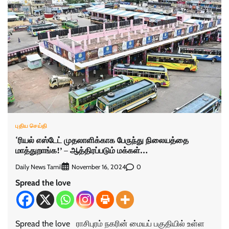
புதிய செய்தி
‘ரியல் எஸ்டேட் முதலாளிக்காக பேருந்து நிலையத்தை
மாத்துறாங்க!’ – ஆத்திரப்படும் மக்கள்…
Daily News Tamil
0
November 16, 2024
Spread the love
Spread the love ராசிபுரம் நகரின் மையப் பகுதியில் உள்ள