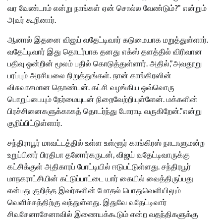
வர வேண்டாம் என்று நாங்கள் ஏன் சொல்ல வேண்டும்?” என்றும்
அவர் கூறினார்.
ஆனால் இதனை விஜய் வதேட்டிவார் கடுமையாக மறுத்துள்ளார்.
வதேட்டிவார் இது தொடர்பாக தனது எக்ஸ் தளத்தில் விரிவான
பதிவு ஒன்றின் மூலம் பதில் கொடுத்துள்ளார். அதில்,”அவதூறு
பரப்பும் அரசியலை நிறுத்துங்கள். நான் காங்கிரஸின்
விசுவாசமான தொண்டன். கட்சி வழங்கிய ஒவ்வொரு
பொறுப்பையும் நேர்மையுடன் நிறைவேற்றியுள்ளேன். மக்களின்
பிரச்சினைகளுக்காகத் தொடர்ந்து போராடி வருகிறேன்.”என்று
குறிப்பிட்டுள்ளார்.
சந்திராபூர் மாவட்டத்தில் உள்ள உள்ளூர் காங்கிரஸ் நாடாளுமன்ற
உறுப்பினர் பிரதிபா தனோர்கருடன், விஜய் வதேட்டிவாருக்கு
கட்சிக்குள் அதிகாரப் போட்டியில் ஈடுபட்டுள்ளது. சந்திரபூர்
மாநகராட்சியின் கட்டுப்பாட்டை யார் கையில் வைத்திருப்பது
என்பது குறித்த இவர்களின் மோதல் பொதுவெளியிலும்
வெளிச்சத்திற்கு வந்துள்ளது. இதுவே வதேட்டிவார்
சிவசேனாசேனாவில் இணையக்கூடும் என்ற வதந்திகளுக்கு