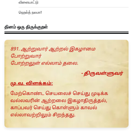
விளையாட்டு
ஹெல்த் நலமா!
தினம் ஒரு திருக்குறள்
891. ஆற்றுவார் ஆற்றல் இகழாமை
போற்றுவார்
போற்றலுள் எல்லாம் தலை.
- திருவள்ளுவர்
மு.வ. விளக்கம்:
மேற்கொண்ட செயலைச் செய்து முடிக்க
வல்லவரின் ஆற்றலை இகழாதிருத்தல்,
காப்பவர் செய்து கொள்ளும் காவல்
எல்லாவற்றிலும் சிறந்தது.