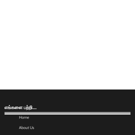
எங்களை பற்றி….
Home
About Us