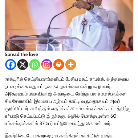
Spread the love
நாக்பூரில் செய்தியாளர்களிடம் பேசிய உதய் சாமந்த், அத்தகைய
நடவடிக்கை எதுவும் நடைபெறவில்லை என்று கூறினார்.
அதேசமயம் மகாவிகாஷ் அகாடியை சேர்ந்த பல எம்.எல்.ஏ.க்கள்
சிவசேனாவில் இணைய ஆர்வம் காட்டி வருவதாகவும் அவர்
குறிப்பிட்டார். சமீபத்தில் எதிர்க்கட்சி எம்.எல்.ஏ.க்கள் கூட்டத்திற்கு
ஏற்பாடு செய்யப்பட்டு இருந்தது. அதில் மொத்தமுள்ள 60
எம்.எல்.ஏ.க்களில் 37 பேர் மட்டுமே கலந்து கொண்டனர்.
இதற்கிடையே மகாராஷ்டிரா காங்கிரஸ் கட்சியின் மூத்த