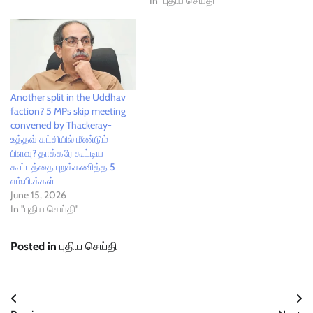
In "புதிய செய்தி"
Another split in the Uddhav
faction? 5 MPs skip meeting
convened by Thackeray-
உத்தவ் கட்சியில் மீண்டும்
பிளவு? தாக்கரே கூட்டிய
கூட்டத்தை புறக்கணித்த 5
எம்.பி.க்கள்
June 15, 2026
In "புதிய செய்தி"
Posted in
புதிய செய்தி
Post