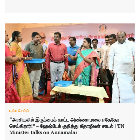
புதிய செய்தி
“அரசியலில் இருப்பைக் காட்ட அண்ணாமலை ஏதேதோ
செய்கிறார்!” – ஹேஷ்டேக் குறித்து கீதாஜீவன் சாடல் | TN
Minister talks on Annamalai