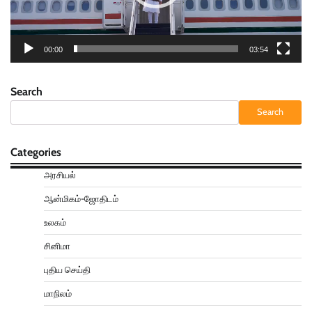
00:00
03:54
Search
Search
Categories
அரசியல்
ஆன்மிகம்-ஜோதிடம்
உலகம்
சினிமா
புதிய செய்தி
மாநிலம்