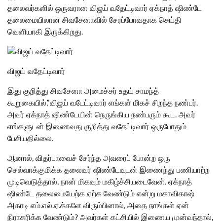
தலைவர்களில் ஒருவரான விஜய் வதேட்டிவார் ஏக்நாத் ஷிண்டே
தலைமையிலான சிவசேனாவில் சேரப்போவதாக செய்தி
வெளியாகி இருக்கிறது.
விஜய் வதேட்டிவார்
இது குறித்து சிவசேனா அமைச்சர் உதய் சாமந்த்
கூறுகையில்,”விஜய் வடேட்டிவார் எங்கள் மிகச் சிறந்த நண்பர்.
அவர் ஏக்நாத் ஷிண்டேயின் நெருங்கிய நண்பரும் கூட. அவர்
எங்களுடன் இணைவது குறித்து வதேட்டிவார் ஒருபோதும்
பேசியதில்லை.
ஆனால், விதர்பாவைச் சேர்ந்த அவரைப் போன்ற ஒரு
செல்வாக்குமிக்க தலைவர் ஷிண்டேவுடன் இணைந்து பணியாற்ற
முடிவெடுத்தால், நான் மிகவும் மகிழ்ச்சியடைவேன். ஏக்நாத்
ஷிண்டே தலைமையேற்க ஏற்க வேண்டும் என்று மகாவிகாஷ்
அகாடி எம்.எல்.ஏ.க்களே விரும்பினால், அதை நாங்கள் ஏன்
நிராகரிக்க வேண்டும்? அவர்கள் கட்சியில் இணைய முன்வந்தால்,