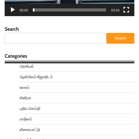
00:00
03:54
Search
Search
Categories
அரசியல்
ஆன்மிகம்-ஜோதிடம்
உலகம்
சினிமா
புதிய செய்தி
மாநிலம்
விளையாட்டு