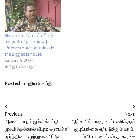
BB Tamil 9: பிக் பாஸ் வீட்டில்
பழைய போட்டியாளர்கள்|
“Former contestants inside
the Bigg Boss house”
January 6, 2026
In "புதிய செய்தி"
Posted in
புதிய செய்தி
Post
Previous:
Next:
navigation
அவனியாபுரம் ஜல்லிக்கட்டு
ஆட்சியில் பங்கு: கூட்டணிக்குள்
முகூர்த்தக்கால் விழா: அமைச்சர்
குழப்பத்தை ஏற்படுத்தும் காங்.,
மூர்த்தியை முற்றுகையிட்டு
எம்.பி. மாணிக்கம் தாகூர்? –