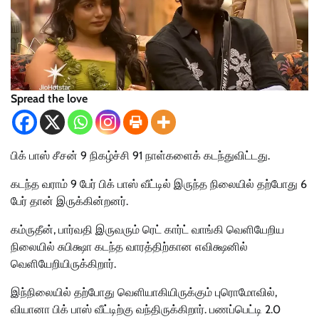
Spread the love
பிக் பாஸ் சீசன் 9 நிகழ்ச்சி 91 நாள்களைக் கடந்துவிட்டது.
கடந்த வராம் 9 பேர் பிக் பாஸ் வீட்டில் இருந்த நிலையில் தற்போது 6
பேர் தான் இருக்கின்றனர்.
கம்ருதீன், பார்வதி இருவரும் ரெட் கார்ட் வாங்கி வெளியேறிய
நிலையில் சுபிக்ஷா கடந்த வாரத்திற்கான எவிக்ஷனில்
வெளியேறியிருக்கிறார்.
இந்நிலையில் தற்போது வெளியாகியிருக்கும் புரொமோவில்,
வியானா பிக் பாஸ் வீட்டிற்கு வந்திருக்கிறார். பணப்பெட்டி 2.0