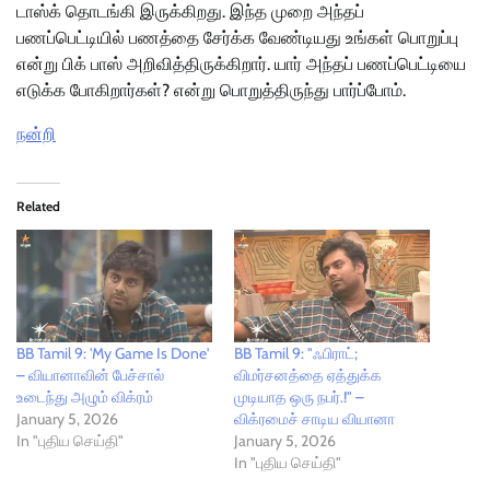
டாஸ்க் தொடங்கி இருக்கிறது. இந்த முறை அந்தப்
பணப்பெட்டியில் பணத்தை சேர்க்க வேண்டியது உங்கள் பொறுப்பு
என்று பிக் பாஸ் அறிவித்திருக்கிறார். யார் அந்தப் பணப்பெட்டியை
எடுக்க போகிறார்கள்? என்று பொறுத்திருந்து பார்ப்போம்.
நன்றி
Related
BB Tamil 9: 'My Game Is Done'
BB Tamil 9: "ஃபிராட்;
– வியானாவின் பேச்சால்
விமர்சனத்தை ஏத்துக்க
உடைந்து அழும் விக்ரம்
முடியாத ஒரு நபர்.!" –
January 5, 2026
விக்ரமைச் சாடிய வியானா
In "புதிய செய்தி"
January 5, 2026
In "புதிய செய்தி"