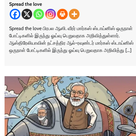
Spread the love
Spread the love பிரபல ஆஸி. வீரர் மார்கஸ் ஸ்டாய்னிஸ் ஒருநாள்
போட்டிகளில் இருந்து ஓய்வு பெறுவதாக அறிவித்துள்ளார்.
ஆஸ்திரேலியாவின் நட்சத்திர ஆல்-ரவுண்டர் மார்கஸ் ஸ்டாய்னிஸ்
ஒருநாள் போட்டிகளில் இருந்து ஓய்வு பெறுவதாக அறிவித்து […]