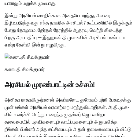
யாராலும் மறுக்க முடியாது.
இன்று அரசியல் வசதிக்காக அதையே மறந்து, அவரை
இழிவுபடுத்துவது எந்த நாகரிக அரசியல்? கூட்டணியில் இருக்கும்
போது தோழமை, தேர்தல் நேரத்தில் ஆதரவு, வெற்றி கிடைத்த
பிறகு அவமதிப்பு — இதுதான் தி.மு.க-வின் அரசியல் பண்பாடா
என்ற கேள்வி இன்று எழுகிறது.
கணபதி சிவக்குமார்
அரசியல் முரண்பாட்டின் உச்சம்!
அனிதா ராதாகிருஷ்ணன் அவர்களே… துரோகம் பற்றி பேசுவதற்கு
முன் உங்கள் அரசியல் வரலாற்றை மறந்துவிடாதீர்கள். அ.தி.மு.க-
வில் வளர்ச்சி பெற்று, மறைந்த முதல்வர் ஜெயலலிதா
தலைமையில் பதவிகளையும் வாய்ப்புகளையும் அனுபவித்த
நீங்கள், பின்னர் அதே கட்சியையும் அதன் தலைமையையும் விட்டு
விலகி தி.மு.க-வில் இணைந்தது தமிழக மக்களுக்கு தெரியும்.