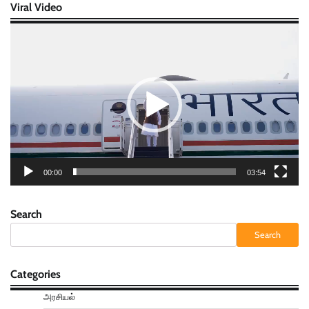
Viral Video
Video
Player
00:00
03:54
Search
Search
Categories
அரசியல்