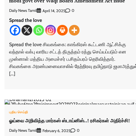
modi govt over Waqf Board Amendment Act issue
Daily News Tamil
0
April 14, 2025
Spread the love
Spread the love சிவகங்கை: காங்கிரஸ் கூட்டணி ஆட்சிக்கு
வந்தால் வக்பு வாரிய சட்டத் திருத்தம் ரத்து செய்யப்படும் என
முன்னாள் மத்திய அமைச்சர் ப.சிதம்பரம் தெரிவித்தார்.
சிவகங்கை அரண்மனைவாசலில் நேற்றிரவு தமிழ்நாடு ஜமாஅத்துல
[…]
புதிய செய்தி
ஓய்வை அறிவித்த மார்கஸ் ஸ்டாய்னிஸ்..! ரசிகர்கள் அதிர்ச்சி!
Daily News Tamil
0
February 6, 2025