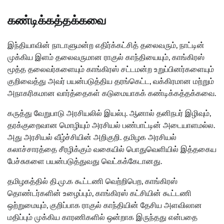
கண்டிக்கத்தக்கவை
இந்தியாவின் நாடாளுமன்ற எதிர்க்கட்சித் தலைவரும், நாட்டின்
முக்கிய இளம் தலைவருமான ராகுல் காந்தியையும், காங்கிரஸ்
மூத்த தலைவர்களையும் காங்கிரஸ் சட்டமன்ற உறுப்பினர்களையும்
குறிவைத்து அவர் பயன்படுத்திய தரங்கெட்ட, வக்கிரமான மற்றும்
அநாகரிகமான வார்த்தைகள் கடுமையாகக் கண்டிக்கத்தக்கவை.
கருத்து வேறுபாடு அரசியலில் இயல்பு. ஆனால் தனிநபர் இழிவும்,
தரக்குறைவான மொழியும் அரசியல் பண்பாட்டின் அடையாளமல்ல.
அது அரசியல் வீழ்ச்சியின் அறிகுறி. தமிழக அரசியல்
கலாச்சாரத்தை சீரழிக்கும் வகையில் பொதுவெளியில் இத்தகைய
பேச்சுகளை பயன்படுத்துவது வெட்கக்கேடானது.
தமிழகத்தில் தி.மு.க கூட்டணி வெற்றிபெற, காங்கிரஸ்
தொண்டர்களின் உழைப்பும், காங்கிரஸ் கட்சியின் கூட்டணி
ஒற்றுமையும், குறிப்பாக ராகுல் காந்தியின் தேசிய அளவிலான
மதிப்பும் முக்கிய காரணிகளில் ஒன்றாக இருந்தது என்பதை