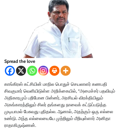
Spread the love
காங்கிரஸ் கட்சியின் மாநில பொதுச் செயலாளர் கணபதி
சிவகுமார் வெளியிடுள்ள அறிக்கையில், “அமைச்சர் பதவியும்
அதிகாரமும் பறிபோன பின்னர், அரசியல் விரக்தியிலும்
அகங்காரத்திலும் சிலர் தங்களது நாவைக் கட்டுப்படுத்த
முடியாமல் பேசுவது புதிதல்ல. ஆனால், அதற்கும் ஒரு எல்லை
உண்டு. அந்த எல்லையையே முற்றிலும் மீறியுள்ளார் அனிதா
ராதாகிருஷ்ணன்.