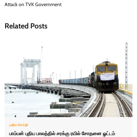
Attack on TVK Government
Related Posts
புதிய செய்தி
பாம்பன் புதிய பாலத்தில் சரக்கு ரயில் சோதனை ஓட்டம்