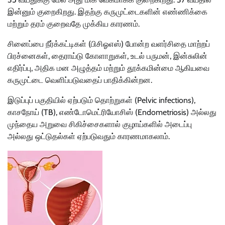
இன்னும் குறைகிறது. இதற்கு கருமுட்டைகளின் எண்ணிக்கை
மற்றும் தரம் குறைவதே முக்கிய காரணம்.
சினைப்பை நீர்க்கட்டிகள் (பிசிஓஎஸ்) போன்ற வளர்சிதை மாற்றப்
பிரச்னைகள், தைராய்டு கோளாறுகள், உடல் பருமன், இன்சுலின்
எதிர்ப்பு, அதிக மன அழுத்தம் மற்றும் தூக்கமின்மை ஆகியவை
கருமுட்டை வெளிப்படுவதைப் பாதிக்கின்றன.
இடுப்புப் பகுதியில் ஏற்படும் தொற்றுகள் (Pelvic infections),
காசநோய் (TB), எண்டோமெட்ரியோசிஸ் (Endometriosis) அல்லது
முந்தைய அறுவை சிகிச்சைகளால் குழாய்களில் அடைப்பு
அல்லது ஒட்டுதல்கள் ஏற்படுவதும் காரணமாகலாம்.