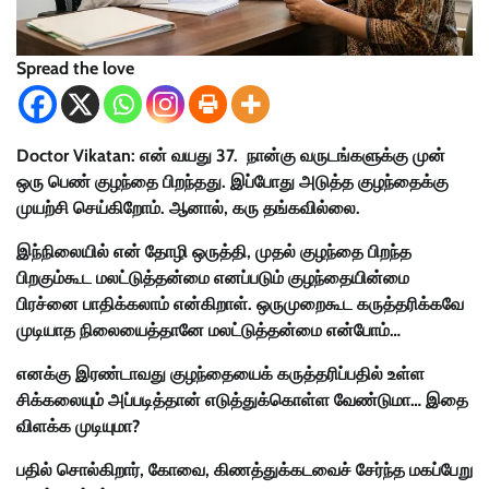
Spread the love
Doctor Vikatan: என் வயது 37. நான்கு வருடங்களுக்கு முன்
ஒரு பெண் குழந்தை பிறந்தது. இப்போது அடுத்த குழந்தைக்கு
முயற்சி செய்கிறோம். ஆனால், கரு தங்கவில்லை.
இந்நிலையில் என் தோழி ஒருத்தி, முதல் குழந்தை பிறந்த
பிறகும்கூட மலட்டுத்தன்மை எனப்படும் குழந்தையின்மை
பிரச்னை பாதிக்கலாம் என்கிறாள். ஒருமுறைகூட கருத்தரிக்கவே
முடியாத நிலையைத்தானே மலட்டுத்தன்மை என்போம்…
எனக்கு இரண்டாவது குழந்தையைக் கருத்தரிப்பதில் உள்ள
சிக்கலையும் அப்படித்தான் எடுத்துக்கொள்ள வேண்டுமா… இதை
விளக்க முடியுமா?
பதில் சொல்கிறார், கோவை, கிணத்துக்கடவைச் சேர்ந்த மகப்பேறு