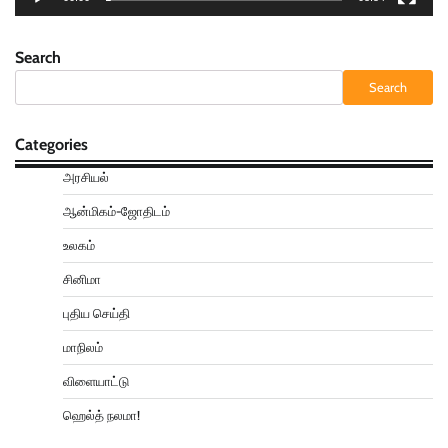
Search
Search
Categories
அரசியல்
ஆன்மிகம்-ஜோதிடம்
உலகம்
சினிமா
புதிய செய்தி
மாநிலம்
விளையாட்டு
ஹெல்த் நலமா!