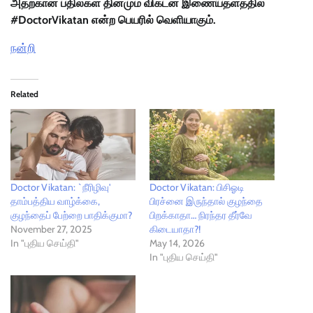
அதற்கான பதில்கள் தினமும் விகடன் இணையதளத்தில்
#DoctorVikatan என்ற பெயரில் வெளியாகும்.
நன்றி
Related
Doctor Vikatan: `நீரிழிவு'
Doctor Vikatan: பிசிஓடி
தாம்பத்திய வாழ்க்கை,
பிரச்னை இருந்தால் குழந்தை
குழந்தைப் பேற்றை பாதிக்குமா?
பிறக்காதா… நிரந்தர தீர்வே
November 27, 2025
கிடையாதா?!
In "புதிய செய்தி"
May 14, 2026
In "புதிய செய்தி"