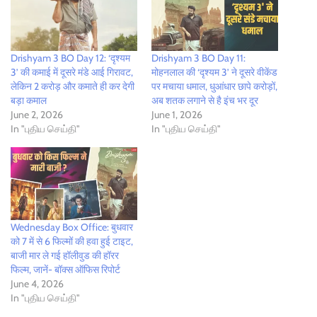
Drishyam 3 BO Day 12: ‘दृश्यम
Drishyam 3 BO Day 11:
3’ की कमाई में दूसरे मंडे आई गिरावट,
मोहनलाल की ‘दृश्यम 3’ ने दूसरे वीकेंड
लेकिन 2 करोड़ और कमाते ही कर देगी
पर मचाया धमाल, धुआंधार छापे करोड़ों,
बड़ा कमाल
अब शतक लगाने से है इंच भर दूर
June 2, 2026
June 1, 2026
In "புதிய செய்தி"
In "புதிய செய்தி"
Wednesday Box Office: बुधवार
को 7 में से 6 फिल्मों की हवा हुई टाइट,
बाजी मार ले गई हॉलीवुड की हॉरर
फिल्म, जानें- बॉक्स ऑफिस रिपोर्ट
June 4, 2026
In "புதிய செய்தி"