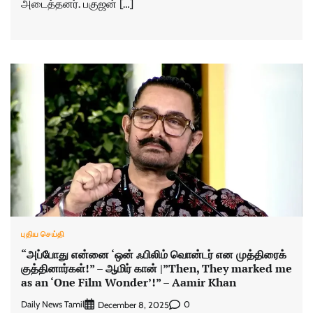
அடைத்தனர். பகுஜன் […]
புதிய செய்தி
“அப்போது என்னை ‘ஒன் ஃபிலிம் வொன்டர் என முத்திரைக்
குத்தினார்கள்!” – ஆமிர் கான் |”Then, They marked me
as an ‘One Film Wonder’!” – Aamir Khan
Daily News Tamil
0
December 8, 2025