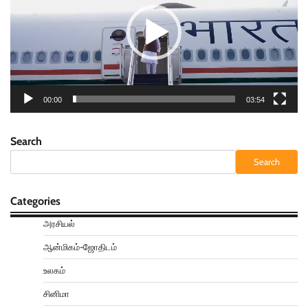
00:00
03:54
Search
Search
Categories
அரசியல்
ஆன்மிகம்-ஜோதிடம்
உலகம்
சினிமா