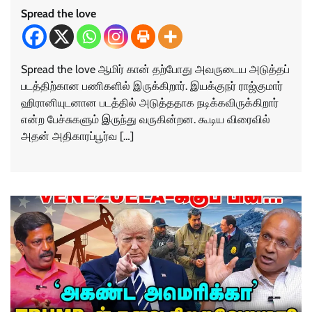
Spread the love
Spread the love ஆமிர் கான் தற்போது அவருடைய அடுத்தப்
படத்திற்கான பணிகளில் இருக்கிறார். இயக்குநர் ராஜ்குமார்
ஹிரானியுடனான படத்தில் அடுத்ததாக நடிக்கவிருக்கிறார்
என்ற பேச்சுகளும் இருந்து வருகின்றன. கூடிய விரைவில்
அதன் அதிகாரப்பூர்வ […]