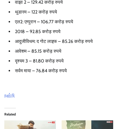
वाझा 2 – 129.42 करोड़ रुपये
थुडारम – 122 करोड़ रुपये
एल2: एम्पुरान – 106.77 करोड़ रुपये
2018 – 92.85 करोड़ रुपये
आदुजीविथम: द गोट लाइफ – 85.26 करोड़ रुपये
आवेशम – 85.15 करोड़ रुपये
दृश्यम 3 – 81.80 करोड़ रुपये
सर्वम माया – 76.84 करोड़ रुपये
நன்றி
Related