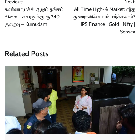
Previous:
Next:
navigation
கண்ணாமூச்சி ஆடும் தங்கம்
All Time High-ல் Market: எந்த
விலை – சவரனுக்கு ரூ.240
துறைகளில் லாபம் பார்க்கலாம்?
குறைவு – Kumudam
IPS Finance | Gold | Nifty |
Sensex
Related Posts