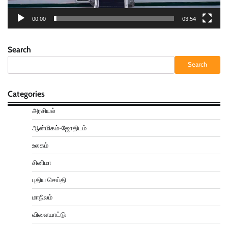
00:00
03:54
Search
Search
Categories
அரசியல்
ஆன்மிகம்-ஜோதிடம்
உலகம்
சினிமா
புதிய செய்தி
மாநிலம்
விளையாட்டு