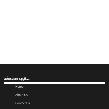
எங்களை பற்றி….
Home
About Us
Contact Us