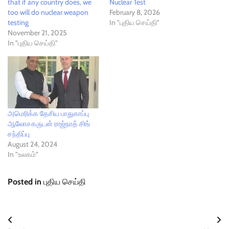
that if any country does, we
Nuclear Test
too will do nuclear weapon
February 8, 2026
testing
In "புதிய செய்தி"
November 21, 2025
In "புதிய செய்தி"
அமெரிக்க தேசிய பாதுகாப்பு
ஆலோசகருடன் ராஜ்நாத் சிங்
சந்திப்பு
August 24, 2024
In "உலகம்"
Posted in
புதிய செய்தி
Post