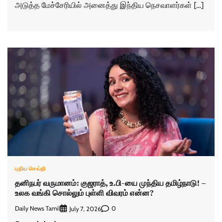
அடுத்த மேச்சேரியில் அனைத்து இந்திய நெசவாளர்கள் […]
புதிய செய்தி
தனிநபர் வருமானம்: குஜராத், உ.பி-யை முந்திய தமிழ்நாடு! –
உலக வங்கி சொல்லும் புள்ளி விவரம் என்ன?
Daily News Tamil
0
July 7, 2026