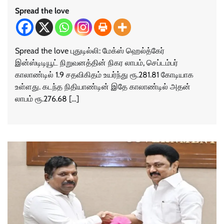
Spread the love
Spread the love புதுடில்லி: மேக்ஸ் ஹெல்த்கேர்
இன்ஸ்டிடியூட் நிறுவனத்தின் நிகர லாபம், செப்டம்பர்
காலாண்டில் 1.9 சதவிகிதம் உயர்ந்து ரூ.281.81 கோடியாக
உள்ளது. கடந்த நிதியாண்டின் இதே காலாண்டில் அதன்
லாபம் ரூ.276.68 […]