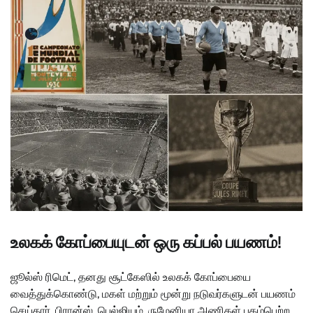
உலகக் கோப்பையுடன் ஒரு கப்பல் பயணம்!
ஜூல்ஸ் ரிமெட், தனது சூட்கேஸில் உலகக் கோப்பையை
வைத்துக்கொண்டு, மகள் மற்றும் மூன்று நடுவர்களுடன் பயணம்
செய்தார். பிரான்ஸ், பெல்ஜியம், ருமேனியா அணிகள் புகழ்பெற்ற