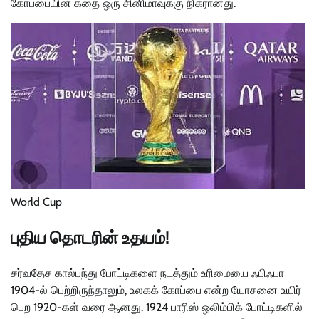
கோப்பையின் கதை ஒரு சினிமாவுக்கு நிகரானது.
World Cup
புதிய தொடரின் உதயம்!
சர்வதேச கால்பந்து போட்டிகளை நடத்தும் உரிமையை ஃபிஃபா
1904-ல் பெற்றிருந்தாலும், உலகக் கோப்பை என்ற யோசனை உயிர்
பெற 1920-கள் வரை ஆனது. 1924 பாரிஸ் ஒலிம்பிக் போட்டிகளில்