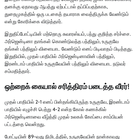
தனக்கு ஏதாவது ஆபத்து ஏற்பட்டால் தப்பிப்பதற்காக,
துறைமுகத்தில் ஒரு படகைத் தயாராக வைத்திருக்க வேண்டும்
என்று கோரிக்கை விடுத்தார்.
இறுதிப்போட்டியின் மற்றொரு சுவாரஸ்யம், பந்து குறித்த சர்ச்சை.
அர்ஜென்டினா தாங்கள் கொண்டுவந்த பந்திலும், உருகுவே
தங்கள் பந்திலும் விளையாட வேண்டும் எனப் பிடிவாதம் பிடித்தது.
இறுதியில், முதல் பாதியில் அர்ஜென்டினாவின் பந்திலும்,
இரண்டாம் பாதியில் உருகுவேயின் பந்திலும் விளையாட நடுவர்
சம்மதித்தார்.
ஒற்றைக் கையால் சரித்திரம் படைத்த வீரர்!
முதல் பாதியில் 2-1 எனப் பின்தங்கியிருந்த உருகுவே, இரண்டாம்
பாதியில் எழுச்சி பெற்று 4-2 என்ற கோல் கணக்கில்
அர்ஜென்டினாவை வீழ்த்தி முதல் உலகக் கோப்பை சாம்பியன்
பட்டத்தை வென்றது.
போட்டியின் 89-வது நிமிடத்தில், உருகுவேயின் நான்காவது