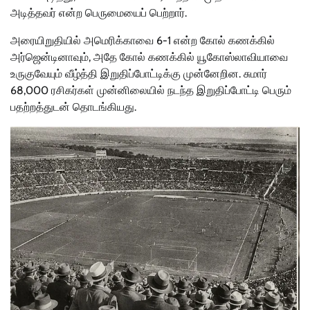
அடித்தவர் என்ற பெருமையைப் பெற்றார்.
அரையிறுதியில் அமெரிக்காவை 6-1 என்ற கோல் கணக்கில்
அர்ஜென்டினாவும், அதே கோல் கணக்கில் யூகோஸ்லாவியாவை
உருகுவேயும் வீழ்த்தி இறுதிப்போட்டிக்கு முன்னேறின. சுமார்
68,000 ரசிகர்கள் முன்னிலையில் நடந்த இறுதிப்போட்டி பெரும்
பதற்றத்துடன் தொடங்கியது.