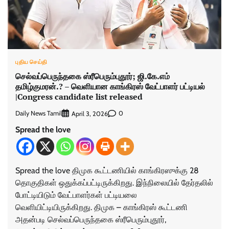
புதிய செய்தி
செல்வப்பெருந்தகை ஸ்ரீபெரும்புதூர்; ஜி.கே.எம்
தமிழ்குமரன்.? – வெளியான காங்கிரஸ் வேட்பாளர் பட்டியல்
|Congress candidate list released
Daily News Tamil
0
April 3, 2026
Spread the love
Spread the love திமுக கூட்டணியில் காங்கிரஸுக்கு 28
தொகுதிகள் ஒதுக்கப்பட்டிருக்கிறது. இந்நிலையில் தேர்தலில்
போட்டியிடும் வேட்பாளர்கள் பட்டியலை
வெளியிட்டியிருக்கிறது. திமுக – காங்கிரஸ் கூட்டணி
அதன்படி செல்வப்பெருந்தகை ஸ்ரீபெரும்புதூர்,