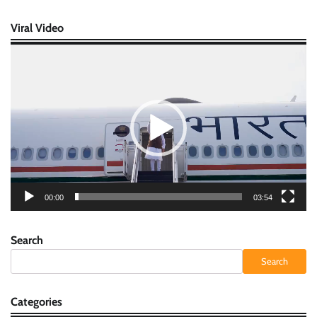
Viral Video
Video
Player
00:00
03:54
Search
Search
Categories