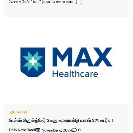
வேளச்சேரியில் அசன் மெளலானா, […]
புதிய செய்தி
மேக்ஸ் ஹெல்த்கேர் 2வது காலாண்டு லாபம் 2% உயர்வு!
Daily News Tamil
0
November 6, 2024