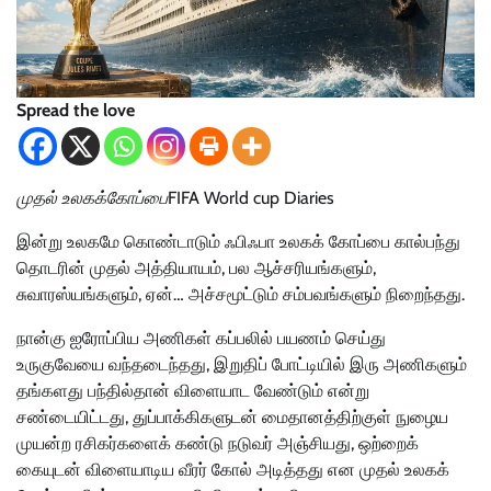
Spread the love
முதல் உலகக்கோப்பை
FIFA World cup Diaries
இன்று உலகமே கொண்டாடும் ஃபிஃபா உலகக் கோப்பை கால்பந்து
தொடரின் முதல் அத்தியாயம், பல ஆச்சரியங்களும்,
சுவாரஸ்யங்களும், ஏன்… அச்சமூட்டும் சம்பவங்களும் நிறைந்தது.
நான்கு ஐரோப்பிய அணிகள் கப்பலில் பயணம் செய்து
உருகுவேயை வந்தடைந்தது, இறுதிப் போட்டியில் இரு அணிகளும்
தங்களது பந்தில்தான் விளையாட வேண்டும் என்று
சண்டையிட்டது, துப்பாக்கிகளுடன் மைதானத்திற்குள் நுழைய
முயன்ற ரசிகர்களைக் கண்டு நடுவர் அஞ்சியது, ஒற்றைக்
கையுடன் விளையாடிய வீரர் கோல் அடித்தது என முதல் உலகக்