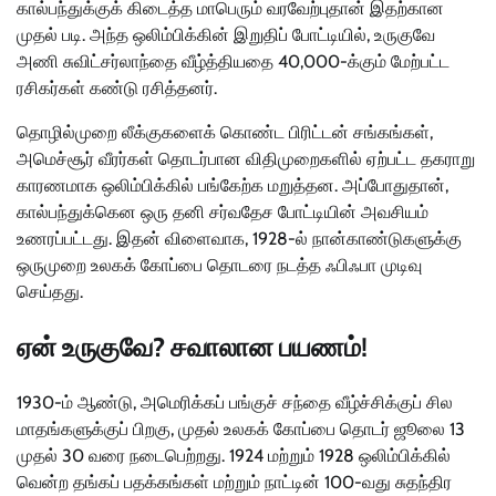
கால்பந்துக்குக் கிடைத்த மாபெரும் வரவேற்புதான் இதற்கான
முதல் படி. அந்த ஒலிம்பிக்கின் இறுதிப் போட்டியில், உருகுவே
அணி சுவிட்சர்லாந்தை வீழ்த்தியதை 40,000-க்கும் மேற்பட்ட
ரசிகர்கள் கண்டு ரசித்தனர்.
தொழில்முறை லீக்குகளைக் கொண்ட பிரிட்டன் சங்கங்கள்,
அமெச்சூர் வீரர்கள் தொடர்பான விதிமுறைகளில் ஏற்பட்ட தகராறு
காரணமாக ஒலிம்பிக்கில் பங்கேற்க மறுத்தன. அப்போதுதான்,
கால்பந்துக்கென ஒரு தனி சர்வதேச போட்டியின் அவசியம்
உணரப்பட்டது. இதன் விளைவாக, 1928-ல் நான்காண்டுகளுக்கு
ஒருமுறை உலகக் கோப்பை தொடரை நடத்த ஃபிஃபா முடிவு
செய்தது.
ஏன் உருகுவே? சவாலான பயணம்!
1930-ம் ஆண்டு, அமெரிக்கப் பங்குச் சந்தை வீழ்ச்சிக்குப் சில
மாதங்களுக்குப் பிறகு, முதல் உலகக் கோப்பை தொடர் ஜூலை 13
முதல் 30 வரை நடைபெற்றது. 1924 மற்றும் 1928 ஒலிம்பிக்கில்
வென்ற தங்கப் பதக்கங்கள் மற்றும் நாட்டின் 100-வது சுதந்திர