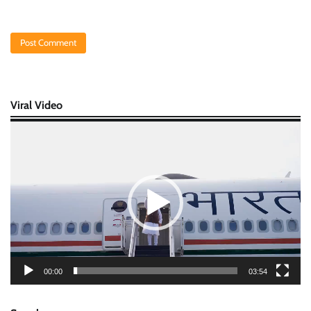
Viral Video
Video
Player
00:00
03:54