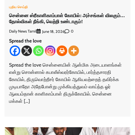
புதிய செய்தி
சென்னை ஸ்ரீகாளிகாம்பாள் கோயில்: அச்சங்கள் விலகும்…
தோல்விகள் நீங்கி, வெற்றி உண்டாகும்!
Daily News Tamil
0
June 18, 2026
Spread the love
Spread the love சென்னையின் ஆன்மிக அடையாளங்கள்
என்று சொன்னால் கபாலீஸ்வரர்கோயில், பார்த்தசாரதி
கோயில், திருவொற்றீசர் கோயில் ஆகியவற்றைத் தவிர்க்க
முடியாதோ அதேபோன்று முக்கியத்துவம் வாய்ந்த ஓர்
ஆலயம்தான் காளிகாம்பாள் திருக்கோயில். சென்னை
மக்கள் […]