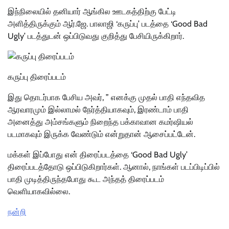
இந்நிலையில் தனியார் ஆங்கில ஊடகத்திற்கு பேட்டி
அளித்திருக்கும் ஆர்.ஜே. பாலாஜி ‘கருப்பு’ படத்தை ‘Good Bad
Ugly’ படத்துடன் ஒப்பிடுவது குறித்து பேசியிருக்கிறார்.
கருப்பு திரைப்படம்
இது தொடர்பாக பேசிய அவர், ” எனக்கு முதல் பாதி எந்தவித
ஆரவாரமும் இல்லாமல் நேர்த்தியாகவும், இரண்டாம் பாதி
அனைத்து அம்சங்களும் நிறைந்த பக்காவான கமர்ஷியல்
படமாகவும் இருக்க வேண்டும் என்றுதான் ஆசைப்பட்டேன்.
மக்கள் இப்போது என் திரைப்படத்தை ‘Good Bad Ugly’
திரைப்படத்தோடு ஒப்பிடுகிறார்கள். ஆனால், நாங்கள் படப்பிடிப்பில்
பாதி முடித்திருந்தபோது கூட அந்தத் திரைப்படம்
வெளியாகவில்லை.
நன்றி