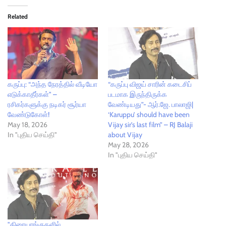
Related
கருப்பு: “அந்த நேரத்தில் வீடியோ
“கருப்பு விஜய் சாரின் கடைசிப்
எடுக்காதீர்கள்" –
படமாக இருந்திருக்க
ரசிகர்களுக்கு நடிகர் சூர்யா
வேண்டியது”- ஆர்.ஜே. பாலாஜி|
வேண்டுகோள்!
‘Karuppu’ should have been
May 18, 2026
Vijay sir’s last film” – RJ Balaji
In "புதிய செய்தி"
about Vijay
May 28, 2026
In "புதிய செய்தி"
"திரையரங்குகளில்