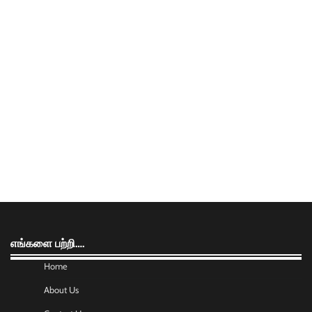
எங்களை பற்றி….
Home
About Us