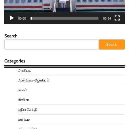
00:00
03:54
Search
Search
Categories
அரசியல்
ஆன்மிகம்-ஜோதிடம்
உலகம்
சினிமா
புதிய செய்தி
மாநிலம்