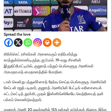
Spread the love
கிரிக்கெட் ரசிகர்கள் அனைவரும் எதிர்பார்த்து
காத்துக்கொண்டிருந்த, ஐ.பி.எல். 19-வது சீசனின்
இறுதிப்போட்டியில், குஜராத் மற்றும் பெங்களூரு அணிகள்
அகமதாபாத் மைதானத்தில் மோதின.
டாஸ் வென்று பந்துவீச்சைத் தேர்வு செய்த பெங்களூரு அணியின்
கேப்டன் ரஜத் படிதார், குஜராத் அணியின் பேட்டிங் வரிசையைக்
கட்டம்கட்டித் தூக்கி, முதல் இன்னிங்ஸிலேயே வெற்றியைத் தன்
பக்கம் கொண்டுவந்தார்.
குஜராத் அணி 20 ஓவர்களில் 155 ரன்கள் எடுத்துத் திணற, இந்த