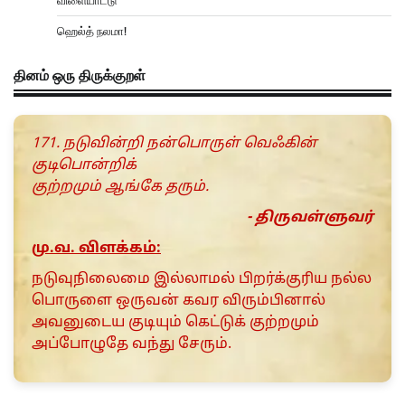
விளையாட்டு
ஹெல்த் நலமா!
தினம் ஒரு திருக்குறள்
171. நடுவின்றி நன்பொருள் வெஃகின்
குடிபொன்றிக்
குற்றமும் ஆங்கே தரும்.
- திருவள்ளுவர்
மு.வ. விளக்கம்:
நடுவுநிலைமை இல்லாமல் பிறர்க்குரிய நல்ல
பொருளை ஒருவன் கவர விரும்பினால்
அவனுடைய குடியும் கெட்டுக் குற்றமும்
அப்போழுதே வந்து சேரும்.