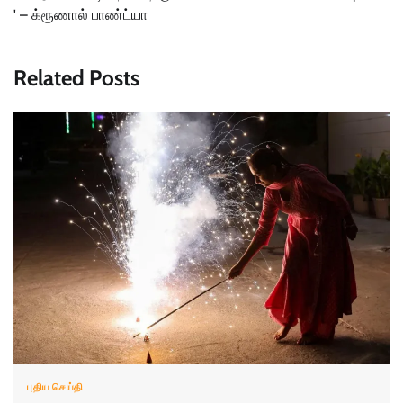
' – க்ரூணால் பாண்ட்யா
Related Posts
புதிய செய்தி