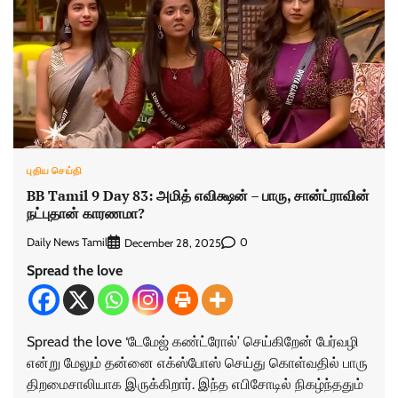
புதிய செய்தி
BB Tamil 9 Day 83: அமித் எவிக்ஷன் – பாரு, சான்ட்ராவின்
நட்புதான் காரணமா?
Daily News Tamil
0
December 28, 2025
Spread the love
Spread the love ‘டேமேஜ் கண்ட்ரோல்’ செய்கிறேன் பேர்வழி
என்று மேலும் தன்னை எக்ஸ்போஸ் செய்து கொள்வதில் பாரு
திறமைசாலியாக இருக்கிறார். இந்த எபிசோடில் நிகழ்ந்ததும்