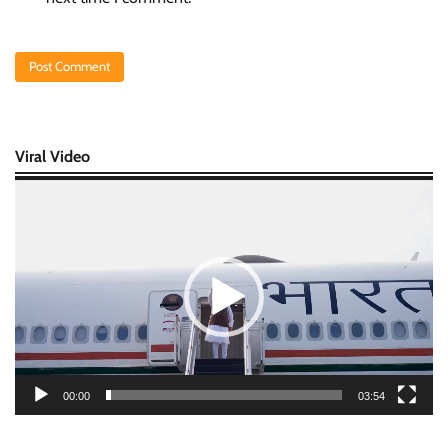
Viral Video
Video
Player
00:00
03:54