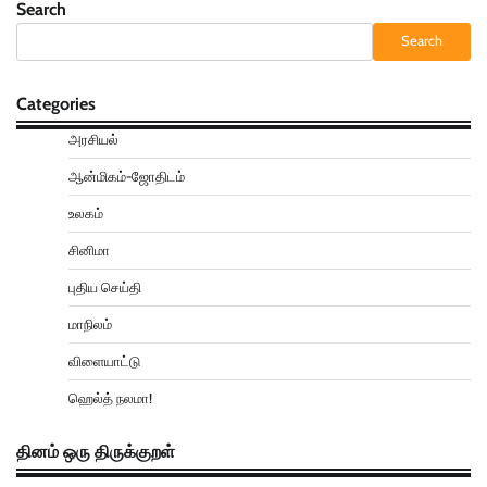
Search
Search
Categories
அரசியல்
ஆன்மிகம்-ஜோதிடம்
உலகம்
சினிமா
புதிய செய்தி
மாநிலம்
விளையாட்டு
ஹெல்த் நலமா!
தினம் ஒரு திருக்குறள்