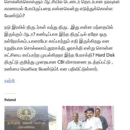
சொல்லிக்கொள்ளும் ஆட்சியில் டெண்டர் தொடர்பான தரவுகள்
காணாமல் போயிருப்பதை என்னவென்று எடுத்துக்கொள்ள
வேண்டும்?
நடு இரவில் திருடர்கள் வந்து திருட ,இது என்ன மந்தையில்
இருக்கும் ஆடா? கண்டிப்பாக இந்த திருட்டில் ஏதோ ஒரு
உள்நோக்கம், யாரையோ காப்பாற்றும் சதி இருக்கிறது என
உறுதியாக சொல்லலாம்.தூரசக்தி, ஓரசக்தி என்று சொன்ன
கட்சியை காப்பாற்ற முயல்கிறதா இந்த பேரசக்தி? Hard Disk
திருட்டு குறித்து முறையான CBI விசாரணை நடத்தப்பட்டு ,
உண்மை வெளிவர வேண்டும்!. என பதிவிட்டுள்ளார்.
நன்றி
Related