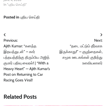
In "புதிய செய்தி"
Posted in
புதிய செய்தி
Post
Previous:
Next:
navigation
Ajith Kumar: “கனத்த
“தடை மட்டும் தீர்வாக
இதயத்துடன்” – கார்
இருக்காது!” – குழந்தைகள்,
பந்தயத்திற்கு திரும்பிய அஜித்
சமூக ஊடகங்கள் குறித்து
குமார் பதிவு வைரல்! | “With a
உளவியலாளர்
Heavy Heart” — Ajith Kumar’s
Post on Returning to Car
Racing Goes Viral!
Related Posts