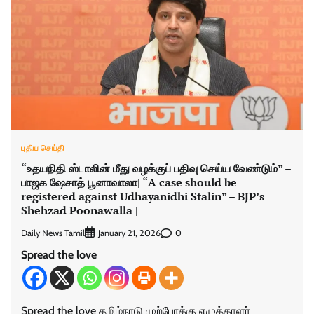
புதிய செய்தி
“உதயநிதி ஸ்டாலின் மீது வழக்குப் பதிவு செய்ய வேண்டும்” –
பாஜக ஷேசாத் பூனாவாலா| “A case should be
registered against Udhayanidhi Stalin” – BJP’s
Shehzad Poonawalla |
Daily News Tamil
0
January 21, 2026
Spread the love
Spread the love தமிழ்நாடு முற்போக்கு எழுத்தாளர்