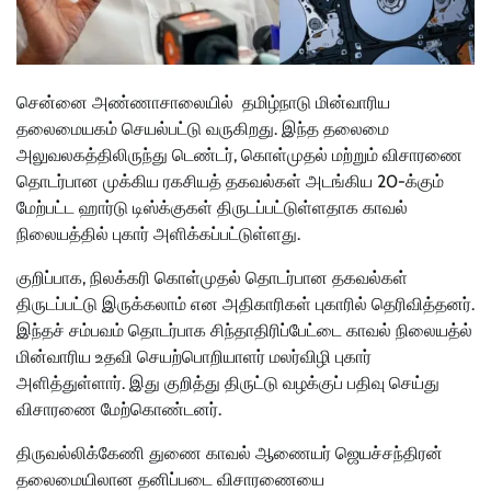
சென்னை அண்ணாசாலையில் தமிழ்நாடு மின்வாரிய
தலைமையகம் செயல்பட்டு வருகிறது. இந்த தலைமை
அலுவலகத்திலிருந்து டெண்டர், கொள்முதல் மற்றும் விசாரணை
தொடர்பான முக்கிய ரகசியத் தகவல்கள் அடங்கிய 20-க்கும்
மேற்பட்ட ஹார்டு டிஸ்க்குகள் திருடப்பட்டுள்ளதாக காவல்
நிலையத்தில் புகார் அளிக்கப்பட்டுள்ளது.
குறிப்பாக, நிலக்கரி கொள்முதல் தொடர்பான தகவல்கள்
திருடப்பட்டு இருக்கலாம் என அதிகாரிகள் புகாரில் தெரிவித்தனர்.
இந்தச் சம்பவம் தொடர்பாக சிந்தாதிரிப்பேட்டை காவல் நிலையத்ல்
மின்வாரிய உதவி செயற்பொறியாளர் மலர்விழி புகார்
அளித்துள்ளார். இது குறித்து திருட்டு வழக்குப் பதிவு செய்து
விசாரணை மேற்கொண்டனர்.
திருவல்லிக்கேணி துணை காவல் ஆணையர் ஜெயச்சந்திரன்
தலைமையிலான தனிப்படை விசாரணையை