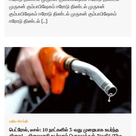
முருகன் கும்பாபிஷேகம் ஈரோடு திண்டல் முருகன்
கும்பாபிஷேகம் ஈரோடு திண்டல் முருகன் கும்பாபிஷேகம்
ஈரோடு திண்டல் […]
புதிய செய்தி
பெட்ரோல், டீசல்: 10 நாட்களில் 3-வது முறையாக உயர்ந்த
விலை! – விலைவாசி உயர்வால் பொதுமக்கள் அவதி! |The