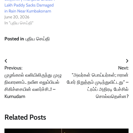
Lakh Paddy Sacks Damaged
in Rain Near Kumbakonam
June 20, 2026
In "புதிய செய்தி"
Posted in
புதிய செய்தி
Post
Previous:
Next:
navigation
முழங்கால் வலியிலிருந்து முழு
"அவர்கள் பொய்யர்கள்; ஈரான்
நிவாரணம்.. நவீன எலும்பியல்
போர் நிறுத்தம் முடிந்துவிட்டது" –
சிகிச்சையின் வளர்ச்சி..! –
ட்ரம்ப் அதிரடி பேச்சில்
Kumudam
சொல்வதென்ன?
Related Posts