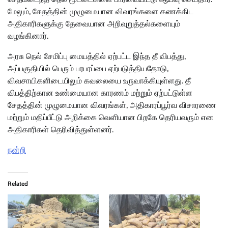
மேலும், சேதத்தின் முழுமையான விவரங்களை கணக்கிட
அதிகாரிகளுக்கு தேவையான அறிவுறுத்தல்களையும்
வழங்கினார்.
அரசு நெல் சேமிப்பு மையத்தில் ஏற்பட்ட இந்த தீ விபத்து,
அப்பகுதியில் பெரும் பரபரப்பை ஏற்படுத்தியதோடு,
விவசாயிகளிடையிலும் கவலையை உருவாக்கியுள்ளது. தீ
விபத்திற்கான உண்மையான காரணம் மற்றும் ஏற்பட்டுள்ள
சேதத்தின் முழுமையான விவரங்கள், அதிகாரப்பூர்வ விசாரணை
மற்றும் மதிப்பீட்டு அறிக்கை வெளியான பிறகே தெரியவரும் என
அதிகாரிகள் தெரிவித்துள்ளனர்.
நன்றி
Related