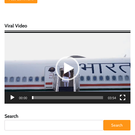
Viral Video
Video
Player
00:00
03:54
Search
Search