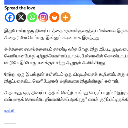
Spread the love
இதுபோன்ற ஒரு திரைப்படத்தை உருவாக்குவதற்குப் பின்னால் இருக்க
அதை ரிலீஸ் செய்வது இன்னும் கடினமாக இருந்தது.
அத்தனை சவால்களையும் தாண்டி வந்த பிறகு, இது இப்படி முடிவடை
வெளியானபோது ஏற்றுக்கொள்ளப்படாமல், பின்னாளில் கொண்டாடப்
மட்டுமே இப்போது எனக்குச் சற்று ஆறுதல் அளிக்கிறது.
நேற்று, ஒரு இயக்குநர் என்னிடம் ஒரு விஷயத்தைக் கூறினார். அது எ
இருப்பதைவிட, வெளியேதான் அதிகமாக இருக்கிறது” என்றார்.
அதாவது, ஒரு திரைப்படத்தின் வெற்றி என்பது பெரும்பாலும் அதற்க
என்பதைக் கொண்டே தீர்மானிக்கப்படுகிறது” எனக் குறிப்பிட்டிருக்கி
நன்றி