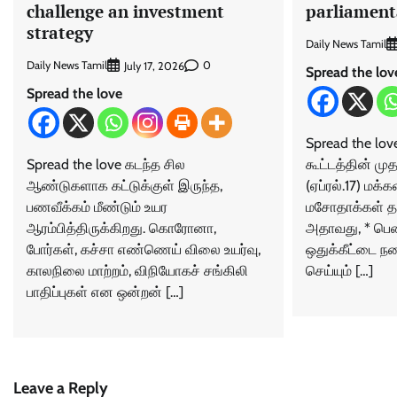
parliament
challenge an investment
strategy
Daily News Tamil
Daily News Tamil
0
July 17, 2026
Spread the lov
Spread the love
Spread the love
கூட்டத்தின் மு
Spread the love கடந்த சில
(ஏப்ரல்.17) மக
ஆண்டுகளாக கட்டுக்குள் இருந்த,
மசோதாக்கள் தா
பணவீக்கம் மீண்டும் உயர
அதாவது, * பெ
ஆரம்பித்திருக்கிறது. கொரோனா,
ஒதுக்கீட்டை 
போர்கள், கச்சா எண்ணெய் விலை உயர்வு,
செய்யும் […]
காலநிலை மாற்றம், விநியோகச் சங்கிலி
பாதிப்புகள் என ஒன்றன் […]
Leave a Reply