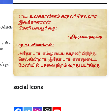
1185. உவக்காண்எம் காதலர் செல்வார்
இவக்காண்என்
ருந்தது.
மேனி பசப்பூர் வது.
- திருவள்ளுவர்
முதலில்
மு.வ. விளக்கம்:
ம்
அதோ பார்! எம்முடைய காதலர் பிரிந்து
செல்கின்றார்; இதோ பார்! என்னுடைய
தற்குள்
மேனியில் பசலை நிறம் வந்து படர்கிறது.
social Icons