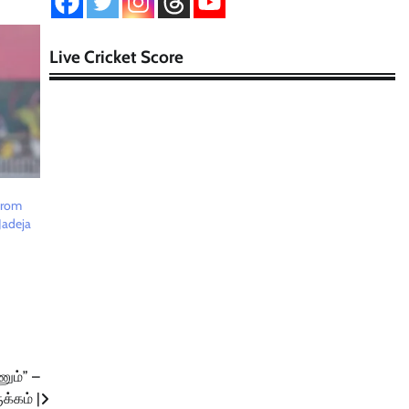
Live Cricket Score
from
 Jadeja
ும்” –
க்கம் |