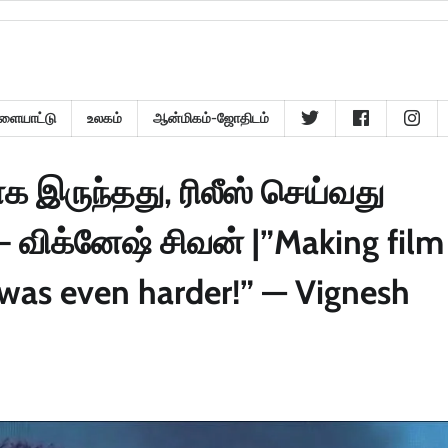
ளையாட்டு
உலகம்
ஆன்மிகம்-ஜோதிடம்
க இருந்தது, ரிலீஸ் செய்வது
 விக்னேஷ் சிவன் |”Making film
it was even harder!” — Vignesh