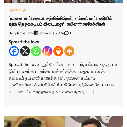
புதிய செய்தி
`நாளை எடப்பாடியை சந்திக்கிறேன்; எங்கள் கூட்டணியில்
எந்த நெருக்கடியும் கிடையாது’- நயினார் நாகேந்திரன்
Daily News Tamil
0
January 8, 2026
Spread the love
Spread the love புதுக்கோட்டை மாவட்டம், கல்லாலங்குடியில்
இன்று செய்தியாளர்களைச் சந்தித்த பா.ஜ.க மாநிலத்
தலைவர் நயினார் நாகேந்திரன், “நாளை எடப்பாடி
பழனிசாமியைச் சந்திக்கப் போகிறேன். ஏற்கெனவே, பா.ம.க
கூட்டணியில் வந்துள்ளது.‌ எங்களை நிறைய […]