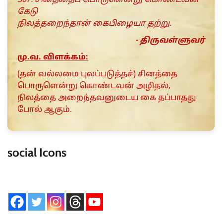
307. சினத்தைப் பொருளென்று கொண்டவன்
கேடு
நிலத்தறைந்தான் கைபிழையா தற்று.
- திருவள்ளுவர்
மு.வ. விளக்கம்:
(தன் வல்லமை புலப்படுத்தச்) சினத்தை
பொருளென்று கொண்டவன் அழிதல்,
நிலத்தை அறைந்தவனுடைய கை தப்பாதது
போல் ஆகும்.
social Icons