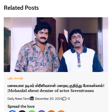
Related Posts
புதிய செய்தி
மலையாள நடிகர் ஸ்ரீனிவாசன் மறைவு குறித்து மோகன்லால்!
|Mohanlal about demise of actor Sreenivasan
Daily News Tamil
0
December 20, 2025
Spread the love