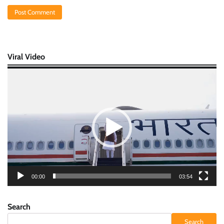
Viral Video
Video
Player
00:00
03:54
Search
Search