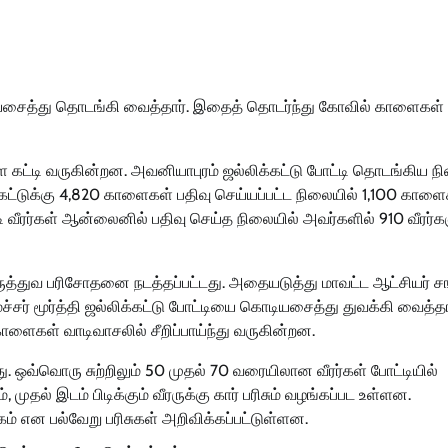
டியசைத்து தொடங்கி வைத்தார். இதைத் தொடர்ந்து கோவில் காளைகள்
 கட்டி வருகின்றன. அவனியாபுரம் ஜல்லிக்கட்டு போட்டி தொடங்கிய ந
க்கட்டுக்கு 4,820 காளைகள் பதிவு செய்யப்பட்ட நிலையில் 1,100 காள
டி வீரர்கள் ஆன்லைனில் பதிவு செய்த நிலையில் அவர்களில் 910 வீரர்க
ை மருத்துவ பரிசோதனை நடத்தப்பட்டது. அதையடுத்து மாவட்ட ஆட்சியர் ச
சர் மூர்த்தி ஜல்லிக்கட்டு போட்டியை கொடியசைத்து துவக்கி வைத்தா
ளைகள் வாடிவாசலில் சீறிப்பாய்ந்து வருகின்றன.
து. ஒவ்வொரு சுற்றிலும் 50 முதல் 70 வரையிலான வீரர்கள் போட்டியில்
, முதல் இடம் பிடிக்கும் வீரருக்கு கார் பரிசும் வழங்கப்பட உள்ளன.
கம் என பல்வேறு பரிசுகள் அறிவிக்கப்பட்டுள்ளன.