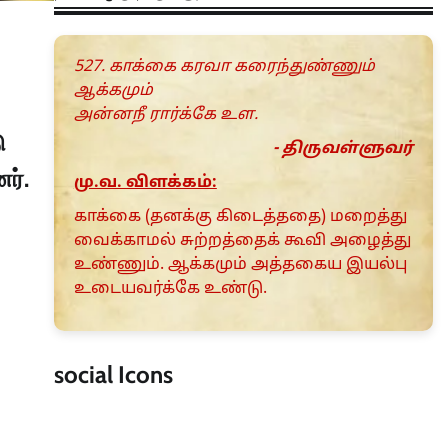
527. காக்கை கரவா கரைந்துண்ணும்
ஆக்கமும்
அன்னநீ ரார்க்கே உள.
ு
- திருவள்ளுவர்
ர்.
மு.வ. விளக்கம்:
காக்கை (தனக்கு கிடைத்ததை) மறைத்து
வைக்காமல் சுற்றத்தைக் கூவி அழைத்து
உண்ணும். ஆக்கமும் அத்தகைய இயல்பு
உடையவர்க்கே உண்டு.
social Icons