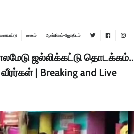
ளையாட்டு
உலகம்
ஆன்மிகம்-ஜோதிடம்
ாலமேடு ஜல்லிக்கட்டு தொடக்கம்..
ீரர்கள் | Breaking and Live