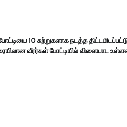
 போட்டியை 10 சுற்றுகளாக நடத்த திட்டமிடப்பட்ட
வரையிலான வீரர்கள் போட்டியில் விளையாட உள்ளன