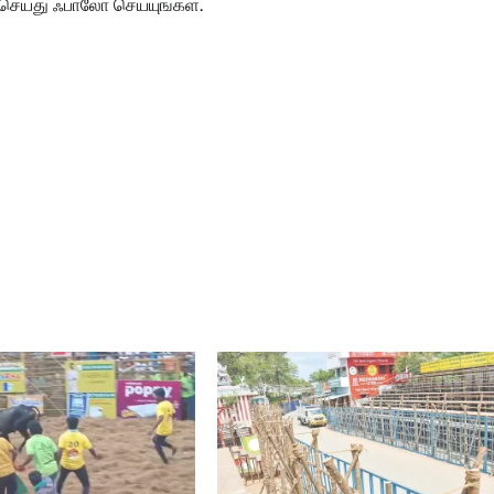
செய்து ஃபாலோ செய்யுங்கள்.