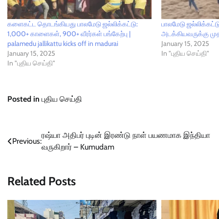
களைகட்ட தொடங்கியது பாலமேடு ஜல்லிக்கட்டு:
பாலமேடு ஜல்லிக்கட
1,000+ காளைகள், 900+ வீரர்கள் பங்கேற்பு |
அடக்கியவருக்கு முதல
palamedu jallikattu kicks off in madurai
January 15, 2025
January 15, 2025
In "புதிய செய்தி"
In "புதிய செய்தி"
Posted in
புதிய செய்தி
Post
ரஷ்யா அதிபர் புடின் இரண்டு நாள் பயணமாக இந்தியா
Previous:
வருகிறார் – Kumudam
navigation
Related Posts