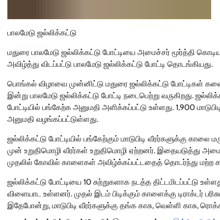
பாலமேடு ஜல்லிக்கட்டு
மதுரை பாலமேடு ஜல்லிக்கட்டு போட்டியை அமைச்சர் மூர்த்தி கொ
அவிழ்த்து விடப்பட்டு பாலமேடு ஜல்லிக்கட்டு போட்டி தொடங்கியது.
பொங்கல் விழாவை முன்னிட்டு மதுரை ஜல்லிக்கட்டு போட்டிகள் களை
இன்று பாலமேடு ஜல்லிக்கட்டு போட்டி நடைபெற்று வருகிறது. ஜல்லி
போட்டியில் பங்கேற்க அனுமதி அளிக்கப்பட்டு உள்ளது. 1,900 மாடுபி
அனுமதி வழங்கப்பட்டுள்ளது.
ஜல்லிக்கட்டு போட்டியில் பங்கேற்கும் மாடுபிடி வீரர்களுக்கு கால
முன் உறுதிமொழி வீரர்கள் உறுதிமொழி ஏற்றனர். இதையடுத்து அமைச்
முதலில் கோவில் காளைகள் அவிழ்க்கப்பட்டதைத் தொடர்ந்து மற்ற கா
ஜல்லிக்கட்டு போட்டியை 10 சுற்றுகளாக நடத்த திட்டமிடப்பட்டு உள்ள
விளையாட உள்ளனர். முதல் இடம் பிடிக்கும் காளைக்கு டிராக்டர் பரிசும்
இதேபோன்று, மாடுபிடி வீரர்களுக்கு தங்க காசு, வெள்ளி காசு, ரொக்