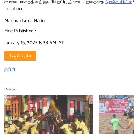
கூகுள் பக்கத்தில் நியூஸ்18 தமிழ் இணையதளத்தை
இங்கே கிளிக்
Location :
Madurai,Tamil Nadu
First Published :
January 15, 2025 8:33 AM IST
மேலும் படிக்க
நன்றி
Related