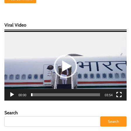
Viral Video
Video
Player
00:00
03:54
Search
Search