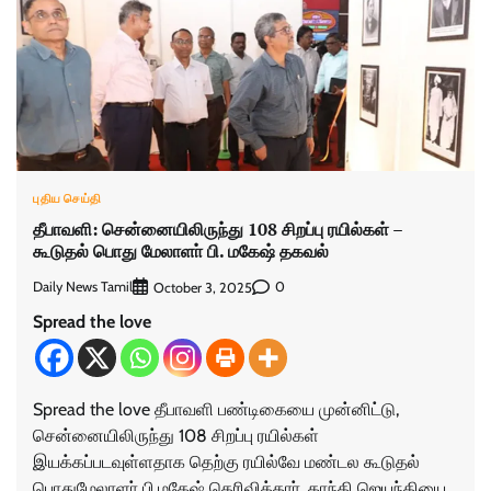
புதிய செய்தி
தீபாவளி: சென்னையிலிருந்து 108 சிறப்பு ரயில்கள் –
கூடுதல் பொது மேலாளா் பி. மகேஷ் தகவல்
Daily News Tamil
0
October 3, 2025
Spread the love
Spread the love தீபாவளி பண்டிகையை முன்னிட்டு,
சென்னையிலிருந்து 108 சிறப்பு ரயில்கள்
இயக்கப்படவுள்ளதாக தெற்கு ரயில்வே மண்டல கூடுதல்
பொதுமேலாளா் பி.மகேஷ் தெரிவித்தாா். காந்தி ஜெயந்தியை