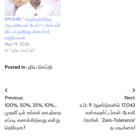
PM SHRI: "அழுத்தத்திற்கு
அடிபணியமாட்டோம்" – பிஎம் ஸ்ரீ
திட்டம் குறித்து அமைச்சர்
ராஜ்மோகன்
May 19, 2026
In "புதிய செய்தி"
Posted in
புதிய செய்தி
Post
Previous:
Next:
navigation
100%, 50%, 25%, 10%…
உ.பி: 9 ஆண்டுகளில் 17,043
முதலீட்டில் உங்கள் லாபத்தை
என்கவுன்ட்டர்கள்: யோகி
எப்படி கணக்கிடுவது என்று
அரசின் `Zero-Tolerance'
தெரியுமா?
நடவடிக்கை!