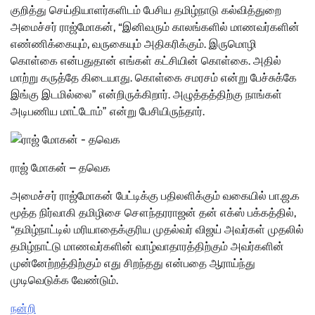
குறித்து செய்தியாளர்களிடம் பேசிய தமிழ்நாடு கல்வித்துறை
அமைச்சர் ராஜ்மோகன், “இனிவரும் காலங்களில் மாணவர்களின்
எண்ணிக்கையும், வருகையும் அதிகரிக்கும். இருமொழி
கொள்கை என்பதுதான் எங்கள் கட்சியின் கொள்கை. அதில்
மாற்று கருத்தே கிடையாது. கொள்கை சமரசம் என்று பேச்சுக்கே
இங்கு இடமில்லை” என்றிருக்கிறார். அழுத்தத்திற்கு நாங்கள்
அடிபணிய மாட்டோம்” என்று பேசியிருந்தார்.
ராஜ் மோகன் – தவெக
அமைச்சர் ராஜ்மோகன் பேட்டிக்கு பதிலளிக்கும் வகையில் பா.ஜ.க
மூத்த நிர்வாகி தமிழிசை சௌந்தரராஜன் தன் எக்ஸ் பக்கத்தில்,
“தமிழ்நாட்டில் மரியாதைக்குரிய முதல்வர் விஜய் அவர்கள் முதலில்
தமிழ்நாட்டு மாணவர்களின் வாழ்வாதாரத்திற்கும் அவர்களின்
முன்னேற்றத்திற்கும் எது சிறந்தது என்பதை ஆராய்ந்து
முடிவெடுக்க வேண்டும்.
நன்றி