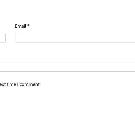
Email
*
next time I comment.