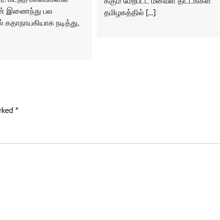
க்கும் மேற்பட்ட மீன்வள திட்டங்கள்
ுடன் இணைந்து பல
தமிழகத்தில் […]
் கதாநாயகியாக நடித்து,
arked
*