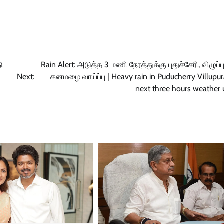
ு
Rain Alert: அடுத்த 3 மணி நேரத்துக்கு புதுச்சேரி, விழுப்பு
Next:
கனமழை வாய்ப்பு | Heavy rain in Puducherry Villupu
next three hours weather