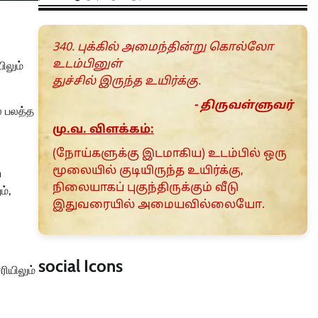
340. புக்கில் அமைந்தின்று கொல்லோ
உடம்பினுள்
ிலும்
துச்சில் இருந்த உயிர்க்கு.
- திருவள்ளுவர்
் பலத்த
மு.வ. விளக்கம்:
(நோய்களுக்கு இடமாகிய) உடம்பில் ஒரு
மூலையில் குடியிருந்த உயிர்க்கு,
ய
நிலையாகப் புகுந்திருக்கும் வீடு
ம்,
இதுவரையில் அமையவில்லையோ.
social Icons
ியிலும்