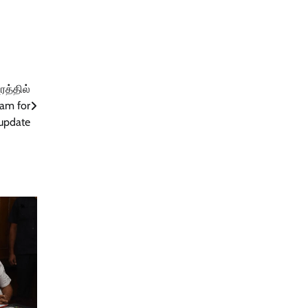
ரத்தில்
ram for
 update