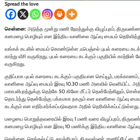
Spread the love
சென்னை:
அடுத்த மூன்று மணி நேரத்துக்கு விழுப்புரம், திருவண்ணா
கனமழை பொழியும் என இந்திய வானிலை ஆய்வு மையம் தெரிவித்த
வங்கக் கடலில் மையம் கொண்டுள்ள ஃபெஞ்சல் புயல் கரையை கடக்
காற்று வீசி வருகிறது. புயல் கரையை கடக்கும் பகுதியில் காற்றின் வ
வருகிறது.
குறிப்பாக புயல் கரையை கடக்கும் பகுதியான செய்யூர், மரக்காணம்,
வானிலை ஆய்வு மையம் இரவு 10.30 மணி அளவில் வெளியிட்ட அறிக்கைய
மகாபலிபுரத்துக்கு தெற்கே 50 கிலோ மீட்டர் தென்மேற்கிலும், சென
தொடர்ந்து தென்மேற்கு பக்கமாக நகரும் என வானிலை ஆய்வு மையம்
கடக்கும் என எதிர்பார்க்கப்படுவதாக அதில் தெரிவிக்கப்பட்டுள்ளது.
மழையை பொறுத்தவரையில் இரவு 1 மணி வரை விழுப்புரம், திருவண்ணாம
கனமழை பொழியும் என இரவு 10 மணிக்கு இந்திய வானிலை ஆய்வு 
சென்னை, செங்கல்பட்டு, காஞ்சிபுரம், திருவள்ளூர், ராணிப்பேட்டை, வேல