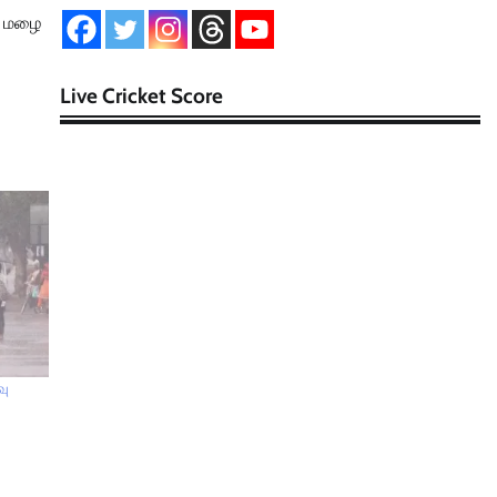
ான மழை
Live Cricket Score
வு