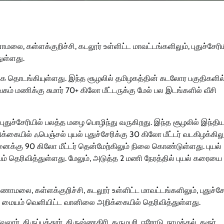
மலை, கள்ளக்குறிச்சி, கடலூர் உள்ளிட்ட மாவட்டங்களிலும், புதுச்சேரிய
ுள்ளது.
க தொடங்கியுள்ளது. இந்த சூழலில் தமிழகத்தின் கடலோர பகுதிகளில
ேகம் மணிக்கு சுமார் 70+ கிலோ மீட்டருக்கு மேல் பல இடங்களில் வீசி
 புதுச்சேரியில் பலத்த மழை பொழிந்து வருகிறது. இந்த சூழலில் இந்தி
ில் ஃபெஞ்சல் புயல் புதுச்சேரிக்கு 30 கிலோ மீட்டர் வடகிழக்கிலு
்னைக்கு 90 கிலோ மீட்டர் தென்மேற்கிலும் நிலை கொண்டுள்ளது. புயல்
 தெரிவித்துள்ளது. மேலும், அடுத்த 2 மணி நேரத்தில் புயல் கரையை
லை, கள்ளக்குறிச்சி, கடலூர் உள்ளிட்ட மாவட்டங்களிலும், புதுச்சேர
மையம் வெளியிட்ட வானிலை அறிக்கையில் தெரிவித்துள்ளது.
ூர், திருப்பத்தூர், கிருஷ்ணகிரி, தருமபுரி, ஈரோடு, நாமக்கல், கரூர்,