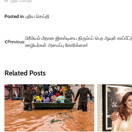
In "புதிய செய்தி"
Posted in
புதிய செய்தி
Post
பிரீமியம் மீதான ஜிஎஸ்டியை திரும்பப் பெற ஆயுள் காப்பீட்ட
Previous:
ஊழியர்கள் அமைப்பு கோரிக்கை!
navigation
Related Posts