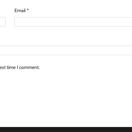
Email
*
next time I comment.