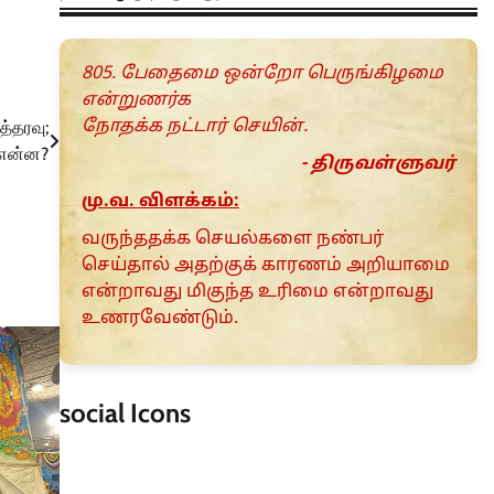
805. பேதைமை ஒன்றோ பெருங்கிழமை
என்றுணர்க
நோதக்க நட்டார் செயின்.
த்தரவு;
 என்ன?
- திருவள்ளுவர்
மு.வ. விளக்கம்:
வருந்ததக்க செயல்களை நண்பர்
செய்தால் அதற்குக் காரணம் அறியாமை
என்றாவது மிகுந்த உரிமை என்றாவது
உணரவேண்டும்.
social Icons