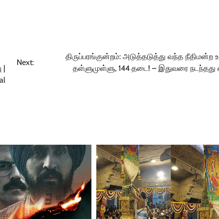
திருப்பரங்குன்றம்: அடுத்தடுத்து வந்த நீதிமன்ற உ
Next:
 |
தள்ளுமுள்ளு, 144 தடை! – இதுவரை நடந்தது
al