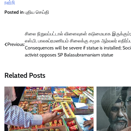
நன்றி
Posted in
புதிய செய்தி
Post
சிலை நிறுவப்பட்டால் விளைவுகள் கடுமையாக இருக்கும்;
எஸ்.பி. பாலசுப்ரமணியம் சிலைக்கு சமூக ஆர்வலர் எதிர்ப்பு
navigation
Previous:
Consequences will be severe if statue is installed; Soci
activist opposes SP Balasubramaniam statue
Related Posts