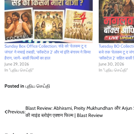
Sunday Box Office Collection: संडे को ‘वेलकम टू द
Tuesday BO Collecti
जंगल’ ने मचाई तबाही, ‘कॉकटेल 2’ और मां इंति बंगारम ने किया
बजे तक ‘वेलकम टू द जंगल
हैरान, जानें- बाकी फिल्मों का हाल
‘कॉकटेल 2’ सहित बाकी फ
June 29, 2026
June 30, 2026
In "புதிய செய்தி"
In "புதிய செய்தி"
Posted in
புதிய செய்தி
Post
Blast Review: Abhirami, Preity Mukhundhan और Arjun 
Previous:
की माइंड ब्लोइंग एक्शन फिल्म | Blast Review
navigation