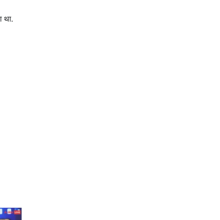
ा था.