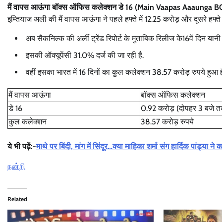
मैं वापस आऊंगा बॉक्स ऑफिस कलेक्शन डे 16 (Main Vaapas Aaaunga 
इम्तियाज अली की मैं वापस आऊंगा ने पहले हफ्ते में 12.25 करोड़ और दूसरे हफ्
अब सैकनिल्क की अर्ली ट्रेंड रिपोर्ट के मुताबिक रिलीज के16वें दिन य
इसकी ऑक्यूपेंसी 31.0% दर्ज की जा रही है.
वहीं इसका भारत में 16 दिनों का कुल कलेक्शन 38.57 करोड़ रुपये हुआ ह
मैं वापस आऊंगा
बॉक्स ऑफिस कलेक्शन
डे 16
0.92 करोड़ (दोपहर 3 बजे 
कुल कलेक्शन
38.57 करोड़ रुपये
ये भी पढ़ें:-
माथे पर बिंदी, मांग में सिंदूर…क्या माहिका शर्मा संग हार्दिक पांड्य
நன்றி
Related