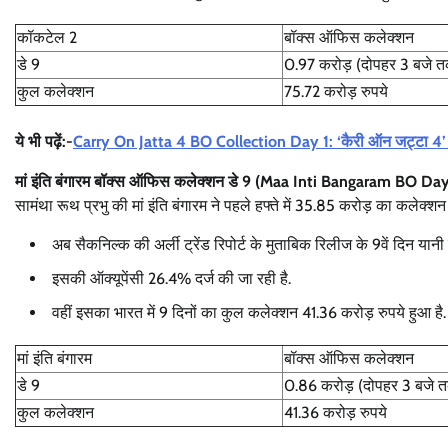
कॉकटेल 2
बॉक्स ऑफिस कलेक्शन
डे 9
0.97 करोड़ (दोपहर 3 बजे 
कुल कलेक्शन
75.72 करोड़ रुपये
ये भी पढ़ें:-
Carry On Jatta 4 BO Collection Day 1: ‘कैरी ऑन जट्टा 4’ ने मचा
मां इंति बंगारम बॉक्स ऑफिस कलेक्शन डे 9 (Maa Inti Bangaram BO Da
सामंथा रूथ प्रभु की मां इंति बंगारम ने पहले हफ्ते में 35.85 करोड़ का कलेक्श
अब सैकनिल्क की अर्ली ट्रेंड रिपोर्ट के मुताबिक रिलीज के 9वें दिन या
इसकी ऑक्यूपेंसी 26.4% दर्ज की जा रही है.
वहीं इसका भारत में 9 दिनों का कुल कलेक्शन 41.36 करोड़ रुपये हुआ है
मां इंति बंगारम
बॉक्स ऑफिस कलेक्शन
डे 9
0.86 करोड़ (दोपहर 3 बजे 
कुल कलेक्शन
41.36 करोड़ रुपये