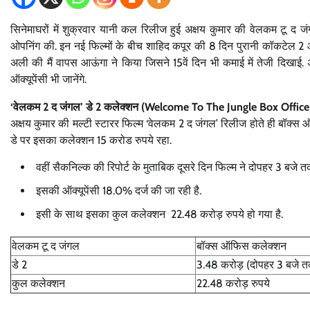
सिनेमाघरों में शुक्रवार यानी कल रिलीज हुई अक्षय कुमार की वेलकम टू द ज
ओपनिंग की. इन नई फिल्मों के बीच शाहिद कपूर की 8 दिन पुरानी कॉकटेल 2 औ
अली की मैं वापस आऊंगा ने किया जिसने 15वें दिन भी कमाई में तेजी दिखाई.
ऑक्यूपेंसी भी जानेंगे.
‘
वेलकम 2 द जंगल’
डे 2 कलेक्शन (Welcome To The Jungle Box Office
अक्षय कुमार की मल्टी स्टारर फिल्म ‘वेलकम 2 द जंगल’ रिलीज होते ही बॉक्स ऑ
डे पर इसका कलेक्शन 15 करोड रुपये रहा.
वहीं सैकनिल्क की रिपोर्ट के मुताबिक दूसरे दिन फिल्म ने दोपहर 3 बजे 
इसकी ऑक्यूपेंसी 18.0% दर्ज की जा रही है.
इसी के साथ इसका कुल कलेक्शन 22.48 करोड़ रुपये हो गया है.
वेलकम टू द जंगल
बॉक्स ऑफिस कलेक्शन
डे 2
3.48 करोड़ (दोपहर 3 बजे 
कुल कलेक्शन
22.48 करोड़ रुपये