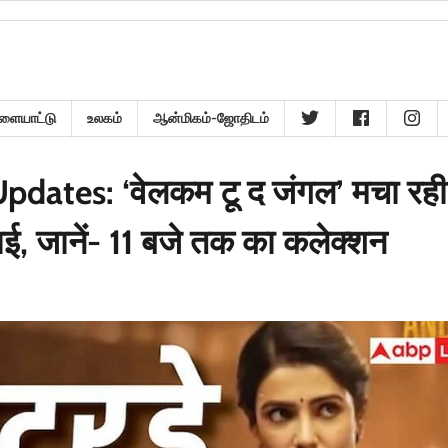
ளையாட்டு
உலகம்
ஆன்மிகம்-ஜோதிடம்
dates: ‘वेलकम टू द जंगल’ मचा रही
ई, जानें- 11 बजे तक का कलेक्शन