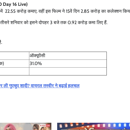
BO Day 16 Live)
ते में 22.55 करोड़ कमाए. वहीं इस फिल्म ने 15वें दिन 2.85 करोड़ का कलेक्शन किय
ानी तीसरे शनिवार को इसने दोपहर 3 बजे तक 0.92 करोड़ कमा लिए हैं.
ै.
ऑक्यूपेंसी
तक)
31.0%
ा ने कर ली गुपचुप शादी? वायरल तस्वीर ने बढ़ाई हलचल