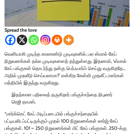
Spread the love
வெளியாகி முடிந்த காலாண்டு முடிவுகளில், பல ஸ்மால் கேப்
நிறுவனங்கள் நல்ல முடிவுகளைத் தந்துள்ளது. இதனால், ‘ஸ்மால்
கேப் பங்குகள் தொடர்ந்து நன்கு பெர்ஃபார்ம் செய்து வருகிறதே…
அதில் முதலீடு செய்யலாமா?’ என்கிற கேள்வி முதலீட்டாளர்கள்
மத்தியில் இருந்து வருகிறது.
இதற்கான பதிலைத் தருகிறார் பங்குச்சந்தை நிபுணர்
ரெஜி தாமஸ்.
“மார்க்கெட் கேப் அடிப்படையில் பங்குச்சந்தையில்
பட்டியலிடப்பட்டிருக்கும் முதல் 100 நிறுவனங்கள் லார்ஜ் கேப்
பங்குகள். 101 – 250 நிறுவனங்கள் மிட் கேப் பங்குகள். 250-க்கு