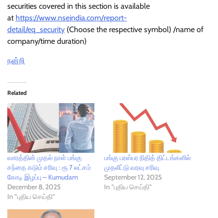
securities covered in this section is available
at
https://www.nseindia.com/report-
detail/eq_security
(Choose the respective symbol) /name of
company/time duration)
நன்றி
Related
வாரத்தின் முதல் நாள் பங்கு
பங்கு பரஸ்பர நிதித் திட்டங்களில்
சந்தை கடும் சரிவு : ரூ 7 லட்சம்
முதலீட்டு வரவு சரிவு
கோடி இழப்பு – Kumudam
September 12, 2025
December 8, 2025
In "புதிய செய்தி"
In "புதிய செய்தி"