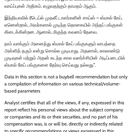
வாய்ப்புகள் அதிகம். எழுவதற்கும் தாமதம் ஆகும்.
இந்தியாவில் ரீடெய்ல் முதலீட்டாளர்களின் சாய்ஸ் – ஸ்மால் கேப்.
ஏனென்றால், அவர்களால் முடிந்த தொகையில் அந்தப் பங்குகள்
கிடைக்கின்றன. ஆனால், மிகுந்த கவனம் தேவை.
நாம் வாங்கும் அனைத்து ஸ்மால் கேப் பங்குகளும் லாபத்தை
அள்ளித் தரும் என்று சொல்ல முடியாது. அதனால், காலாண்டு
முடிவுகள் மற்றும் அதன் கடந்த கால வளர்ச்சியின் அடிப்படையில்
ஸ்மால் கேப் பங்குகளை தேர்வு செய்வது நல்லது”.
Data in this section is not a buy/sell recommendation but only
a compilation of information on various technical/volume-
based parameters
Analyst certifies that all of the views, if any, expressed in this
report reflect his personal views about the subject company
or companies and its or their securities, and no part of his
compensation was, is or will be, directly or indirectly related
to specific recommendations or views expressed in this