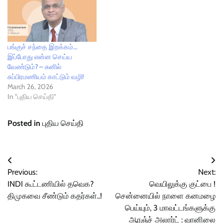
பங்குச் சந்தை இறக்கம்…
இப்போது என்ன செய்ய
வேண்டும்? – சுனில்
சுப்பிரமணியம் காட்டும் வழி!
March 26, 2026
In "புதிய செய்தி"
Posted in
புதிய செய்தி
Post
Previous:
Next:
navigation
INDI கூட்டணியில் தவெக?
வெயிலுக்கு குட்பை !
திமுகவை சீண்டும் கதர்கள்..!
சென்னையில் நாளை கனமழை
பெய்யும், 3 மாவட்டங்களுக்கு
ஆரஞ்ச் அலார்ட் : வானிலை