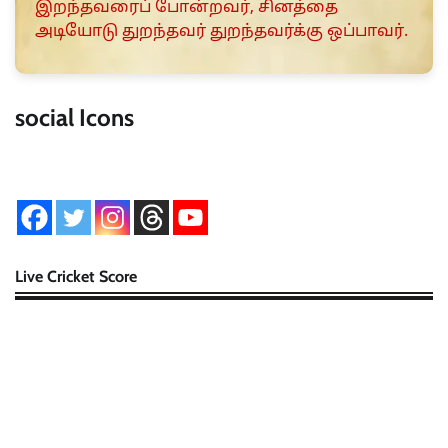
இறந்தவரைப் போன்றவர், சினத்தை
அடியோடு துறந்தவர் துறந்தவர்க்கு ஒப்பாவர்.
social Icons
Live Cricket Score