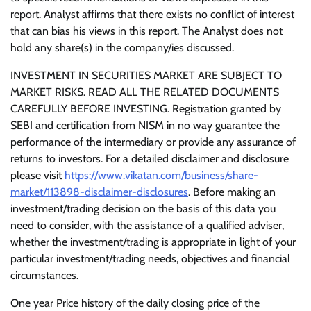
report. Analyst affirms that there exists no conflict of interest
that can bias his views in this report. The Analyst does not
hold any share(s) in the company/ies discussed.
INVESTMENT IN SECURITIES MARKET ARE SUBJECT TO
MARKET RISKS. READ ALL THE RELATED DOCUMENTS
CAREFULLY BEFORE INVESTING. Registration granted by
SEBI and certification from NISM in no way guarantee the
performance of the intermediary or provide any assurance of
returns to investors. For a detailed disclaimer and disclosure
please visit
https://www.vikatan.com/business/share-
market/113898-disclaimer-disclosures
. Before making an
investment/trading decision on the basis of this data you
need to consider, with the assistance of a qualified adviser,
whether the investment/trading is appropriate in light of your
particular investment/trading needs, objectives and financial
circumstances.
One year Price history of the daily closing price of the