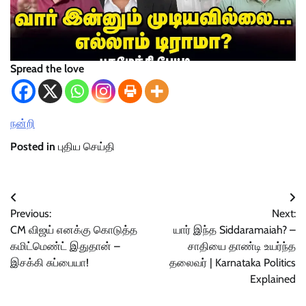
Spread the love
நன்றி
Posted in
புதிய செய்தி
Post
Previous:
Next:
navigation
CM விஜய் எனக்கு கொடுத்த
யார் இந்த Siddaramaiah? –
கமிட்மெண்ட் இதுதான் –
சாதியை தாண்டி உயர்ந்த
இசக்கி சுப்பையா!
தலைவர் | Karnataka Politics
Explained