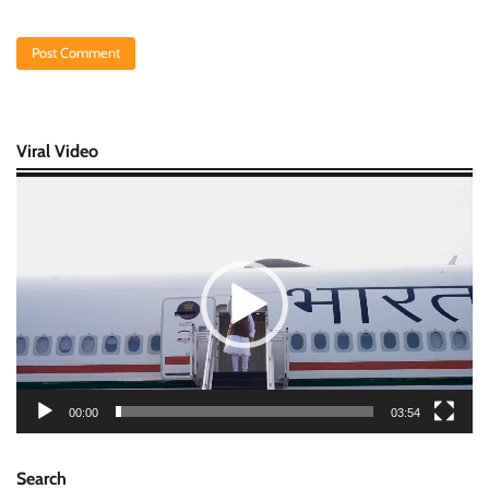
Viral Video
Video
Player
00:00
03:54
Search