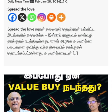
Daily News Tamil
0
February 28, 2026
Spread the love
Spread the love ஈரான் தலைநகர் தெஹ்ரான் உள்ளிட்ட
இடங்களில் அமெரிக்க – இஸ்ரேல் ராணுவம் வான்வழி
தாக்குதல் நடத்தியுள்ளது. ஈரான் அருகே அமெரிக்கா
படைகளை குவித்து வந்த நிலையில் தாக்குதல்
தொடங்கப்பட்டுள்ளது. அமெரிக்காவுடன் […]