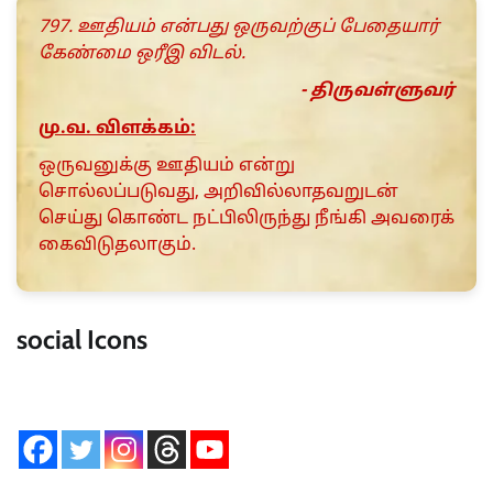
797. ஊதியம் என்பது ஒருவற்குப் பேதையார்
கேண்மை ஒரீஇ விடல்.
- திருவள்ளுவர்
மு.வ. விளக்கம்:
ஒருவனுக்கு ஊதியம் என்று
சொல்லப்படுவது, அறிவில்லாதவறுடன்
செய்து கொண்ட நட்பிலிருந்து நீங்கி அவரைக்
கைவிடுதலாகும்.
social Icons