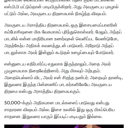
எஸ்.பி.பி மட்டும்தான் பாடியிருக்கிறார். அது அவருடைய புகழால்
மட்டும் அல்ல, அவருடைய திறமையால் நிகழ்ந்த விஷயம்.
அவருடைய அசாத்திய திறமையால், ஒரு இசையமைப்பாளரின்
கம்போசிஷனை மிக வேகமாகப் புரிந்துகொள்வார். மேலும், அந்தப்
பாடலில் என்ன மாதிரியான உணர்வுகள் வெளிப்பட வேண்டுமோ,
அதற்கேற்ப அதிகக் கவனத்துடன் பாடுவார். அதோடு அந்தப்
பாடலுக்காக அவர் இன்னும் கூடுதல் உழைப்பையும் போடுவார்.
என்னுடைய எதிர்பார்ப்பு எதுவாக இருந்தாலும், அதை அவர்
முழுமையாக நிறைவேற்றினார். அது மிகவும் அற்புதம்.
அதையெல்லாம் விட, அவர் என் சிறந்த நண்பர். அதையும் தாண்டி,
இதுவரை இருந்த பின்னணிப் பாடகர்களிலேயே அவருடைய
திறமை என்பது அசாத்திய திறமையாகும்.
50,000-க்கும் அதிகமான பாடல்களைப் பாடுவது என்பது
சாதாரண விஷயம் அல்ல. இசை உலகில் இது ஒரு மிகப்பெரிய
சாதனை. இதுவரை யாரும் இப்படிப் பாடியதும் இல்லை.