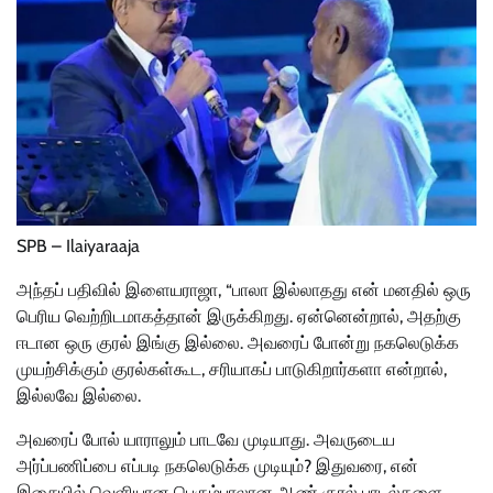
SPB – Ilaiyaraaja
அந்தப் பதிவில் இளையராஜா, “பாலா இல்லாதது என் மனதில் ஒரு
பெரிய வெற்றிடமாகத்தான் இருக்கிறது. ஏன்னென்றால், அதற்கு
ஈடான ஒரு குரல் இங்கு இல்லை. அவரைப் போன்று நகலெடுக்க
முயற்சிக்கும் குரல்கள்கூட, சரியாகப் பாடுகிறார்களா என்றால்,
இல்லவே இல்லை.
அவரைப் போல் யாராலும் பாடவே முடியாது. அவருடைய
அர்ப்பணிப்பை எப்படி நகலெடுக்க முடியும்? இதுவரை, என்
இசையில் வெளியான பெரும்பாலான ஆண் குரல் பாடல்களை