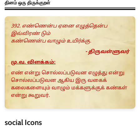
தினம் ஒரு திருக்குறள்
392. எண்ணென்ப ஏனை எழுத்தென்ப
இவ்விரண் டும்
கண்ணென்ப வாழும் உயிர்க்கு.
- திருவள்ளுவர்
மு.வ. விளக்கம்:
எண் என்று சொல்லப்படுவன எழுத்து என்று
சொல்லப்படுவன ஆகிய இரு வகைக்
கலைகளையும் வாழும் மக்களுக்குக் கண்கள்
என்று கூறுவர்.
social Icons