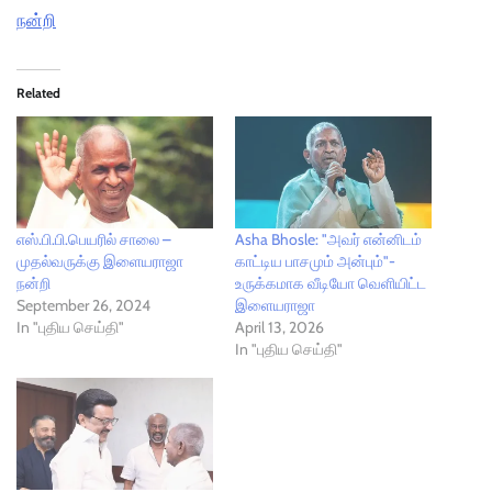
நன்றி
Related
எஸ்.பி.பி.பெயரில் சாலை –
Asha Bhosle: "அவர் என்னிடம்
முதல்வருக்கு இளையராஜா
காட்டிய பாசமும் அன்பும்"-
நன்றி
உருக்கமாக வீடியோ வெளியிட்ட
September 26, 2024
இளையராஜா
In "புதிய செய்தி"
April 13, 2026
In "புதிய செய்தி"