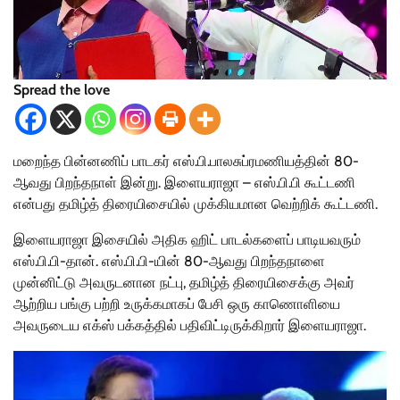
Spread the love
மறைந்த பின்னணிப் பாடகர் எஸ்.பி.பாலசுப்ரமணியத்தின் 80-
ஆவது பிறந்தநாள் இன்று. இளையராஜா – எஸ்.பி.பி கூட்டணி
என்பது தமிழ்த் திரையிசையில் முக்கியமான வெற்றிக் கூட்டணி.
இளையராஜா இசையில் அதிக ஹிட் பாடல்களைப் பாடியவரும்
எஸ்.பி.பி-தான். எஸ்.பி.பி-யின் 80-ஆவது பிறந்தநாளை
முன்னிட்டு அவருடனான நட்பு, தமிழ்த் திரையிசைக்கு அவர்
ஆற்றிய பங்கு பற்றி உருக்கமாகப் பேசி ஒரு காணொளியை
அவருடைய எக்ஸ் பக்கத்தில் பதிவிட்டிருக்கிறார் இளையராஜா.