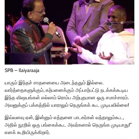
SPB – Ilaiyaraaja
யாரும் இந்தச் சாதனையை அடைந்ததும் இல்லை.
வார்த்தைகளுக்கும், கற்பனைக்கும் அப்பாற்பட்டு நடக்கக்கூடிய
இந்த விஷயங்கள் எல்லாம் ரொம்ப அற்புதமான ஒரு சமாச்சாரம்.
அவனுக்குப் பக்கத்தில் யாராலும் நெருங்கக் கூட முடியவில்லை!
இவ்வளவு ஏன், இன்னும் எத்தனை பாடகர்கள் வந்தாலும்கூட,
அதில் நூறில் ஒரு பங்கைக்கூட அவர்களால் நெருங்க முடியாது!”
எனக் கூறியிருக்கிறார்.