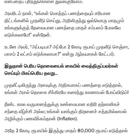
என்பதைப் புரிந்துகொள்ள துவங்குவோம்.
அவரிடம் நான், “உங்கள் மொத்தப் பணத்தையும் சரியான
திட்டங்களில் முதலீடு செய்து, அதிலிருந்து ஒவ்வொரு மாதமும்
உங்களுக்குத் தேவையான பணத்தை மாதச் சம்பளம் போலவே
எடுக்கலாமே!” என்றேன்.
உடனே அவர், “அப்படியா? அப்போ 2 கோடி ரூபாய் முதலீடு செஞ்சா,
மாசம் 2 லட்சம் எடுக்கலாமா?” என்று ஆர்வமாகக் கேட்டார்.
இதுதான் பெரிய தொகையைக் கையில் வைத்திருப்பவர்கள்
செய்யும் மிகப்பெரிய தவறு…
முதலீட்டிலிருந்து அளவுக்கு அதிகமாகப் பணத்தை எடுத்தால்,
உங்கள் அசல் தொகை சீக்கிரமே கரைந்து காணாமல் போய்விடும்!
நீண்ட கால வருமானத்துக்கு உண்மையான எதிரி தற்காலிகச்
சந்தை வீழ்ச்சி அல்ல; உங்கள் வாங்கும் திறனைச் சத்தமில்லாமல்
அழிக்கும் பணவீக்கம்தான் (Inflation).
அதே 2 கோடி ரூபாயில் இருந்து மாதம் 80,000 ரூபாய் எடுத்தால்