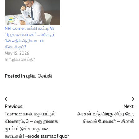
NRI Corner: வங்கி எஃப்.டி Vs
மியூச்சுவல் ஃபண்ட்… வரிக்குப்
பின் எதில் அதிக லாபம்
கிடைக்கும்?
May 15, 2026
In "புதிய செய்தி"
Posted in
புதிய செய்தி
Post
Previous:
Next:
navigation
Tasmac: காலி மதுபாட்டில்
அரசன் வந்தபிறகு சிம்பு வேற
விவகாரம், 3 – வது நாளாக
லெவல் போவான் – சீமான்
மூடப்பட்டுள்ள மதுபான
கடைகள்! -erode tasmac liquor