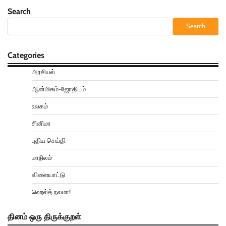
Search
Search
Categories
அரசியல்
ஆன்மிகம்-ஜோதிடம்
உலகம்
சினிமா
புதிய செய்தி
மாநிலம்
விளையாட்டு
ஹெல்த் நலமா!
தினம் ஒரு திருக்குறள்