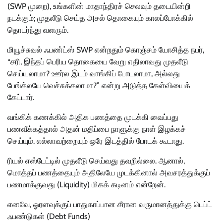
(SWP முறை), உங்களின் மாதாந்திரச் செலவும் தடையின்றி
நடக்கும்; முதலீடு செய்த அசல் தொகையும் காலப்போக்கில்
தொடர்ந்து வளரும்.
மியூச்சுவல் ஃபண்ட்ஸ் SWP என்றதும் கொஞ்சம் யோசித்த நபர்,
“சரி, இந்தப் பெரிய தொகையை வேறு எதிலாவது முதலீடு
செய்யலாமா? ஊர்ல இடம் வாங்கிப் போடலாமா, அல்லது
பேங்க்லயே வெச்சுக்கலாமா?” என்று அடுத்த கேள்வியைக்
கேட்டார்.
வங்கிக் கணக்கில் அதிக பணத்தை முடக்கி வைப்பது
பணவீக்கத்தால் அதன் மதிப்பை நாளுக்கு நாள் இழக்கச்
செய்யும். எல்லாவற்றையும் ஒரே இடத்தில் போடக் கூடாது.
ரியல் எஸ்டேட்டில் முதலீடு செய்வது தவறில்லை. ஆனால்,
மொத்தப் பணத்தையும் அதிலேயே முடக்கினால் அவசரத்துக்குப்
பணமாக்குவது (Liquidity) மிகக் கடினம் என்றேன்.
எனவே, ஓரளவுக்குப் பாதுகாப்பான சீரான வருமானத்துக்கு டெப்ட்
ஃபண்டுகள் (Debt Funds)