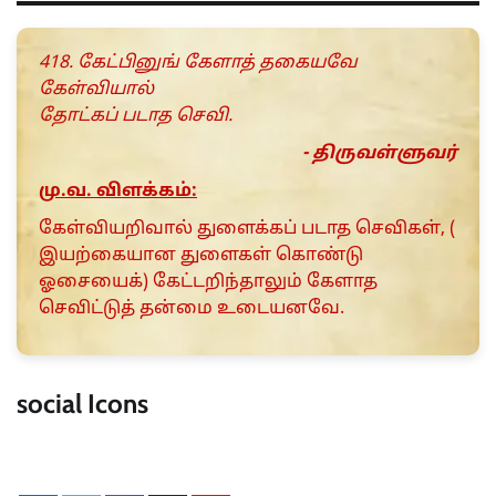
418. கேட்பினுங் கேளாத் தகையவே
கேள்வியால்
தோட்கப் படாத செவி.
- திருவள்ளுவர்
மு.வ. விளக்கம்:
கேள்வியறிவால் துளைக்கப் படாத செவிகள், (
இயற்கையான துளைகள் கொண்டு
ஓசையைக்) கேட்டறிந்தாலும் கேளாத
செவிட்டுத் தன்மை உடையனவே.
social Icons