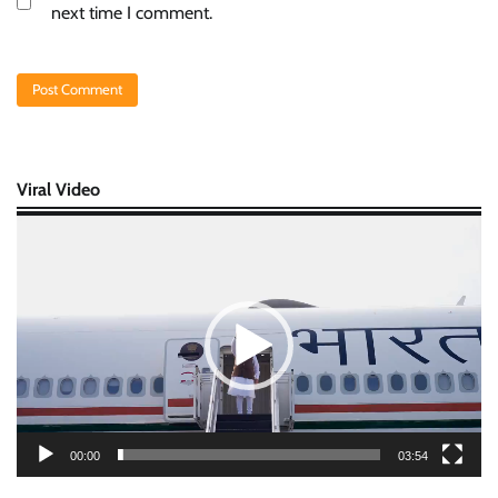
next time I comment.
Viral Video
Video
Player
00:00
03:54