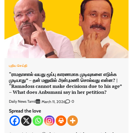
புதிய செய்தி
“ராமதாஸால் வயது மூப்பு காரணமாக முடிவுகளை எடுக்க
முடியாது” – தன் மனுவில் அன்புமணி சொல்வது என்ன? |
“Ramadoss cannot make decisions due to his age”
– What does Anbumani say in her petition?
Daily News Tamil
0
March 11, 2026
Spread the love