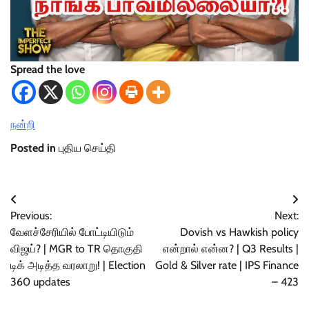
Spread the love
நன்றி
Posted in
புதிய செய்தி
Post
Previous:
Next:
navigation
வேளச்சேரியில் போட்டியிடும்
Dovish vs Hawkish policy
விஜய்? | MGR to TR தொகுதி
என்றால் என்ன? | Q3 Results |
டிக் அடித்த வரலாறு! | Election
Gold & Silver rate | IPS Finance
360 updates
– 423