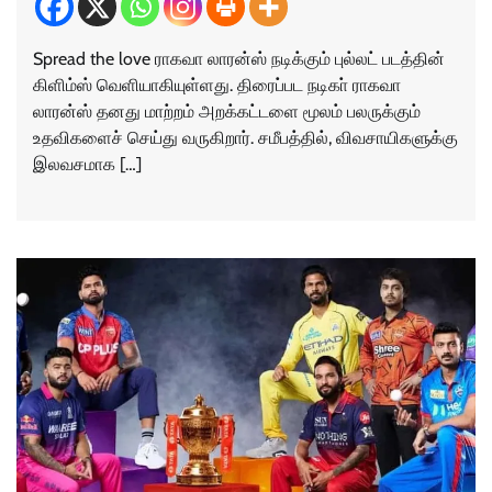
Spread the love ராகவா லாரன்ஸ் நடிக்கும் புல்லட் படத்தின்
கிளிம்ஸ் வெளியாகியுள்ளது. திரைப்பட நடிகா் ராகவா
லாரன்ஸ் தனது மாற்றம் அறக்கட்டளை மூலம் பலருக்கும்
உதவிகளைச் செய்து வருகிறார். சமீபத்தில், விவசாயிகளுக்கு
இலவசமாக […]