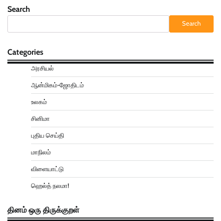
Search
Search
Categories
அரசியல்
ஆன்மிகம்-ஜோதிடம்
உலகம்
சினிமா
புதிய செய்தி
மாநிலம்
விளையாட்டு
ஹெல்த் நலமா!
தினம் ஒரு திருக்குறள்