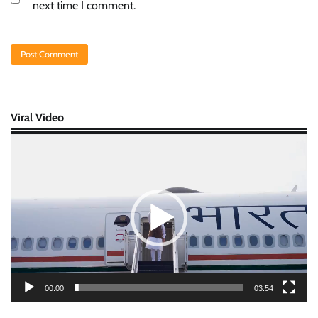
next time I comment.
Viral Video
Video
Player
00:00
03:54