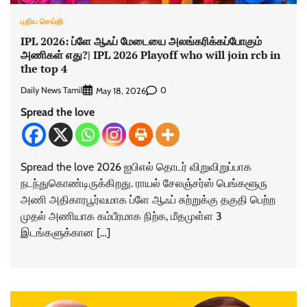
புதிய செய்தி
IPL 2026: ப்ளே ஆஃப் மேடையை அலங்கரிக்கப்போகும்
அணிகள் எது?| IPL 2026 Playoff who will join rcb in
the top 4
Daily News Tamil
0
May 18, 2026
Spread the love
Spread the love 2026 ஐபிஎல் தொடர் விறுவிறுப்பாக
நடந்துகொண்டிருக்கிறது. ராயல் சேலஞ்சர்ஸ் பெங்களூரு
அணி அதிகாரபூர்வமாக ப்ளே ஆஃப் சுற்றுக்கு தகுதி பெற்ற
முதல் அணியாக கம்பீரமாக நிற்க, மீதமுள்ள 3
இடங்களுக்கான […]