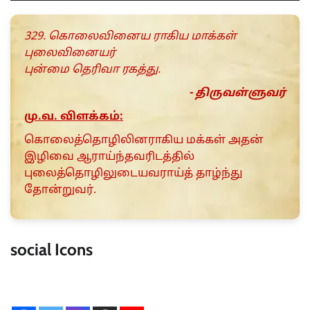
329. கொலைவினைய ராகிய மாக்கள்
புலைவினையர்
புன்மை தெரிவா ரகத்து.
- திருவள்ளுவர்
மு.வ. விளக்கம்:
கொலைத்தொழிலினராகிய மக்கள் அதன்
இழிவை ஆராய்ந்தவரிடத்தில்
புலைத்தொழிலுடையவராய்த் தாழ்ந்து
தோன்றுவர்.
social Icons