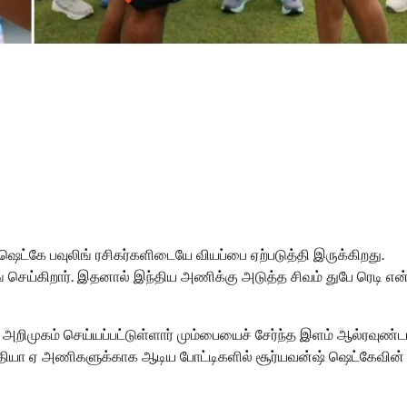
ஷெட்கே பவுலிங் ரசிகர்களிடையே வியப்பை ஏற்படுத்தி இருக்கிறது.
் செய்கிறார். இதனால் இந்திய அணிக்கு அடுத்த சிவம் துபே ரெடி என
 அறிமுகம் செய்யப்பட்டுள்ளார் மும்பையைச் சேர்ந்த இளம் ஆல்ரவுண்
் இந்தியா ஏ அணிகளுக்காக ஆடிய போட்டிகளில் சூர்யவன்ஷ் ஷெட்கேவின்