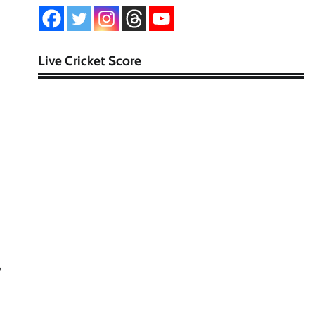
Live Cricket Score
்