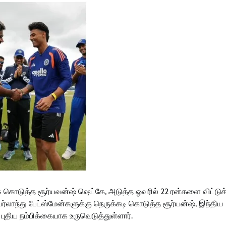
ுக் கொடுத்த சூர்யவன்ஷ் ஷெட்கே, அடுத்த ஓவரில் 22 ரன்களை விட்டுக
யர்லாந்து பேட்ஸ்மேன்களுக்கு நெருக்கடி கொடுத்த சூர்யன்ஷ், இந்திய
ரு புதிய நம்பிக்கையாக உருவெடுத்துள்ளார்.