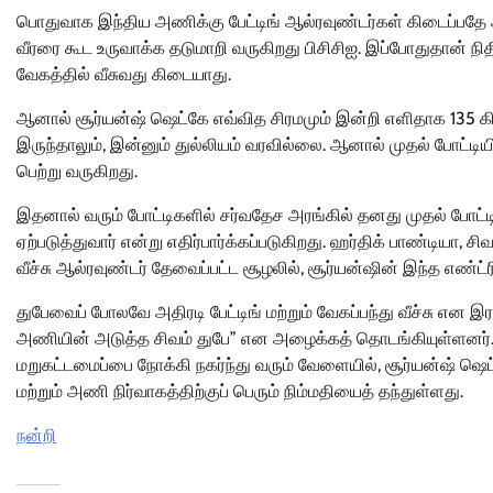
பொதுவாக இந்திய அணிக்கு பேட்டிங் ஆல்ரவுண்டர்கள் கிடைப்பதே அ
வீரரை கூட உருவாக்க தடுமாறி வருகிறது பிசிசிஐ. இப்போதுதான் நிதி
வேகத்தில் வீசுவது கிடையாது.
ஆனால் சூர்யன்ஷ் ஷெட்கே எவ்வித சிரமமும் இன்றி எளிதாக 135 கிமீ 
இருந்தாலும், இன்னும் துல்லியம் வரவில்லை. ஆனால் முதல் போட்டி
பெற்று வருகிறது.
இதனால் வரும் போட்டிகளில் சர்வதேச அரங்கில் தனது முதல் போட
ஏற்படுத்துவார் என்று எதிர்பார்க்கப்படுகிறது. ஹர்திக் பாண்டியா,
வீச்சு ஆல்ரவுண்டர் தேவைப்பட்ட சூழலில், சூர்யன்ஷின் இந்த எண்ட்ரி
துபேவைப் போலவே அதிரடி பேட்டிங் மற்றும் வேகப்பந்து வீச்சு என
அணியின் அடுத்த சிவம் துபே” என அழைக்கத் தொடங்கியுள்ளனர்.
மறுகட்டமைப்பை நோக்கி நகர்ந்து வரும் வேளையில், சூர்யன்ஷ் ஷெட்
மற்றும் அணி நிர்வாகத்திற்குப் பெரும் நிம்மதியைத் தந்துள்ளது.
நன்றி