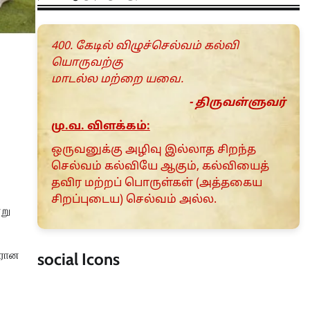
400. கேடில் விழுச்செல்வம் கல்வி
யொருவற்கு
மாடல்ல மற்றை யவை.
- திருவள்ளுவர்
மு.வ. விளக்கம்:
ஒருவனுக்கு அழிவு இல்லாத சிறந்த
செல்வம் கல்வியே ஆகும், கல்வியைத்
தவிர மற்றப் பொருள்கள் (அத்தகைய
சிறப்புடைய) செல்வம் அல்ல.
்று
டரான
social Icons