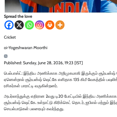
Spread the love
Cricket
oi-Yogeshwaran Moorthi
Published: Sunday, June 28, 2026, 19:23 [IST]
பெல்பாஸ்ட்: இந்திய அணிக்காக அறிமுகமாகி இருக்கும் சூர்யன்ஷ் 
ஏனென்றால் சூர்யன்ஷ் ஷெட்கே எளிதாக 135 கிமீ வேகத்தில் பவுலிங
ரசிகர்கள் பாராட்டி வருகின்றனர்.
அயர்லாந்துக்கு எதிரான 2வது டி20 போட்டியில் இந்திய அணிக்காக
சூர்யன்ஷ் ஷெட்கே. உள்நாட்டு கிரிக்கெட் தொடர், ஐபிஎல் மற்றும
செயல்பாடுகள் பலரையும் கவர்ந்தது.