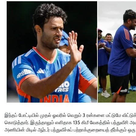
இந்தப் போட்டியில் முதல் ஓவரில் வெறும் 3 ரன்களை மட்டுமே விட்ட
கொடுத்தார். இருந்தாலும் எளிதாக 135 கிமீ வேகத்தில் பந்துவீசி அ
அணியின் மிடில் ஆர்டர் பந்துவீச்சுப் பற்றாக்குறையைத் தீர்க்கும் ஒ