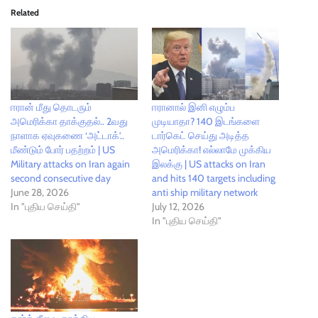
Related
ஈரான் மீது தொடரும்
ஈரானால் இனி எழும்ப
அமெரிக்கா தாக்குதல்.. 2வது
முடியாதா? 140 இடங்களை
நாளாக ஏவுகணை ‘அட்டாக்’..
டார்கெட் செய்து அடித்த
மீண்டும் போர் பதற்றம் | US
அமெரிக்கா! எல்லாமே முக்கிய
Military attacks on Iran again
இலக்கு | US attacks on Iran
second consecutive day
and hits 140 targets including
June 28, 2026
anti ship military network
In "புதிய செய்தி"
July 12, 2026
In "புதிய செய்தி"