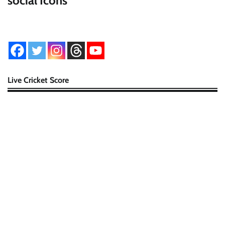
social Icons
Live Cricket Score