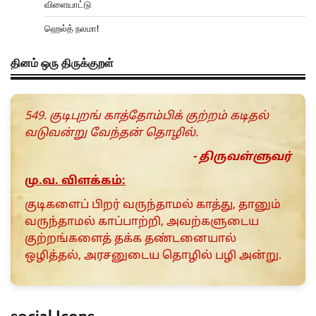
விளையாட்டு
ஹெல்த் நலமா!
தினம் ஒரு திருக்குறள்
549. குடிபுறங் காத்தோம்பிக் குற்றம் கடிதல்
வடுவன்று வேந்தன் தொழில்.
- திருவள்ளுவர்
மு.வ. விளக்கம்:
குடிகளைப் பிறர் வருந்தாமல் காத்து, தானும்
வருந்தாமல் காப்பாற்றி, அவற்களுடைய
குற்றங்களைத் தக்க தண்டனையால்
ஒழித்தல், அரசனுடைய தொழில் பழி அன்று.