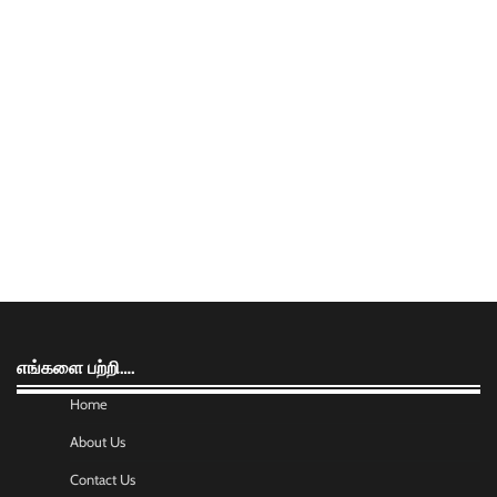
எங்களை பற்றி….
Home
About Us
Contact Us