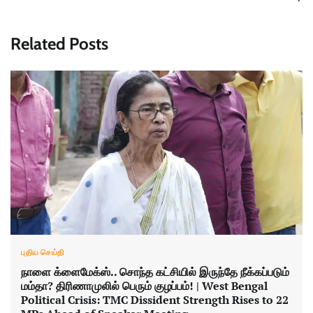
Related Posts
புதிய செய்தி
நாளை க்ளைமேக்ஸ்.. சொந்த கட்சியில் இருந்தே நீக்கப்படும்
மம்தா? திரிணாமுலில் பெரும் குழப்பம்! | West Bengal
Political Crisis: TMC Dissident Strength Rises to 22