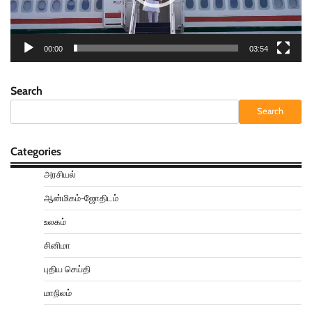
00:00
03:54
Search
Search
Categories
அரசியல்
ஆன்மிகம்-ஜோதிடம்
உலகம்
சினிமா
புதிய செய்தி
மாநிலம்