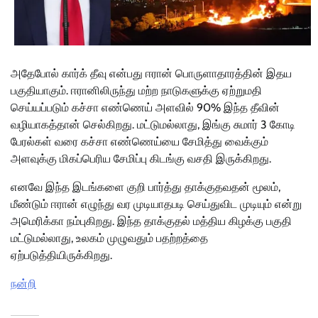
அதேபோல் கார்க் தீவு என்பது ஈரான் பொருளாதாரத்தின் இதய
பகுதியாகும். ஈரானிலிருந்து மற்ற நாடுகளுக்கு ஏற்றுமதி
செய்யப்படும் கச்சா எண்ணெய் அளவில் 90% இந்த தீவின்
வழியாகத்தான் செல்கிறது. மட்டுமல்லாது, இங்கு சுமார் 3 கோடி
பேரல்கள் வரை கச்சா எண்ணெய்யை சேமித்து வைக்கும்
அளவுக்கு மிகப்பெரிய சேமிப்பு கிடங்கு வசதி இருக்கிறது.
எனவே இந்த இடங்களை குறி பார்த்து தாக்குதவதன் மூலம்,
மீண்டும் ஈரான் எழுந்து வர முடியாதபடி செய்துவிட முடியும் என்று
அமெரிக்கா நம்புகிறது. இந்த தாக்குதல் மத்திய கிழக்கு பகுதி
மட்டுமல்லாது, உலகம் முழுவதும் பதற்றத்தை
ஏற்படுத்தியிருக்கிறது.
நன்றி