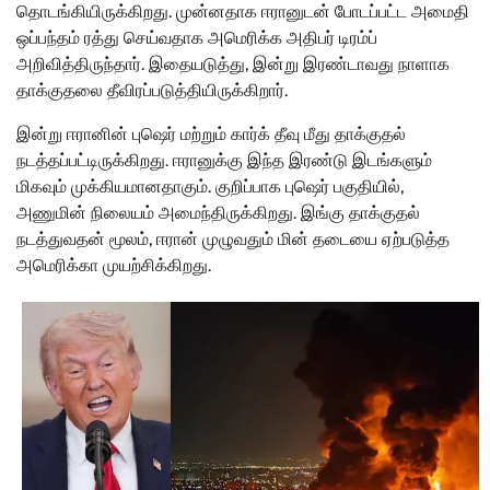
தொடங்கியிருக்கிறது. முன்னதாக ஈரானுடன் போடப்பட்ட அமைதி
ஒப்பந்தம் ரத்து செய்வதாக அமெரிக்க அதிபர் டிரம்ப்
அறிவித்திருந்தார். இதையடுத்து, இன்று இரண்டாவது நாளாக
தாக்குதலை தீவிரப்படுத்தியிருக்கிறார்.
இன்று ஈரானின் புஷெர் மற்றும் கார்க் தீவு மீது தாக்குதல்
நடத்தப்பட்டிருக்கிறது. ஈரானுக்கு இந்த இரண்டு இடங்களும்
மிகவும் முக்கியமானதாகும். குறிப்பாக புஷெர் பகுதியில்,
அணுமின் நிலையம் அமைந்திருக்கிறது. இங்கு தாக்குதல்
நடத்துவதன் மூலம், ஈரான் முழுவதும் மின் தடையை ஏற்படுத்த
அமெரிக்கா முயற்சிக்கிறது.