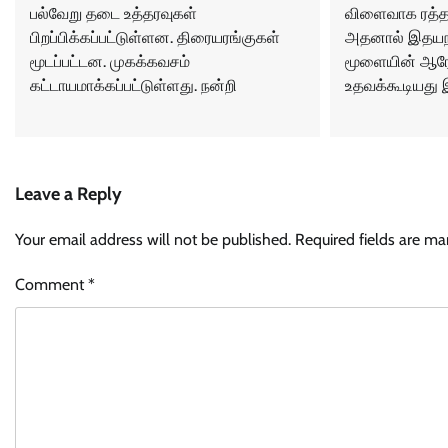
விளைவாக ரத்த 
பல்வேறு தடை உத்தரவுகள்
அதனால் இதயநல
பிறப்பிக்கப்பட்டுள்ளன. திரையரங்குகள்
மூளையின் ஆரோக
மூடப்பட்டன. முகக்கவசம்
உதவக்கூடியது இது
கட்டாயமாக்கப்பட்டுள்ளது. நன்றி
Leave a Reply
Your email address will not be published.
Required fields are m
Comment
*