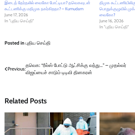
இடைத் தேர்தலில் வைகோ போட்டியா? தவெகவுடன்
திமுக கூட்டணியிலிரு
கூட்டணிக்கு மதிமுக நகர்கிறதா? – Kumudam
பொதுக்குழுவில் முக்
June 17, 2026
வைகோ?
In "புதிய செய்தி"
June 16, 2026
In "புதிய செய்தி"
Posted in
புதிய செய்தி
Post
தவெக: “ரீல்ஸ் போட்டு ஆட்சிக்கு வந்து…" – முதல்வர்
Previous:
விஜய்யைச் சாடும் டிடிவி தினகரன்
navigation
Related Posts