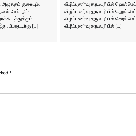
அழுத்தம் குறையும்.
விழிப்புணர்வு தருமபுரியில் ஹெல்மெட
ன் மேம்படும்.
விழிப்புணர்வு தருமபுரியில் ஹெல்மெட
்கியத்துக்கும்
விழிப்புணர்வு தருமபுரியில் ஹெல்மெட
. பீட்ரூட்டிற்கு […]
விழிப்புணர்வு தருமபுரியில் […]
arked
*