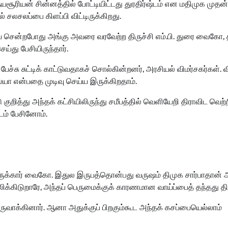
யசூரியன் சின்னத்தில் போட்டியிட்டது துரதிர்ஷ்டம் என மதிமுக முதன
சலசலப்பை கிளப்பி விட்டிருக்கிறது.
ிஜய் சென்றபோது அங்கு அவரை வரவேற்ற திருச்சி எம்.பி. துரை வைகோ
்து பேசியிருந்தார்.
ச்சு சுட்டிக் காட்டுவதாகச் சொல்கின்றனர், அரசியல் விமர்சகர்கள். 
ையா என்பதை முடிவு செய்ய இருக்கிறதாம்.
குறித்து அந்தக் கட்சியிலிருந்து சமீபத்தில் வெளியேறி திராவிட வெற்ற
டம் பேசினோம்.
திருக்கார் வைகோ. இதுல இருபத்தொன்பது வருஷம் திமுக சார்பாதான் அ
்லிக்கிடுறாரே, அந்தப் பெருமைக்குக் காரணமான வாய்ப்பைத் தந்தது த
ாக்கினார். ஆனா அதுக்குப் பிறகும்கூட அந்தக் கசப்பையெல்லாம்