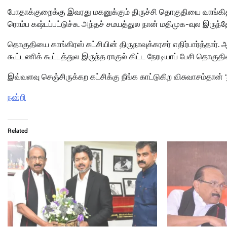
போதாக்குறைக்கு இவரது மகனுக்கும் திருச்சி தொகுதியை வாங்கித்
ரொம்ப கஷ்டப்பட்டுச்சு. அந்தச் சமயத்துல நான் மதிமுக-வுல இருந்த
தொகுதியை காங்கிரஸ் கட்சியின் திருநாவுக்கரசர் எதிர்பார்த்தார
கூட்டணிக் கூட்டத்துல இருந்த ராகுல் கிட்ட நேரடியாப் பேசி தொகுதி
இவ்வளவு செஞ்சிருக்கற கட்சிக்கு நீங்க காட்டுகிற விசுவாசம்தான் ‘
நன்றி
Related