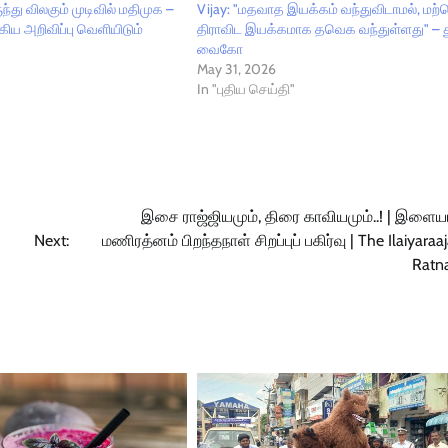
ந்து விலகும் முடிவில் மதிமுக –
Vijay: "மதவாத இயக்கம் வந்துவிடாமல், மற
கிய அறிவிப்பு வெளியிடும்
திராவிட இயக்கமாக தவெக வந்துள்ளது" – 
வைகோ
May 31, 2026
In "புதிய செய்தி"
இசை ராஜ்ஜியமும், திரை காவியமும்..! | இளைய
Next:
மணிரத்னம் பிறந்தநாள் சிறப்புப் பகிர்வு | The Ilaiyaraa
Ratn