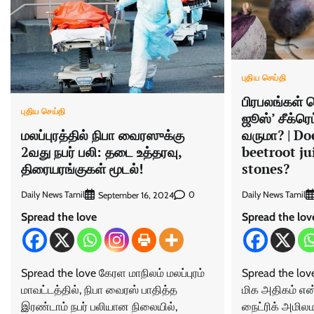
புதிய செய்தி
பிரபலங்கள் சொ
புதிய செய்தி
ஜூஸ்’ சீக்ரெ
வருமா? | Do
மலப்புரத்தில் நிபா வைரஸுக்கு
beetroot ju
2வது நபர் பலி: தடை உத்தரவு,
stones?
திரையரங்குகள் மூடல்!
Daily News Tamil
Daily News Tamil
0
September 16, 2024
Spread the lov
Spread the love
Spread the love 
Spread the love கேரள மாநிலம் மலப்புரம்
மிக அதிகம் என்
மாவட்டத்தில், நிபா வைரஸ் பாதித்த
நைட்ரிக் அமிலம
இரண்டாம் நபர் பலியான நிலையில்,