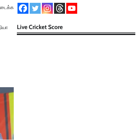
ிடைக்க
Live Cricket Score
தியா