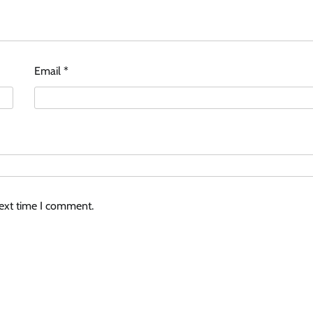
Email
*
next time I comment.