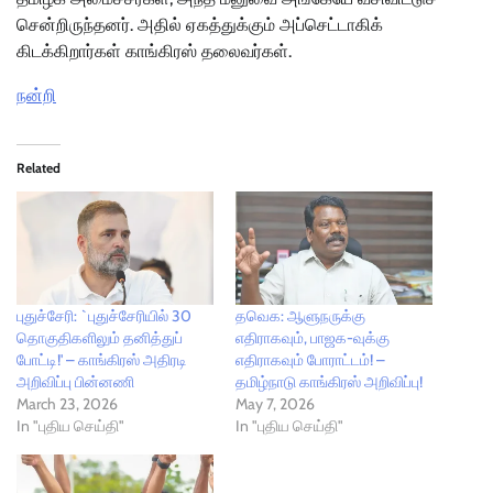
சென்றிருந்தனர். அதில் ஏகத்துக்கும் அப்செட்டாகிக்
கிடக்கிறார்கள் காங்கிரஸ் தலைவர்கள்.
நன்றி
Related
புதுச்சேரி: `புதுச்சேரியில் 30
தவெக: ஆளுநருக்கு
தொகுதிகளிலும் தனித்துப்
எதிராகவும், பாஜக-வுக்கு
போட்டி!' – காங்கிரஸ் அதிரடி
எதிராகவும் போராட்டம்! –
அறிவிப்பு பின்னணி
தமிழ்நாடு காங்கிரஸ் அறிவிப்பு!
March 23, 2026
May 7, 2026
In "புதிய செய்தி"
In "புதிய செய்தி"