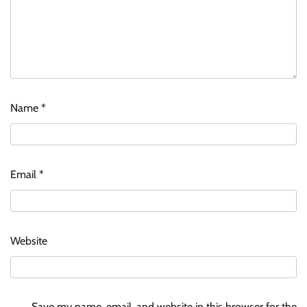
Name
*
Email
*
Website
Save my name, email, and website in this browser for the