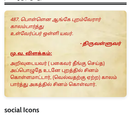
487. பொள்ளென ஆங்கே புறம்வேரார்
காலம்பார்த்து
உள்வேர்ப்பர் ஒள்ளி யவர்.
- திருவள்ளுவர்
மு.வ. விளக்கம்:
அறிவுடையவர் ( பகைவர் தீங்கு செய்த)
அப்பொழுதே உடனே புறத்தில் சினம்
கொள்ளமாட்டார், (வெல்வதற்கு ஏற்ற) காலம்
பார்த்து அகத்தில் சினம் கொள்வார்.
social Icons