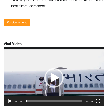
next time I comment.
Viral Video
Video
Player
00:00
03:54