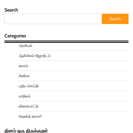
Search
Search
Categories
அரசியல்
ஆன்மிகம்-ஜோதிடம்
உலகம்
சினிமா
புதிய செய்தி
மாநிலம்
விளையாட்டு
ஹெல்த் நலமா!
தினம் ஒரு திருக்குறள்