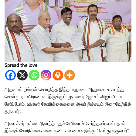
Spread the love
அதனால் நீங்கள் கொடுத்த இந்த மனுவை அனுமனாக சுமந்து
சென்று, ராமபிரானாக இருக்கும் முதல்வர் ஜோசப் விஜய்யிடம்
சேர்ப்போம். உங்கள் கோரிக்கைகளை அவர் நிச்சயம் நிறைவேற்றித்
தருவார்.
அமைச்சர் புஸ்ஸி ஆனந்த் புதுச்சேரியைச் சேர்ந்தவர் என்பதால்,
இந்தக் கோரிக்கைகளை தனி கவனம் எடுத்து செய்து தருவார்”