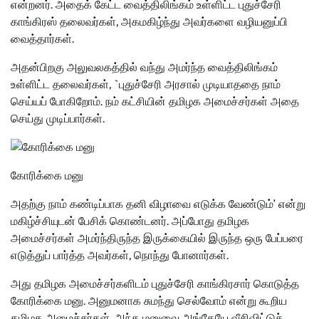
என்றனர். அதைக் கேட்ட வைத்திலிங்கம் உள்ளிட்ட புதுச்சேரி
காங்கிரஸ் தலைவர்கள், அகமகிழ்ந்து அவர்களை வழியனுப்பி
வைத்தார்கள்.
அதன்பிறகு அலுவலகத்தில் வந்து அமர்ந்த வைத்திலிங்கம்
உள்ளிட்ட தலைவர்கள், `புதுச்சேரி அரசால் முடியாததை நாம்
செய்யப் போகிறோம். நம் கட்சியின் தமிழக அமைச்சர்கள் அதை
செய்து முடிப்பார்கள்.
கோரிக்கை மனு
அதற்கு நாம் கண்டிப்பாக தனி விழாவை எடுக்க வேண்டும்’ என்று
மகிழ்ச்சியுடன் பேசிக் கொண்டனர். அப்போது தமிழக
அமைச்சர்கள் அமர்ந்திருந்த இருக்கையில் இருந்த ஒரு பேப்பரை
எடுத்துப் பார்த்த அவர்கள், நொந்து போனார்கள்.
அது தமிழக அமைச்சர்களிடம் புதுச்சேரி காங்கிரசார் கொடுத்த
கோரிக்கை மனு. அனுமனாக சுமந்து செல்வோம் என்று கூறிய
தமிழக அமைச்சர்கள், அந்த மனுவை அங்கேயே வீசிவிட்டுச்