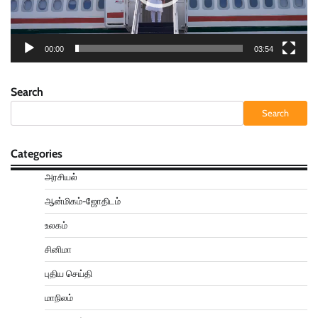
00:00
03:54
Search
Search
Categories
அரசியல்
ஆன்மிகம்-ஜோதிடம்
உலகம்
சினிமா
புதிய செய்தி
மாநிலம்