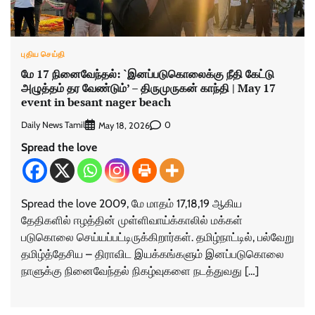
புதிய செய்தி
மே 17 நினைவேந்தல்: `இனப்படுகொலைக்கு நீதி கேட்டு
அழுத்தம் தர வேண்டும்’ – திருமுருகன் காந்தி | May 17
event in besant nager beach
Daily News Tamil
0
May 18, 2026
Spread the love
Spread the love 2009, மே மாதம் 17,18,19 ஆகிய
தேதிகளில் ஈழத்தின் முள்ளிவாய்க்காலில் மக்கள்
படுகொலை செய்யப்பட்டிருக்கிறார்கள். தமிழ்நாட்டில், பல்வேறு
தமிழ்த்தேசிய – திராவிட இயக்கங்களும் இனப்படுகொலை
நாளுக்கு நினைவேந்தல் நிகழ்வுகளை நடத்துவது […]