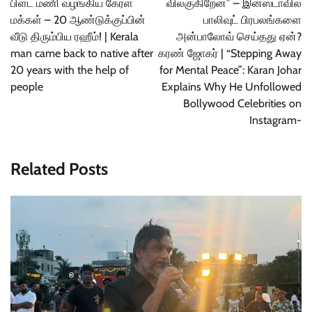
பிளட் மணி வழங்கிய கேரள
விலகுகிறேன்” – இன்ஸ்டாவில்
மக்கள் – 20 ஆண்டுக்குப்பின்
பாலிவுட் பிரபலங்களை
வீடு திரும்பிய ரஹீம்! | Kerala
அன்பாலோவ் செய்தது ஏன்?
man came back to native after
கரண் ஜோகர் | “Stepping Away
20 years with the help of
for Mental Peace”: Karan Johar
people
Explains Why He Unfollowed
Bollywood Celebrities on
Instagram-
Related Posts