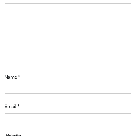
Name
*
Email
*
Website