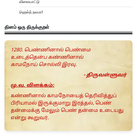
விளையாட்டு
ஹெல்த் நலமா!
தினம் ஒரு திருக்குறள்
1280. பெண்ணினால் பெண்மை
உடைத்தென்ப கண்ணினால்
காமநோய் சொல்லி இரவு.
- திருவள்ளுவர்
மு.வ. விளக்கம்:
கண்ணினால் காமநோயைத் தெரிவித்துப்
பிரியாமல் இருக்குமாறு இரத்தல், பெண்
தன்மைக்கு மேலும் பெண் தன்மை உடையது
என்று கூறுவர்.