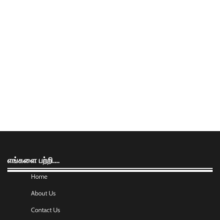
எங்களை பற்றி….
Home
About Us
Contact Us