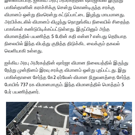
இஸ்லாமாபாத்: ஐக்கிய அரபு அமீரகத்தின் ஷார்ஜாவில் இருந்து
பாகிஸ்தானின் கராச்சிக்கு சென்று கொண்டிருந்த சரக்கு
விமானம் ஒன்று திடீரென்று கட்டுப்பாட்டை இழந்து மாயமானது.
அரபிக்கடலில் விமானம் விழுந்து நொறுங்கிய நிலையில் சிதைந்த
பாகங்கள் கண்டுபிடிக்கப்பட்டுள்ளது. இருப்பினும் அந்த
விமானத்தில் பயணித்த 5 பேரின் கதி என்ன? என்பது தெரியாத
நிலையில் இந்த விபத்து குறித்த திடுக்கிட வைக்கும் தகவல்
வெளியாகி உள்ளது.
ஐக்கிய அரபு அமீரகத்தின் ஷார்ஜா விமான நிலையத்தில் இருந்து
நேற்று முன்தினம் இரவு சரக்கு விமானம் ஒன்று புறப்பட்டது. இது
பாகிஸ்தானை சேர்ந்த கே2 ஏர்வேஸ் விமான நிறுவனத்தை சேர்ந்த
போயிங் 737 ரக விமானமாகும். இந்த விமானத்தில் மொத்தம் 5
பேர் பயணித்தனர்.