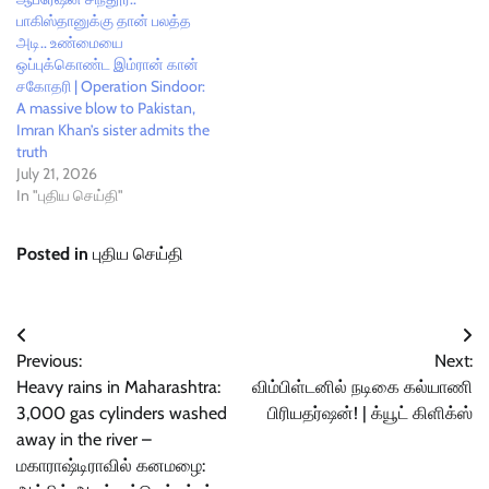
பாகிஸ்தானுக்கு தான் பலத்த
அடி.. உண்மையை
ஒப்புக்கொண்ட இம்ரான் கான்
சகோதரி | Operation Sindoor:
A massive blow to Pakistan,
Imran Khan’s sister admits the
truth
July 21, 2026
In "புதிய செய்தி"
Posted in
புதிய செய்தி
Post
Previous:
Next:
navigation
Heavy rains in Maharashtra:
விம்பிள்டனில் நடிகை கல்யாணி
3,000 gas cylinders washed
பிரியதர்ஷன்! | க்யூட் கிளிக்ஸ்
away in the river –
மகாராஷ்டிராவில் கனமழை: