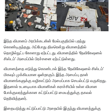
இந்த விமானம் அரபிக்கடலின் மேல்பகுதியில் பறந்து
கொண்டிருந்தது. அப்போது திடீரென்று விமானத்தில்
தொழில்நுட்ப கோளாறு ஏற்பட்டது. விமானத்தில் ‘நேவிகேஷனல்
சிஸ்டம்’ அமைப்பில் பிரச்சனை ஏற்பட்டுள்ளது.
விமானத்தை எடுத்து கொண்டால் இந்த ‘நேவிகேஷனல் சிஸ்டம்’
மிகவும் முக்கியமான ஒன்றாகும். இந்த அமைப்பு தான்
விமானங்களுக்கு வழிகாட்டும் அமைப்பாக செயல்பட்டு வருகிறது.
இதனால் உடனடியாக விமானிகள் கராச்சியில் உள்ள விமான
போக்குவரத்துக்கான கட்டுப்பாட்டு மையத்துக்கு தகவல்
தெரிவித்தனர்.
இதையடுத்து கட்டுப்பாட்டு அறையில் இருந்து விமானத்துக்கு