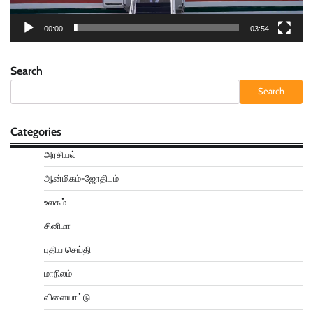
00:00
03:54
Search
Search
Categories
அரசியல்
ஆன்மிகம்-ஜோதிடம்
உலகம்
சினிமா
புதிய செய்தி
மாநிலம்
விளையாட்டு