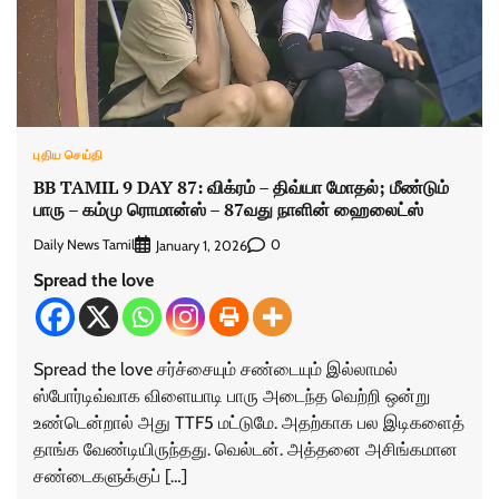
புதிய செய்தி
BB TAMIL 9 DAY 87: விக்ரம் – திவ்யா மோதல்; மீண்டும்
பாரு – கம்மு ரொமான்ஸ் – 87வது நாளின் ஹைலைட்ஸ்
Daily News Tamil
0
January 1, 2026
Spread the love
Spread the love சர்ச்சையும் சண்டையும் இல்லாமல்
ஸ்போர்டிவ்வாக விளையாடி பாரு அடைந்த வெற்றி ஒன்று
உண்டென்றால் அது TTF5 மட்டுமே. அதற்காக பல இடிகளைத்
தாங்க வேண்டியிருந்தது. வெல்டன். அத்தனை அசிங்கமான
சண்டைகளுக்குப் […]