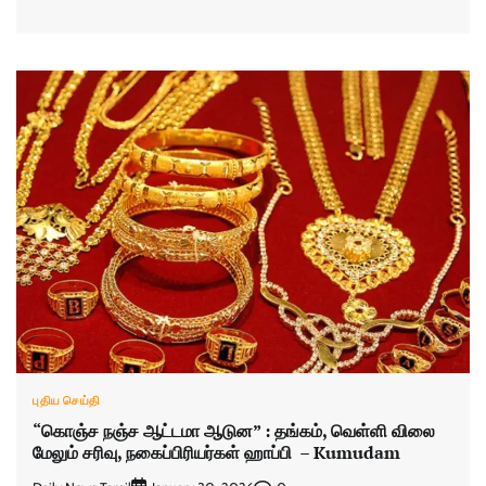
புதிய செய்தி
“கொஞ்ச நஞ்ச ஆட்டமா ஆடுன” : தங்கம், வெள்ளி விலை
மேலும் சரிவு, நகைப்பிரியர்கள் ஹாப்பி – Kumudam