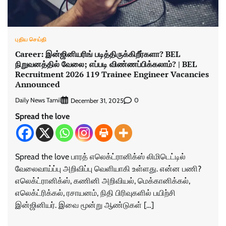
புதிய செய்தி
Career: இன்ஜினியரிங் படித்திருக்கிறீர்களா? BEL
நிறுவனத்தில் வேலை; எப்படி விண்ணப்பிக்கலாம்? | BEL
Recruitment 2026 119 Trainee Engineer Vacancies
Announced
Daily News Tamil
0
December 31, 2025
Spread the love
Spread the love பாரத் எலெக்ட்ரானிக்ஸ் லிமிடெட்டில்
வேலைவாய்ப்பு அறிவிப்பு வெளியாகி உள்ளது. என்ன பணி?
எலெக்ட்ரானிக்ஸ், கணினி அறிவியல், மெக்கானிக்கல்,
எலெக்ட்ரிக்கல், ரசாயனம், நிதி பிரிவுகளில் பயிற்சி
இன்ஜினியர். இவை மூன்று ஆண்டுகள் […]