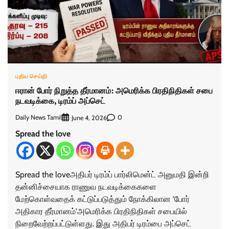
புதிய செய்தி
ஈரான் போர் நிறுத்த தீர்மானம்: அமெரிக்க பிரதிநிதிகள் சபை
நடவடிக்கை, டிரம்ப் அப்செட்
Daily News Tamil
0
June 4, 2026
Spread the love
Spread the loveஅதிபர் டிரம்ப் பார்லிமென்ட் அனுமதி இன்றி
தன்னிச்சையாக ராணுவ நடவடிக்கைகளை
மேற்கொள்வதைக் கட்டுப்படுத்தும் நோக்கிலான 'போர்
அதிகார தீர்மானம்'அமெரிக்க பிரதிநிதிகள் சபையில்
நிறைவேற்றப்பட்டுள்ளது. இது அதிபர் டிரம்பை அப்செட்