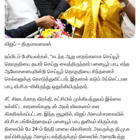
விஜய் – திருமாவளவன்
நம்மிடம் பேசியவர்கள், “கடந்த ஆறு மாதங்களாக செய்யூர்
தொகுதியை தயார் செய்து வைத்திருந்தார் பனையூர் பாபு. எந்த
ஆலோசனையுமின்றி செய்யூர் தொகுதியை சிந்தனைச்
செல்வனுக்கு கொடுத்துவிட்டார். இதனால் கடும் அப்செட்டான
பாபு, வி.சி.க-விலிருந்து ஒதுங்கியிருந்தார்.
சீட் கிடைக்காத விரக்தி, கட்சியில் முக்கியத்துவம் இல்லை
உள்ளிட்ட காரணங்களுடன் அவர் விலகலாம் என
கிசுகிசுக்கப்பட்டன. இந்த சூழலில், விஜய் அமைச்சரவையில்
வி.சி.க பங்கேற்றதையும் பனையூர் பாபு துளியும் விரும்பாத
நிலையில் மே 24-ம் தேதி மாலை விலகினார். அவருக்கு தி.மு.க
தரப்பிலிருந்து அழைப்பு வந்திருக்கும் நிலையில் அதையேற்று