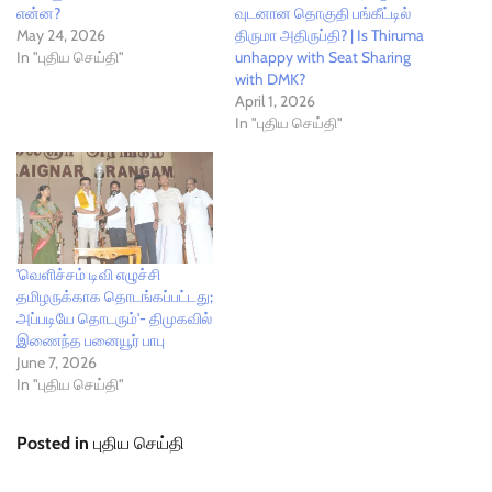
என்ன?
வுடனான தொகுதி பங்கீட்டில்
May 24, 2026
திருமா அதிருப்தி? | Is Thiruma
In "புதிய செய்தி"
unhappy with Seat Sharing
with DMK?
April 1, 2026
In "புதிய செய்தி"
'வெளிச்சம் டிவி எழுச்சி
தமிழருக்காக தொடங்கப்பட்டது;
அப்படியே தொடரும்'- திமுகவில்
இணைந்த பனையூர் பாபு
June 7, 2026
In "புதிய செய்தி"
Posted in
புதிய செய்தி