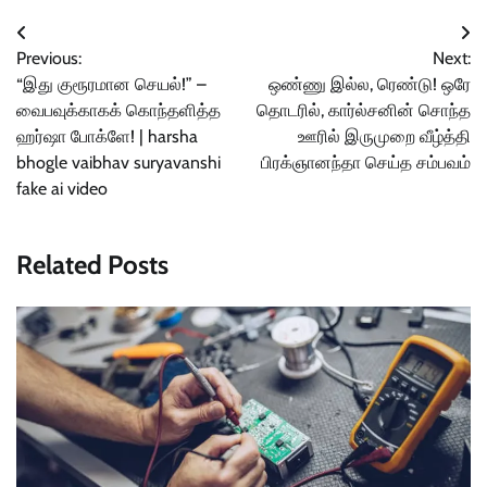
Post
Previous:
Next:
navigation
“இது குரூரமான செயல்!” –
ஒண்ணு இல்ல, ரெண்டு! ஒரே
வைபவுக்காகக் கொந்தளித்த
தொடரில், கார்ல்சனின் சொந்த
ஹர்ஷா போக்ளே! | harsha
ஊரில் இருமுறை வீழ்த்தி
bhogle vaibhav suryavanshi
பிரக்ஞானந்தா செய்த சம்பவம்
fake ai video
Related Posts