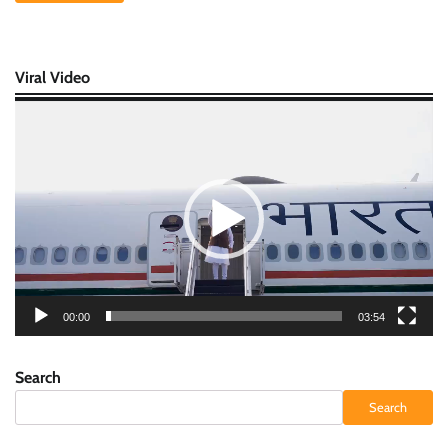
Viral Video
Video
Player
00:00
03:54
Search
Search