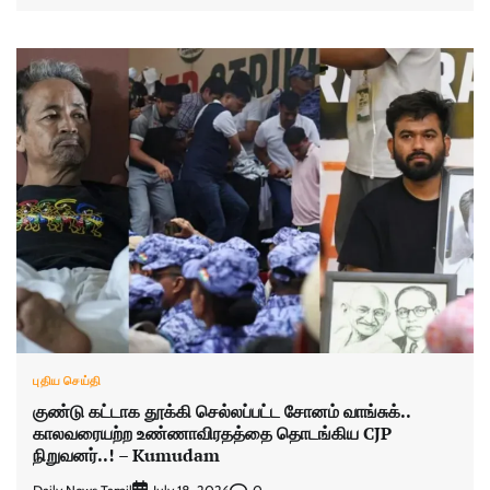
புதிய செய்தி
குண்டு கட்டாக தூக்கி செல்லப்பட்ட சோனம் வாங்சுக்..
காலவரையற்ற உண்ணாவிரதத்தை தொடங்கிய CJP
நிறுவனர்..! – Kumudam