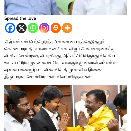
Spread the love
‘ஆர்.எஸ்.எஸ் பெற்றெடுத்த பிள்ளையை தத்தெடுத்துக்
கொண்டாரா திருமாவளவன்?’ என விஜய் அமைச்சரவைக்கு
வி.சி.க சென்றதை விமர்சித்து, அக்கட்சியிலிருந்து விலகிய
ஊடகப் பிரிவு முதன்மைச் செயலாளரும் முன்னாள் எம்.எல்.ஏ-
வுமான பனையூர் பாபு விரைவில் தி.மு.க-வில் இணைய
இருப்பதாக சொல்கிறார்கள் விவரமறிந்தவர்கள்.