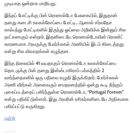
முடியாத ஒன்றாக மாறியது.
இந்தப் போட்டிக்கு பின் ரொனால்டோ பேசுகையில், இதுதான்
தனது கடைசி உலகக்கோப்பை போட்டி.. ஆனால் சர்வதேச
கால்பந்து போட்டிகளில் இருந்து ஓய்வை அறிவிக்க இன்னும் சில
நாட்களாகும் என்றார். இதனிடையே ரொனால்டோவின் பிராண்ட்
காரணமாக அவருக்கு போர்ச்சுகல் அணியில் இடம் கிடைத்தது
என்று சில விவாதங்கள் எழுந்தன.
இந்த நிலையில் 41 வயதாகும் ரொனால்டோ உலகக்கோப்பை
தொடருக்கு பின் தனது இன்ஸ்டாகிராம் பக்கத்தில் 2
வார்த்தைகளில் ஒரு பதிவை எழுதி இருக்கிறார். போர்ச்சுகல்
அணி வீரர்கள் அனைவரும் மைதானத்தில் ஒன்று கூடி நிற்கும்
புகைப்படத்தைப் பகிர்ந்துள்ள ரொனால்டோ, “Portugal Forever”
என்று பதிவிட்டுள்ளார். இது அவரின் ரசிகர்களிடையே அதிகமாக
பகிரப்பட்டு வருகிறது.
நன்றி