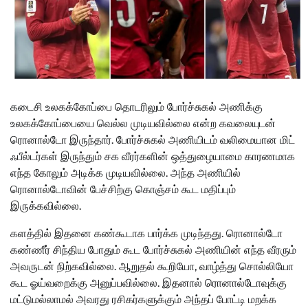
கடைசி உலகக்கோப்பை தொடரிலும் போர்ச்சுகல் அணிக்கு
உலகக்கோப்பையை வெல்ல முடியவில்லை என்ற கவலையுடன்
ரொனால்டோ இருந்தார். போர்ச்சுகல் அணியிடம் வலிமையான மிட்
ஃபீல்டர்கள் இருந்தும் சக வீரர்களின் ஒத்துழையாமை காரணமாக
எந்த கோலும் அடிக்க முடியவில்லை. அந்த அணியில்
ரொனால்டோவின் பேச்சிற்கு கொஞ்சம் கூட மதிப்பும்
இருக்கவில்லை.
களத்தில் இதனை கண்கூடாக பார்க்க முடிந்தது. ரொனால்டோ
கண்ணீர் சிந்திய போதும் கூட போர்ச்சுகல் அணியின் எந்த வீரரும்
அவருடன் நிற்கவில்லை. ஆறுதல் கூறியோ, வாழ்த்து சொல்லியோ
கூட ஓய்வறைக்கு அனுப்பவில்லை. இதனால் ரொனால்டோவுக்கு
மட்டுமல்லாமல் அவரது ரசிகர்களுக்கும் அந்தப் போட்டி மறக்க