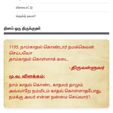
விளையாட்டு
ஹெல்த் நலமா!
தினம் ஒரு திருக்குறள்
1195. நாம்காதல் கொண்டார் நமக்கெவன்
செய்பவோ
தாம்காதல் கொள்ளாக் கடை.
- திருவள்ளுவர்
மு.வ. விளக்கம்:
நாம் காதல் கொண்ட காதலர் தாமும்
அவ்வாறே நம்மிடம் காதல் கொள்ளாதபோது,
நமக்கு அவர் என்ன நன்மை செய்வார்?.