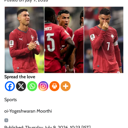
Spread the love
Sports
oi-Yogeshwaran Moorthi
Published: Thursday, July 9, 2026, 10:23 [IST]