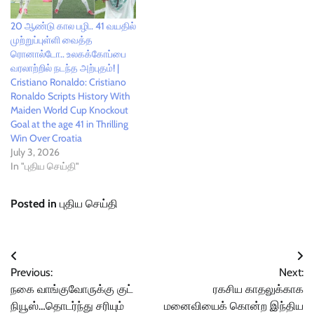
20 ஆண்டு கால பழி.. 41 வயதில்
முற்றுப்புள்ளி வைத்த
ரொனால்டோ.. உலகக்கோப்பை
வரலாற்றில் நடந்த அற்புதம்! |
Cristiano Ronaldo: Cristiano
Ronaldo Scripts History With
Maiden World Cup Knockout
Goal at the age 41 in Thrilling
Win Over Croatia
July 3, 2026
In "புதிய செய்தி"
Posted in
புதிய செய்தி
Post
Previous:
Next:
navigation
நகை வாங்குவோருக்கு குட்
ரகசிய காதலுக்காக
நியூஸ்…தொடர்ந்து சரியும்
மனைவியைக் கொன்ற இந்திய