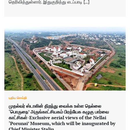
தெரிவித்துள்ளார். இதுகுறித்து எடப்பாடி […]
புதிய செய்தி
முதல்வர் ஸ்டாலின் திறந்து வைக்க உள்ள நெல்லை
‘பொருநை’ அருங்காட்சியகம் பிரத்யேக கழுகு பார்வை
காட்சிகள்-Exclusive aerial views of the Nellai
‘Porunai’ Museum, which will be inaugurated by
Chief Minister Stalin.