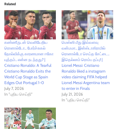
Related
கண்ணீருடன் வெளியேறிய
மெஸ்ஸி மீது இவ்வளவு
ரொனால்டோ.. போர்ச்சுகல்
வன்மமா.. இன்ஸ்டாகிராமில்
தோல்விக்கு காரணமான ஈகோ
ரொனால்டோ செய்த சேட்டை..
யுத்தம்.. என்ன நடந்தது? |
இதெல்லாம் ரொம்ப தப்பு! |
Cristiano Ronaldo: A Tearful
Lionel Messi: Cristiano
Cristiano Ronaldo Exits the
Ronaldo liked a instagram
World Cup Stage as Spain
video claiming FIFA helped
Edges Out Portugal 1-0
Lionel Messi Argentina team
July 7, 2026
to enter in Finals
In "புதிய செய்தி"
July 21, 2026
In "புதிய செய்தி"