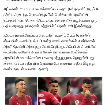
அட்லாண்டா: ஃபிஃபா உலகக்கோப்பை தொடரின் ரவுண்ட் ஆஃப் 16
சுற்றில் அடைந்த தோல்விக்கு பின் போர்ச்சுகல் அணியின்
நட்சத்திர வீரர் ரொனால்டோ 2 வார்த்தைகளில் எழுதியுள்ள ஒரு
பதிவு அவரது ரசிகர்கள் மத்தியில் ட்ரெண்டாகி இருக்கிறது.
ஃபிஃபா உலகக்கோப்பை தொடரின் ரவுண்ட் ஆஃப் 16 சுற்றில்
ஸ்பெயின் அணியிடம் 1-0 என்ற கோல் கணக்கில் போர்ச்சுகல்
அணி தோல்வி அடைந்து வெளியேறியது. ஸ்பெயின் அணியின்
மைக்கில் மரினோ அடித்த கோல் காரணமாக போர்ச்சுகல்
அணியின் உலகக்கோப்பை கனவு சுற்றுநூறாக நொறுங்கியது.
இதனால் நட்சத்திர வீரர் ரொனால்டோ மைதானத்தில் இருந்து
கண்ணீருடன் வெளியேறினார்.