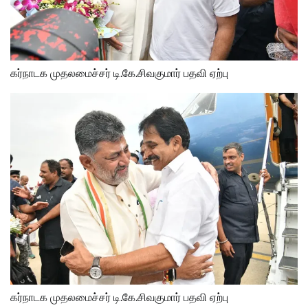
கர்நாடக முதலமைச்சர் டி.கே.சிவகுமார் பதவி ஏற்பு
கர்நாடக முதலமைச்சர் டி.கே.சிவகுமார் பதவி ஏற்பு