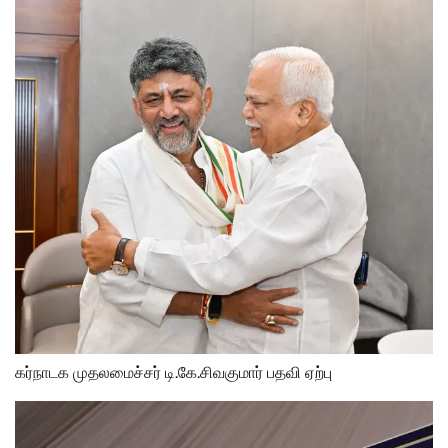
கர்நாடக முதலமைச்சர் டி.கே.சிவகுமார் பதவி ஏற்பு