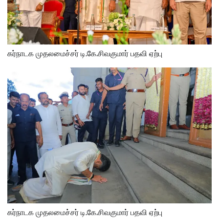
கர்நாடக முதலமைச்சர் டி.கே.சிவகுமார் பதவி ஏற்பு
கர்நாடக முதலமைச்சர் டி.கே.சிவகுமார் பதவி ஏற்பு