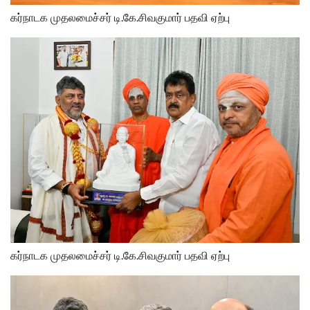
கர்நாடக முதலமைச்சர் டி.கே.சிவகுமார் பதவி ஏற்பு
கர்நாடக முதலமைச்சர் டி.கே.சிவகுமார் பதவி ஏற்பு