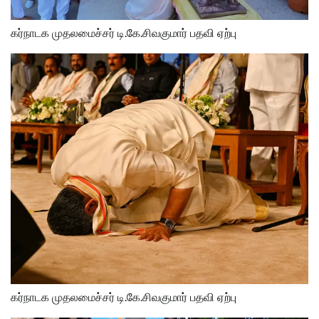
கர்நாடக முதலமைச்சர் டி.கே.சிவகுமார் பதவி ஏற்பு
கர்நாடக முதலமைச்சர் டி.கே.சிவகுமார் பதவி ஏற்பு