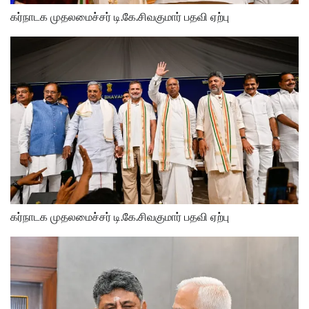
கர்நாடக முதலமைச்சர் டி.கே.சிவகுமார் பதவி ஏற்பு
கர்நாடக முதலமைச்சர் டி.கே.சிவகுமார் பதவி ஏற்பு