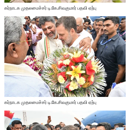
கர்நாடக முதலமைச்சர் டி.கே.சிவகுமார் பதவி ஏற்பு
கர்நாடக முதலமைச்சர் டி.கே.சிவகுமார் பதவி ஏற்பு