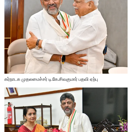
கர்நாடக முதலமைச்சர் டி.கே.சிவகுமார் பதவி ஏற்பு