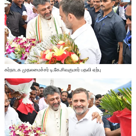
கர்நாடக முதலமைச்சர் டி.கே.சிவகுமார் பதவி ஏற்பு