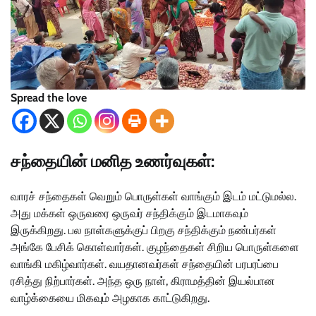
Spread the love
சந்தையின் மனித உணர்வுகள்:
வாரச் சந்தைகள் வெறும் பொருள்கள் வாங்கும் இடம் மட்டுமல்ல.
அது மக்கள் ஒருவரை ஒருவர் சந்திக்கும் இடமாகவும்
இருக்கிறது. பல நாள்களுக்குப் பிறகு சந்திக்கும் நண்பர்கள்
அங்கே பேசிக் கொள்வார்கள். குழந்தைகள் சிறிய பொருள்களை
வாங்கி மகிழ்வார்கள். வயதானவர்கள் சந்தையின் பரபரப்பை
ரசித்து நிற்பார்கள். அந்த ஒரு நாள், கிராமத்தின் இயல்பான
வாழ்க்கையை மிகவும் அழகாக காட்டுகிறது.