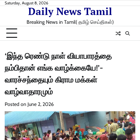
Skip
Saturday, August 8, 2026
Daily News Tamil
to
content
Breaking News in Tamil( தமிழ் செய்திகள்)
‘இந்த ரெண்டு நாள் வியாபாரத்தை
நம்பிதான் எங்க வாழ்க்கையே!’-
வாரச்சந்தையும் கிராம மக்கள்
வாழ்வாதாரமும்
Posted on
June 2, 2026