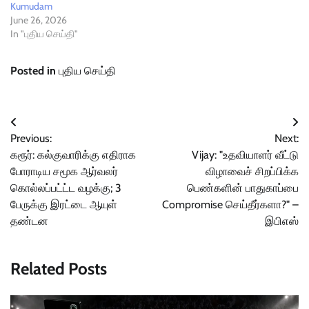
Kumudam
June 26, 2026
In "புதிய செய்தி"
Posted in
புதிய செய்தி
Post
Previous:
Next:
navigation
கரூர்: கல்குவாரிக்கு எதிராக
Vijay: "உதவியாளர் வீட்டு
போராடிய சமூக ஆர்வலர்
விழாவைச் சிறப்பிக்க
கொல்லப்பட்ட்ட வழக்கு; 3
பெண்களின் பாதுகாப்பை
பேருக்கு இரட்டை ஆயுள்
Compromise செய்தீர்களா?" –
தண்டன
இபிஎஸ்
Related Posts