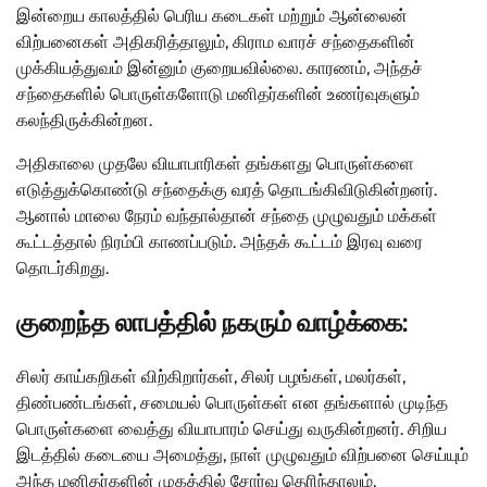
இன்றைய காலத்தில் பெரிய கடைகள் மற்றும் ஆன்லைன்
விற்பனைகள் அதிகரித்தாலும், கிராம வாரச் சந்தைகளின்
முக்கியத்துவம் இன்னும் குறையவில்லை. காரணம், அந்தச்
சந்தைகளில் பொருள்களோடு மனிதர்களின் உணர்வுகளும்
கலந்திருக்கின்றன.
அதிகாலை முதலே வியாபாரிகள் தங்களது பொருள்களை
எடுத்துக்கொண்டு சந்தைக்கு வரத் தொடங்கிவிடுகின்றனர்.
ஆனால் மாலை நேரம் வந்தால்தான் சந்தை முழுவதும் மக்கள்
கூட்டத்தால் நிரம்பி காணப்படும். அந்தக் கூட்டம் இரவு வரை
தொடர்கிறது.
குறைந்த லாபத்தில் நகரும் வாழ்க்கை:
சிலர் காய்கறிகள் விற்கிறார்கள், சிலர் பழங்கள், மலர்கள்,
திண்பண்டங்கள், சமையல் பொருள்கள் என தங்களால் முடிந்த
பொருள்களை வைத்து வியாபாரம் செய்து வருகின்றனர். சிறிய
இடத்தில் கடையை அமைத்து, நாள் முழுவதும் விற்பனை செய்யும்
அந்த மனிதர்களின் முகத்தில் சோர்வு தெரிந்தாலும்,