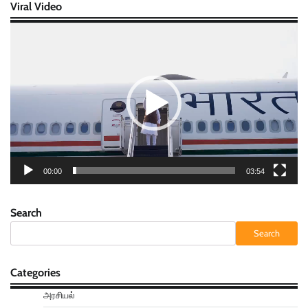
Viral Video
Video
Player
00:00
03:54
Search
Search
Categories
அரசியல்