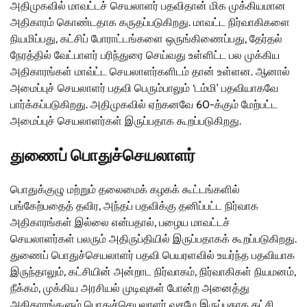
அதிமுகவில் மாவட்டச் செயலாளர் பதவிதான் மிக முக்கியமான
அதிகாரம் கொண்டதாக கருதப்படுகிறது. மாவட்ட நிர்வாகிகளை
நியமிப்பது, கட்சிப் போராட்டங்களை ஒருங்கிணைப்பது, தேர்தல்
நேரத்தில் வேட்பாளர் பரிந்துரை செய்வது உள்ளிட்ட பல முக்கிய
அதிகாரங்கள் மாவ்ட்ட செயலாளர்களிடம் தான் உள்ளன. ஆனால்
அமைப்புச் செயலாளர் பதவி பெரும்பாலும் ‘டம்மி’ பதவியாகவே
பார்க்கப்படுகிறது. அதிமுகவில் ஏற்கனவே 60-க்கும் மேற்பட்ட
அமைப்புச் செயலாளர்கள் இருப்பதாக கூறப்படுகிறது.
துணைப் பொதுச்செயலாளர்
பொதுக்குழு மற்றும் தலைமைக் கழகக் கூட்டங்களில்
பங்கேற்பதைத் தவிர, அந்தப் பதவிக்கு தனிப்பட்ட நிர்வாக
அதிகாரங்கள் இல்லை என்பதால், பழைய மாவட்டச்
செயலாளர்கள் பலரும் அதிருப்தியில் இருப்பதாகக் கூறப்படுகிறது.
துணைப் பொதுச்செயலாளர் பதவி பெயரளவில் உயர்ந்த பதவியாக
இருந்தாலும், கட்சியின் அன்றாட நிர்வாகம், நிர்வாகிகள் நியமனம்,
நீக்கம், முக்கிய அரசியல் முடிவுகள் போன்ற அனைத்து
அதிகாரங்களும் பொதுச்செயலாளர் வசமே இருப்பதாக கட்சி