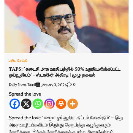
புதிய செய்தி
TAPS: `கடைசி மாத ஊதியத்தில் 50% உறுதியளிக்கப்பட்ட
ஓய்வூதியம்' – ஸ்டாலின் அதிரடி | முழு தகவல்
Daily News Tamil
0
January 3, 2026
Spread the love
Spread the love ‘பழைய ஓய்வூதிய திட்டம் வேண்டும்’ – இது
அரசு ஊழியர்களிடம் இருந்து தொடர்ந்து எழுந்துவரும்
கோரிக்கை. இந்தக் கோரிக்கைக்கு சற்று நிறைவேற்றும்