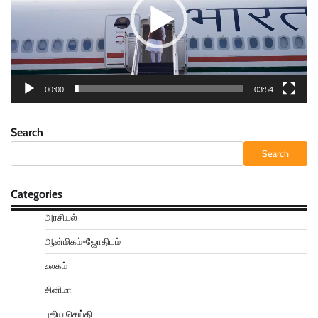
00:00
03:54
Search
Search
Categories
அரசியல்
ஆன்மிகம்-ஜோதிடம்
உலகம்
சினிமா
புதிய செய்தி