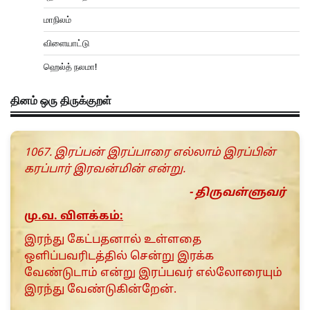
மாநிலம்
விளையாட்டு
ஹெல்த் நலமா!
தினம் ஒரு திருக்குறள்
1067. இரப்பன் இரப்பாரை எல்லாம் இரப்பின்
கரப்பார் இரவன்மின் என்று.
- திருவள்ளுவர்
மு.வ. விளக்கம்:
இரந்து கேட்பதனால் உள்ளதை
ஒளிப்பவரிடத்தில் சென்று இரக்க
வேண்டுடாம் என்று இரப்பவர் எல்லோரையும்
இரந்து வேண்டுகின்றேன்.