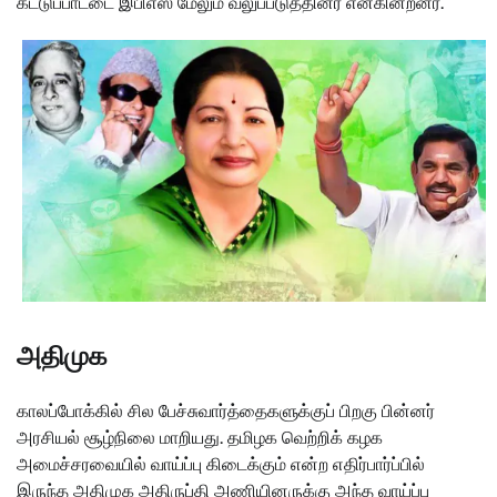
கட்டுப்பாட்டை இபிஎஸ் மேலும் வலுப்படுத்தினர் என்கின்றனர்.
அதிமுக
காலப்போக்கில் சில பேச்சுவார்த்தைகளுக்குப் பிறகு பின்னர்
அரசியல் சூழ்நிலை மாறியது. தமிழக வெற்றிக் கழக
அமைச்சரவையில் வாய்ப்பு கிடைக்கும் என்ற எதிர்பார்ப்பில்
இருந்த அதிமுக அதிருப்தி அணியினருக்கு அந்த வாய்ப்பு