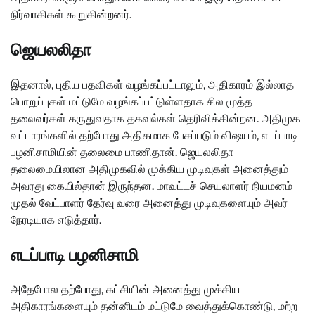
நிர்வாகிகள் கூறுகின்றனர்.
ஜெயலலிதா
இதனால், புதிய பதவிகள் வழங்கப்பட்டாலும், அதிகாரம் இல்லாத
பொறுப்புகள் மட்டுமே வழங்கப்பட்டுள்ளதாக சில மூத்த
தலைவர்கள் கருதுவதாக தகவல்கள் தெரிவிக்கின்றன. அதிமுக
வட்டாரங்களில் தற்போது அதிகமாக பேசப்படும் விஷயம், எடப்பாடி
பழனிசாமியின் தலைமை பாணிதான். ஜெயலலிதா
தலைமையிலான அதிமுகவில் முக்கிய முடிவுகள் அனைத்தும்
அவரது கையில்தான் இருந்தன. மாவட்டச் செயலாளர் நியமனம்
முதல் வேட்பாளர் தேர்வு வரை அனைத்து முடிவுகளையும் அவர்
நேரடியாக எடுத்தார்.
எடப்பாடி பழனிசாமி
அதேபோல தற்போது, கட்சியின் அனைத்து முக்கிய
அதிகாரங்களையும் தன்னிடம் மட்டுமே வைத்துக்கொண்டு, மற்ற