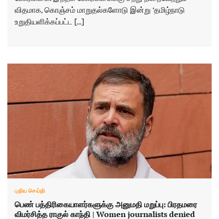
விதமாக, கொஞ்சம் மாறுதல்களோடு இன்று ‘தமிழ்நாடு
உறுதியளிக்கப்பட்ட […]
புதிய செய்தி
பெண் பத்திரிகையாளர்களுக்கு அனுமதி மறுப்பு: பிரதமரை
விமர்சித்த ராகுல் காந்தி | Women journalists denied