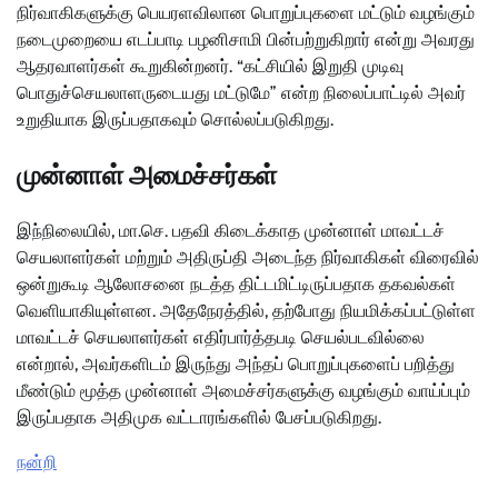
நிர்வாகிகளுக்கு பெயரளவிலான பொறுப்புகளை மட்டும் வழங்கும்
நடைமுறையை எடப்பாடி பழனிசாமி பின்பற்றுகிறார் என்று அவரது
ஆதரவாளர்கள் கூறுகின்றனர். “கட்சியில் இறுதி முடிவு
பொதுச்செயலாளருடையது மட்டுமே” என்ற நிலைப்பாட்டில் அவர்
உறுதியாக இருப்பதாகவும் சொல்லப்படுகிறது.
முன்னாள் அமைச்சர்கள்
இந்நிலையில், மா.செ. பதவி கிடைக்காத முன்னாள் மாவட்டச்
செயலாளர்கள் மற்றும் அதிருப்தி அடைந்த நிர்வாகிகள் விரைவில்
ஒன்றுகூடி ஆலோசனை நடத்த திட்டமிட்டிருப்பதாக தகவல்கள்
வெளியாகியுள்ளன. அதேநேரத்தில், தற்போது நியமிக்கப்பட்டுள்ள
மாவட்டச் செயலாளர்கள் எதிர்பார்த்தபடி செயல்படவில்லை
என்றால், அவர்களிடம் இருந்து அந்தப் பொறுப்புகளைப் பறித்து
மீண்டும் மூத்த முன்னாள் அமைச்சர்களுக்கு வழங்கும் வாய்ப்பும்
இருப்பதாக அதிமுக வட்டாரங்களில் பேசப்படுகிறது.
நன்றி