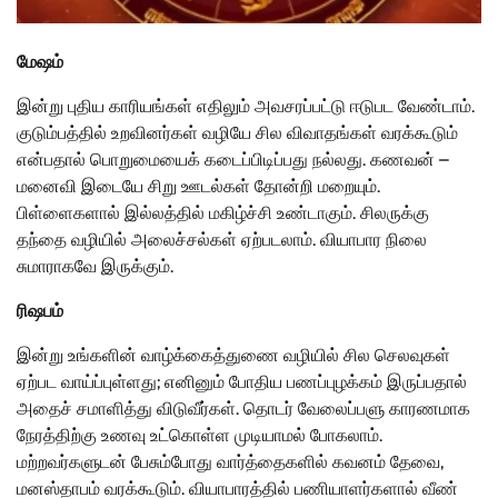
மேஷம்
இன்று புதிய காரியங்கள் எதிலும் அவசரப்பட்டு ஈடுபட வேண்டாம்.
குடும்பத்தில் உறவினர்கள் வழியே சில விவாதங்கள் வரக்கூடும்
என்பதால் பொறுமையைக் கடைப்பிடிப்பது நல்லது. கணவன் –
மனைவி இடையே சிறு ஊடல்கள் தோன்றி மறையும்.
பிள்ளைகளால் இல்லத்தில் மகிழ்ச்சி உண்டாகும். சிலருக்கு
தந்தை வழியில் அலைச்சல்கள் ஏற்படலாம். வியாபார நிலை
சுமாராகவே இருக்கும்.
ரிஷபம்
இன்று உங்களின் வாழ்க்கைத்துணை வழியில் சில செலவுகள்
ஏற்பட வாய்ப்புள்ளது; எனினும் போதிய பணப்புழக்கம் இருப்பதால்
அதைச் சமாளித்து விடுவீர்கள். தொடர் வேலைப்பளு காரணமாக
நேரத்திற்கு உணவு உட்கொள்ள முடியாமல் போகலாம்.
மற்றவர்களுடன் பேசும்போது வார்த்தைகளில் கவனம் தேவை,
மனஸ்தாபம் வரக்கூடும். வியாபாரத்தில் பணியாளர்களால் வீண்