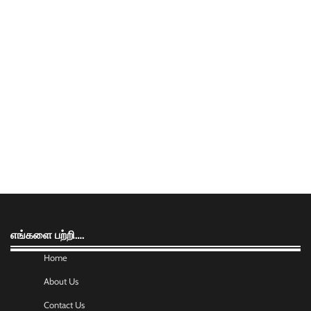
எங்களை பற்றி….
Home
About Us
Contact Us