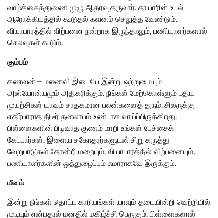
வாழ்க்கைத்துணை முழு ஆதரவு தருவார். தாயாரின் உடல்
ஆரோக்கியத்தில் கூடுதல் கவனம் செலுத்த வேண்டும்.
வியாபாரத்தில் விற்பனை நன்றாக இருந்தாலும், பணியாளர்களால்
செலவுகள் கூடும்.
கும்பம்
கணவன் – மனைவி இடையே இன்று ஒற்றுமையும்
அன்யோன்யமும் அதிகரிக்கும். நீங்கள் மேற்கொள்ளும் புதிய
முயற்சிகள் யாவும் சாதகமான பலன்களைத் தரும். சிலருக்கு
எதிர்பாராத திடீர் தனலாபம் உண்டாக வாய்ப்பிருக்கிறது.
பிள்ளைகளின் பிடிவாத குணம் மாறி உங்கள் பேச்சைக்
கேட்பார்கள். இளைய சகோதரர்களுடன் சிறு கருத்து
வேறுபாடுகள் தோன்றி மறையும். வியாபாரத்தில் விற்பனையும்,
பணியாளர்களின் ஒத்துழைப்பும் சுமாராகவே இருக்கும்.
மீனம்
இன்று நீங்கள் தொட்ட காரியங்கள் யாவும் தடையின்றி வெற்றியில்
முடியும் என்பதால் மனதில் மகிழ்ச்சி பெருகும். பிள்ளைகளால்