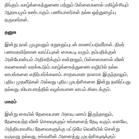
நீங்கும். வாழ்க்கைத்துணை மற்றும் பிள்ளைகளால் மகிழ்ச்சியும்
ஆதாயமும் உண்டாகும். பணியாளர்கள் நல்ல ஒத்துழைப்பு
தருவார்கள்.
தனுசு
இன்று நாள் முழுவதும் சுறுசுறுப்புடன் காணப்படுவீர்கள். திடீர்
பணவரவிற்கான வாய்ப்புகள் கைகூடி வரும். தம்பதிக்குள்
அன்யோன்யம் அதிகரிக்கும் என்றாலும், பிள்ளைகளால் வீண்
கவலைகள் வரக்கூடும். வாழ்க்கைத்துணை வழியில் நல்ல
லாபங்களை எதிர்பார்க்கலாம். சாதகமான நாளாக இருந்தாலும்,
புதிய முதலீடுகள் அல்லது புதிய முயற்சிகளை இன்று தவிர்ப்பது
நல்லது. வியாபாரத்தில் வழக்கமான லாபம் கிடைக்கும்.
மகரம்
இன்று கையில் தேவையான அளவு பணம் இருந்தாலும்,
தேவையற்ற வீண் செலவுகளும் உங்களைத் தேடி வரும். எனவே,
அத்தியாவசிய தேவைகளுக்கு மட்டுமே வெளியில் சென்று
வருவது நல்லது. உங்களின் அனைத்து முயற்சிகளுக்கும்