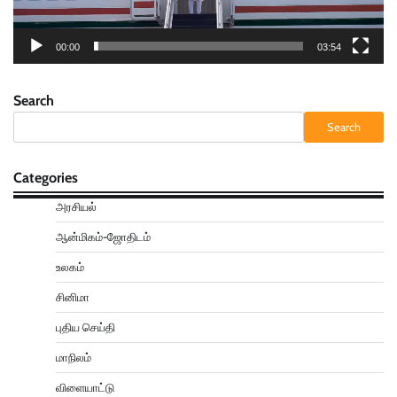
00:00
03:54
Search
Search
Categories
அரசியல்
ஆன்மிகம்-ஜோதிடம்
உலகம்
சினிமா
புதிய செய்தி
மாநிலம்
விளையாட்டு