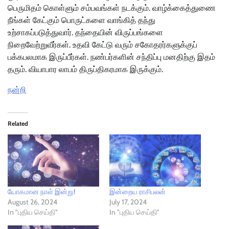
பெருமிதம் கொள்ளும் சம்பவங்கள் நடக்கும். வாழ்க்கைத்துணை
நீங்கள் கேட்கும் பொருட்களை வாங்கித் தந்து
உற்சாகப்படுத்துவார். தந்தையின் விருப்பங்களை
நிறைவேற்றுவீர்கள். உதவி கேட்டு வரும் சகோதரர்களுக்குப்
பக்கபலமாக இருப்பீர்கள். நண்பர்களின் சந்திப்பு மனதிற்கு இதம்
தரும். வியாபார லாபம் திருப்திகரமாக இருக்கும்.
நன்றி
Related
யோகமான நாள் இன்று!
இன்றைய ராசிபலன்
August 26, 2024
July 17, 2024
In "புதிய செய்தி"
In "புதிய செய்தி"