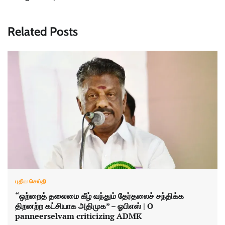
Related Posts
புதிய செய்தி
“ஒற்றைத் தலைமை கீழ் வந்தும் தேர்தலைச் சந்திக்க
திறனற்ற கட்சியாக அதிமுக” – ஓபிஎஸ் | O
panneerselvam criticizing ADMK