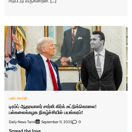
ஈடுபட்டு வருகின்றன. […]
புதிய செய்தி
டிரம்ப் ஆதரவாளர் சார்லி கிர்க் சுட்டுக்கொலை!
பல்கலைக்கழக நிகழ்ச்சியில் பயங்கரம்!
Daily News Tamil
0
September 11, 2025
Spread the love