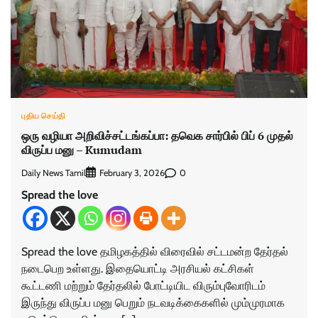
புதிய செய்தி
ஒரு வழியா அறிவிச்சட்டங்கப்பா: தவெக சார்பில் பிப் 6 முதல்
விருப்ப மனு – Kumudam
Daily News Tamil
0
February 3, 2026
Spread the love
Spread the love தமிழகத்தில் விரைவில் சட்டமன்ற தேர்தல்
நடைபெற உள்ளது. இதையொட்டி அரசியல் கட்சிகள்
கூட்டணி மற்றும் தேர்தலில் போட்டியிட விரும்புவோரிடம்
இருந்து விருப்ப மனு பெறும் நடவடிக்கைகளில் மும்முரமாக