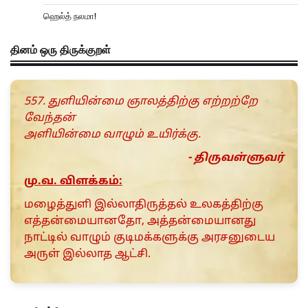
ஹெல்த் நலமா!
தினம் ஒரு திருக்குறள்
557. துளியின்மை ஞாலத்திற்கு எற்றற்றே
வேந்தன்
அளியின்மை வாழும் உயிர்க்கு.
- திருவள்ளுவர்
மு.வ. விளக்கம்:
மழைத்துளி இல்லாதிருத்தல் உலகத்திற்கு
எத்தன்மையானதோ, அத்தன்மையானது
நாட்டில் வாழும் குடிமக்களுக்கு அரசனுடைய
அருள் இல்லாத ஆட்சி.