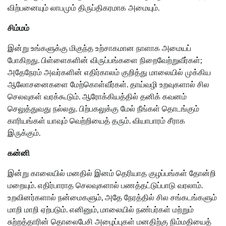
விற்பனையும் லாபமும் திருப்திகரமாக அமையும்.
சிம்மம்
இன்று உங்களுக்கு மிகுந்த உற்சாகமான நாளாக அமையப்
போகிறது. பிள்ளைகளின் விருப்பங்களை நிறைவேற்றுவீர்கள்;
அதேநேரம் அவர்களின் எதிர்காலம் குறித்து மாலையில் முக்கிய
ஆலோசனைகளை மேற்கொள்வீர்கள். தாய்வழி உறவுகளால் சில
செலவுகள் வரக்கூடும். ஆரோக்கியத்தில் தனிக் கவனம்
செலுத்துவது நல்லது. பிற்பகலுக்கு மேல் நீங்கள் தொடங்கும்
காரியங்கள் யாவும் வெற்றியைத் தரும். வியாபாரம் சீராக
இருக்கும்.
கன்னி
இன்று காலையில் மனதில் இனம் தெரியாத குழப்பங்கள் தோன்றி
மறையும். எதிர்பாராத செலவுகளால் பணத்தட்டுப்பாடு வரலாம்.
உறவினர்களால் நன்மைகளும், அதே நேரத்தில் சில சங்கடங்களும்
மாறி மாறி ஏற்படும். எனினும், மாலையில் நண்பர்கள் மற்றும்
சுற்றத்தாரின் தொலைபேசி அழைப்புகள் மனதிற்கு நிம்மதியைத்