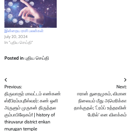
இன்றைய ராசி பலன்கள்
July 20, 2024
In "புதிய செய்தி"
Posted in
புதிய செய்தி
Post
Previous:
Next:
navigation
திருவாரூர் மாவட்டம் எண்கண்
ஈரான் துறைமுகம், விமான
ஸ்ரீபிரம்மபுரீஸ்வரர்: கண் ஒளி
நிலையம் மீது அமெரிக்கா
அருளும் முருகன் திருத்தல
தாக்குதல்; 'ட்ரம்ப் உத்தரவின்
கும்பாபிஷேகம்! | history of
பேரில்' என விளக்கம்
thiruvarur district enkan
murugan temple