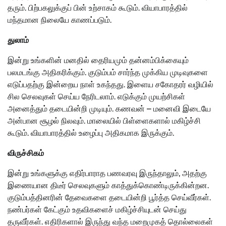
தரும். பிற்பகலுக்குப் பின் உற்சாகம் கூடும். வியாபாரத்தில்
மந்தமான நிலையே காணப்படும்.
துலாம்
இன்று உங்களின் மனதில் தைரியமும் தன்னம்பிக்கையும்
பலமடங்கு அதிகரிக்கும். குடும்பம் சார்ந்த முக்கிய முடிவுகளை
எடுப்பதற்கு இன்றைய நாள் உகந்தது. இளைய சகோதரர் வழியில்
சில செலவுகள் செய்ய நேரிடலாம். எடுக்கும் முயற்சிகள்
அனைத்தும் தடையின்றி முடியும். கணவன் – மனைவி இடையே
அன்பான சூழல் நிலவும். மாலையில் பிள்ளைகளால் மகிழ்ச்சி
கூடும். வியாபாரத்தில் உழைப்பு அதிகமாக இருக்கும்.
விருச்சிகம்
இன்று உங்களுக்கு எதிர்பாராத பணவரவு இருந்தாலும், அதற்கு
இணையான திடீர் செலவுகளும் காத்துக்கொண்டிருக்கின்றன.
குடும்பத்தினரின் தேவைகளை தடையின்றி பூர்த்த செய்வீர்கள்.
நண்பர்கள் கேட்கும் உதவிகளைச் மகிழ்ச்சியுடன் செய்து
தருவீர்கள். எதிரிகளால் இருந்து வந்த மறைமுகத் தொல்லைகள்