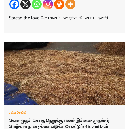
Spread the love அவமானம் மறைக்க கிட்னாப்..! நன்றி
புதிய செய்தி
கொள்முதல் செய்த நெலுக்கு பணம் இல்லை: முதல்வர்
பொற்கால நடவடிக்கை எடுக்க வேண்டும் விவசாயிகள்