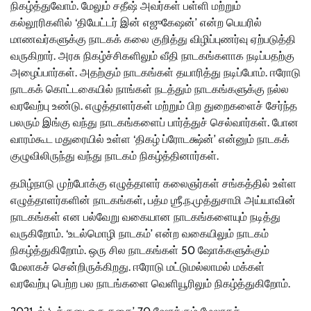
நிகழ்த்துவோம். மேலும் சதீஷ் அவர்கள் பள்ளி மற்றும்
கல்லூரிகளில் ‘தியேட்டர் இன் எஜுகேஷன்’ என்ற பெயரில்
மாணவர்களுக்கு நாடகக் கலை குறித்து விழிப்புணர்வு ஏற்படுத்தி
வருகிறார். அரசு நிகழ்ச்சிகளிலும் வீதி நாடகங்களாக நடிப்பதற்கு
அழைப்பார்கள். அதற்கும் நாடகங்கள் தயாரித்து நடிப்போம். ஈரோடு
நாடகக் கொட்டகையில் நாங்கள் நடத்தும் நாடகங்களுக்கு நல்ல
வரவேற்பு உண்டு. எழுத்தாளர்கள் மற்றும் பிற துறைகளைச் சேர்ந்த
பலரும் இங்கு வந்து நாடகங்களைப் பார்த்துச் செல்வார்கள். போன
வாரம்கூட மதுரையில் உள்ள ‘திகழ் ப்ரோடக்ஷ்ன்’ என்னும் நாடகக்
குழுவிலிருந்து வந்து நாடகம் நிகழ்த்தினார்கள்.
தமிழ்நாடு முற்போக்கு எழுத்தாளர் கலைஞர்கள் சங்கத்தில் உள்ள
எழுத்தாளர்களின் நாடகங்கள், பத்ம ஶ்ரீ.ந.முத்துசாமி அய்யாவின்
நாடகங்கள் என பல்வேறு வகையான நாடகங்களையும் நடித்து
வருகிறோம். ‘உடல்மொழி நாடகம்’ என்ற வகையிலும் நாடகம்
நிகழ்த்துகிறோம். ஒரு சில நாடகங்கள் 50 ஷோக்களுக்கும்
மேலாகச் சென்றிருக்கிறது. ஈரோடு மட்டுமல்லாமல் மக்கள்
வரவேற்பு பெற்ற பல நாடங்களை வெளியூரிலும் நிகழ்த்துகிறோம்.