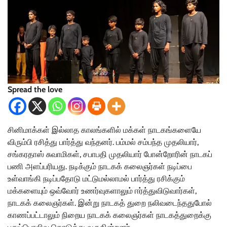
Spread the love
சினிமாக்கள் இல்லாத காலங்களில் மக்கள் நாடகங்களையே
விரும்பி ரசித்து பார்த்து வந்தனர். பம்மல் சம்பந்த முதலியார்,
சங்கரதாஸ் சுவாமிகள், சபாபதி முதலியார் போன்றோரின் நாடகப்
பணி அளப்பரியது. நடிக்கும் நாடகக் கலைஞர்கள் நடிப்பை
உள்வாங்கி நடிப்பதோடு மட்டுமல்லாமல் பார்த்து ரசிக்கும்
மக்களையும் ஒவ்வோர் உணர்வுகளாலும் ஈர்த்துவிடுவார்கள்,
நாடகக் கலைஞர்கள். இன்று நாடகத் துறை நலிவடைந்ததுபோல்
காணப்பட்டாலும் நிறைய நாடகக் கலைஞர்கள் நாடகத்துறைக்கு