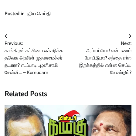
Posted in
புதிய செய்தி
Post
Previous:
Next:
navigation
காங்கிரஸ் கட்சியை எச்சரிக்க
அய்யய்யோ! என் பணம்
தவெக அரசின் முதலமைச்சர்
போயிடுமா? சந்தை ஏற்ற
தயாரா? எடப்பாடி பழனிசாமி
இறக்கத்தில் என்ன செய்ய
கேள்வி… – Kumudam
வேண்டும்?
Related Posts