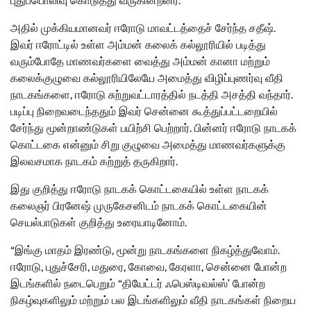
புதுப்பொலிவு கொடுத்து வருகின்றனர்.
அதில் முக்கியமானவர் ஈரோடு மாவட்டத்தைச் சேர்ந்த சதீஷ்.
இவர் ஈரோட்டில் உள்ள அம்மன் கலைக் கல்லூரியில் படித்து
வரும்போதே மாணவர்களை வைத்து அம்மன் கானா மற்றும்
கலைக்குழுவை கல்லூரியிலேயே அமைத்து விழிப்புணர்வு வீதி
நாடகங்களை, ஈரோடு சுற்றுவட்டாரத்தில் நடத்தி அசத்தி வந்தார்.
படிப்பு நிறைவடைந்ததும் இவர் சென்னை கூத்துப்பட்டறையில்
சேர்ந்து மூன்றாண்டுகள் பயிற்சி பெற்றார். பின்னர் ஈரோடு நாடகக்
கொட்டகை என்னும் சிறு குழுவை அமைத்து மாணவர்களுக்கு
இலவசமாக நாடகம் கற்றுத் தருகிறார்.
இது குறித்து ஈரோடு நாடகக் கொட்டகையில் உள்ள நாடகக்
கலைஞர் பிரனேஷ் முருகேசனிடம் நாடகக் கொட்டகையின்
செயல்பாடுகள் குறித்து உரையாடினோம்.
“இங்கு மாதம் இரண்டு, மூன்று நாடகங்களை நிகழ்த்துவோம்.
ஈரோடு, புதுச்சேரி, மதுரை, கோவை, கேரளா, சென்னை போன்ற
இடங்களில் நடைபெறும் “தியேட்டர் ஃபெஸ்டிவல்ஸ்’ போன்ற
நிகழ்வுகளிலும் மற்றும் பல இடங்களிலும் வீதி நாடகங்கள் நிறைய