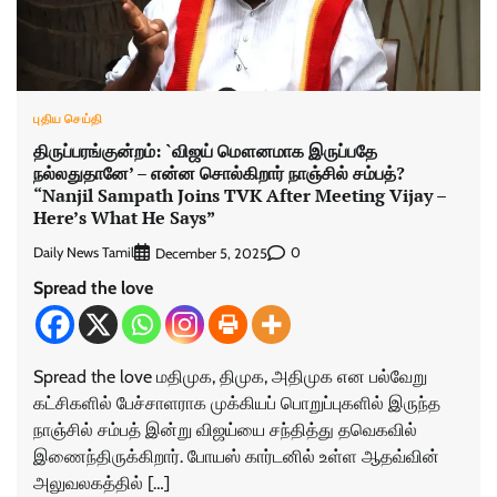
புதிய செய்தி
திருப்பரங்குன்றம்: `விஜய் மௌனமாக இருப்பதே
நல்லதுதானே’ – என்ன சொல்கிறார் நாஞ்சில் சம்பத்?
“Nanjil Sampath Joins TVK After Meeting Vijay –
Here’s What He Says”
Daily News Tamil
0
December 5, 2025
Spread the love
Spread the love மதிமுக, திமுக, அதிமுக என பல்வேறு
கட்சிகளில் பேச்சாளராக முக்கியப் பொறுப்புகளில் இருந்த
நாஞ்சில் சம்பத் இன்று விஜய்யை சந்தித்து தவெகவில்
இணைந்திருக்கிறார். போயஸ் கார்டனில் உள்ள ஆதவ்வின்
அலுவலகத்தில் […]