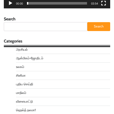
00:00
03:54
Search
Search
Categories
அரசியல்
ஆன்மிகம்-ஜோதிடம்
உலகம்
சினிமா
புதிய செய்தி
மாநிலம்
விளையாட்டு
ஹெல்த் நலமா!