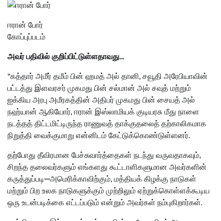
ஈரான் போர்
கோப்புப்படம்
அவர் பதிவில் குறிப்பிட்டுள்ளதாவது…
“கத்தார் அமீர் தமீம் பின் ஹமத் அல் தானி, சவூதி அரேபியாவின்
பட்டத்து இளவரசர் முகமது பின் சல்மான் அல் சவுத் மற்றும்
ஐக்கிய அரபு அமீரகத்தின் அதிபர் முகமது பின் சையத் அல்
நஹ்யான் ஆகியோர், ஈரான் இஸ்லாமியக் குடியரசு மீது நாளை
நடத்தத் திட்டமிட்டிருந்த ராணுவத் தாக்குதலைத் தற்காலிகமாக
நிறுத்தி வைக்குமாறு என்னிடம் கேட்டுக்கொண்டுள்ளனர்.
தற்போது தீவிரமான பேச்சுவார்த்தைகள் நடந்து வருவதாகவும்,
சிறந்த தலைவர்களும் எங்களது கூட்டாளிகளுமான அவர்களின்
கருத்துப்படி—அமெரிக்காவிற்கும், மத்தியக் கிழக்கு நாடுகள்
மற்றும் பிற உலக நாடுகளுக்கும் முற்றிலும் ஏற்றுக்கொள்ளக்கூடிய
ஒரு உடன்படிக்கை எட்டப்படும் என்றும் அவர்கள் நம்புகிறார்கள்.