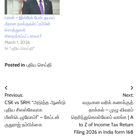
ஈரான் – இஸ்ரேல் போர்: துபாய்
மீதான தாக்குதல்; ட்ரம்பின்
சொத்துகள்
சிதைக்கப்பட்டனவா?
March 1, 2026
In "புதிய செய்தி"
Posted in
புதிய செய்தி
Post
Previous:
Next:
navigation
CSK vs SRH: “அடுத்த ஆண்டு
வருமான வரிக் கணக்குத்
புதிய சிஎஸ்கேவாக
தாக்கல் – முழு விவரம்
மீண்டெழுவோம்!” – கேப்டன்
தெரிந்துகொள்வோம் வாங்க | A
ருதுராஜ் நம்பிக்கை
to Z of Income Tax Return
Filing 2026 in India form 168