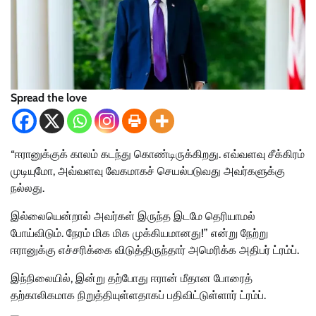
Spread the love
“ஈரானுக்குக் காலம் கடந்து கொண்டிருக்கிறது. எவ்வளவு சீக்கிரம்
முடியுமோ, அவ்வளவு வேகமாகச் செயல்படுவது அவர்களுக்கு
நல்லது.
இல்லையென்றால் அவர்கள் இருந்த இடமே தெரியாமல்
போய்விடும். நேரம் மிக மிக முக்கியமானது!” என்று நேற்று
ஈரானுக்கு எச்சரிக்கை விடுத்திருந்தார் அமெரிக்க அதிபர் ட்ரம்ப்.
இந்நிலையில், இன்று தற்போது ஈரான் மீதான போரைத்
தற்காலிகமாக நிறுத்தியுள்ளதாகப் பதிவிட்டுள்ளார் ட்ரம்ப்.