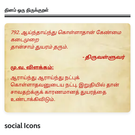
தினம் ஒரு திருக்குறள்
792. ஆய்ந்தாய்ந்து கொள்ளாதான் கேண்மை
கடைமுறை
தான்சாம் துயரம் தரும்.
- திருவள்ளுவர்
மு.வ. விளக்கம்:
ஆராய்ந்து ஆராய்ந்து நட்புக்
கொள்ளாதவனுடைய நட்பு, இறுதியில் தான்
சாவதற்க்குக் காரணமானத் துயரத்தை
உண்டாக்கிவிடும்.
social Icons