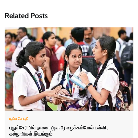
Related Posts
புதிய செய்தி
புதுச்சேரியில் நாளை (டிச.3) வழக்கம்போல் பள்ளி,
கல்லூரிகள் இயங்கும்